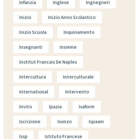
Infanzia
Inglese
Ingnegneri
Inizio
Inizio Anno Scolastico
Inizio Scuola
Inquinamento
Insegnanti
Insieme
Institut Francais De Naples
Intercultura
Interculturale
International
Intervento
Invito
Ipazia
Isaform
Iscrizione
Isonzo
Ispaam
Issp
Istituto Francese