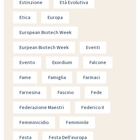
Estinzione
Età Evolutiva
Etica
Europa
European Biotech Week
Eurpean Biotech Week
Eventi
Evento
Exordium
Falcone
Fame
Famiglia
Farmaci
Farnesina
Fascino
Fede
Federazione Maestri
Federico II
Femminicidio
Femminile
Festa
Festa Dell'europa