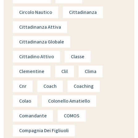
Circolo Nautico
Cittadinanza
Cittadinanza Attiva
Cittadinanza Globale
Cittadino Attivo
Classe
Clementine
Clil
Clima
Cnr
Coach
Coaching
Colao
Colonello Amatiello
Comandante
COMOS
Compagnia Dei Figliuoli