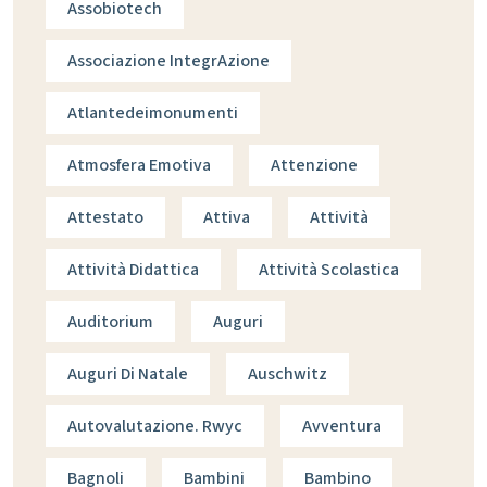
Assobiotech
Associazione IntegrAzione
Atlantedeimonumenti
Atmosfera Emotiva
Attenzione
Attestato
Attiva
Attività
Attività Didattica
Attività Scolastica
Auditorium
Auguri
Auguri Di Natale
Auschwitz
Autovalutazione. Rwyc
Avventura
Bagnoli
Bambini
Bambino