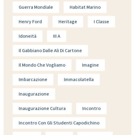
Guerra Mondiale
Habitat Marino
Henry Ford
Heritage
I Classe
Idoneità
III A
Il Gabbiano Dalle Ali Di Cartone
Il Mondo Che Vogliamo
Imagine
Imbarcazione
Immacolatella
Inaugurazione
Inaugurazione Cultura
Incontro
Incontro Con Gli Studenti Capodichino