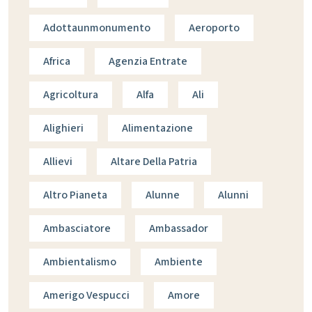
Adottaunmonumento
Aeroporto
Africa
Agenzia Entrate
Agricoltura
Alfa
Ali
Alighieri
Alimentazione
Allievi
Altare Della Patria
Altro Pianeta
Alunne
Alunni
Ambasciatore
Ambassador
Ambientalismo
Ambiente
Amerigo Vespucci
Amore