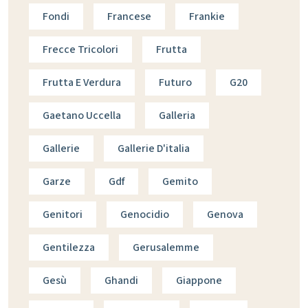
Fondi
Francese
Frankie
Frecce Tricolori
Frutta
Frutta E Verdura
Futuro
G20
Gaetano Uccella
Galleria
Gallerie
Gallerie D'italia
Garze
Gdf
Gemito
Genitori
Genocidio
Genova
Gentilezza
Gerusalemme
Gesù
Ghandi
Giappone