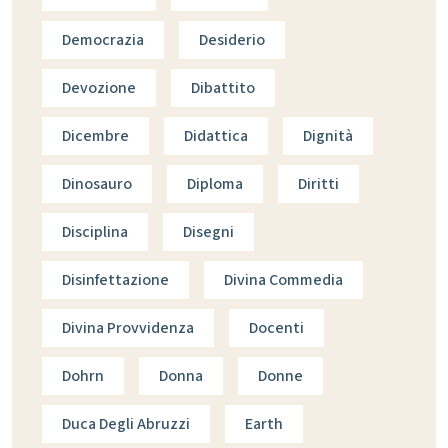
Democrazia
Desiderio
Devozione
Dibattito
Dicembre
Didattica
Dignità
Dinosauro
Diploma
Diritti
Disciplina
Disegni
Disinfettazione
Divina Commedia
Divina Provvidenza
Docenti
Dohrn
Donna
Donne
Duca Degli Abruzzi
Earth