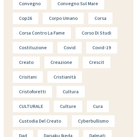
Convegno
Convegno Sul Mare
Cop26
Corpo Umano
Corsa
Corsa Contro La Fame
Corso Di Studi
Costituzione
Covid
Covid-19
Creato
Creazione
Crescit
Crisitani
Cristianità
Cristoforetti
Cultura
CULTURALE
Culture
Cura
Custodia Del Creato
Cyberbullismo
Dad
Daisaku Ikeda
Dalmati