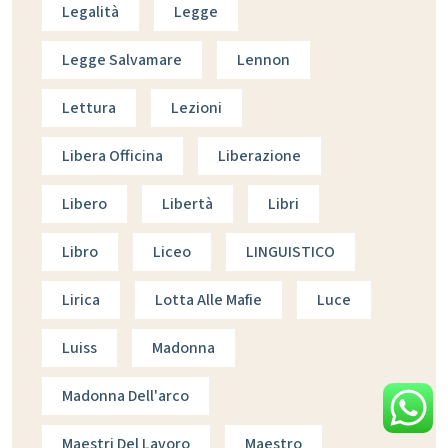
Legalità
Legge
Legge Salvamare
Lennon
Lettura
Lezioni
Libera Officina
Liberazione
Libero
Libertà
Libri
Libro
Liceo
LINGUISTICO
Lirica
Lotta Alle Mafie
Luce
Luiss
Madonna
Madonna Dell'arco
Maestri Del Lavoro
Maestro