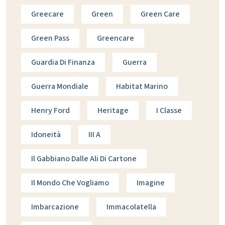
Greecare
Green
Green Care
Green Pass
Greencare
Guardia Di Finanza
Guerra
Guerra Mondiale
Habitat Marino
Henry Ford
Heritage
I Classe
Idoneità
III A
Il Gabbiano Dalle Ali Di Cartone
Il Mondo Che Vogliamo
Imagine
Imbarcazione
Immacolatella