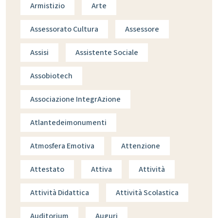
Armistizio
Arte
Assessorato Cultura
Assessore
Assisi
Assistente Sociale
Assobiotech
Associazione IntegrAzione
Atlantedeimonumenti
Atmosfera Emotiva
Attenzione
Attestato
Attiva
Attività
Attività Didattica
Attività Scolastica
Auditorium
Auguri