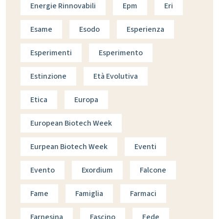
Energie Rinnovabili
Epm
Eri
Esame
Esodo
Esperienza
Esperimenti
Esperimento
Estinzione
Età Evolutiva
Etica
Europa
European Biotech Week
Eurpean Biotech Week
Eventi
Evento
Exordium
Falcone
Fame
Famiglia
Farmaci
Farnesina
Fascino
Fede