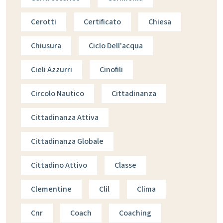
Cerotti
Certificato
Chiesa
Chiusura
Ciclo Dell'acqua
Cieli Azzurri
Cinofili
Circolo Nautico
Cittadinanza
Cittadinanza Attiva
Cittadinanza Globale
Cittadino Attivo
Classe
Clementine
Clil
Clima
Cnr
Coach
Coaching