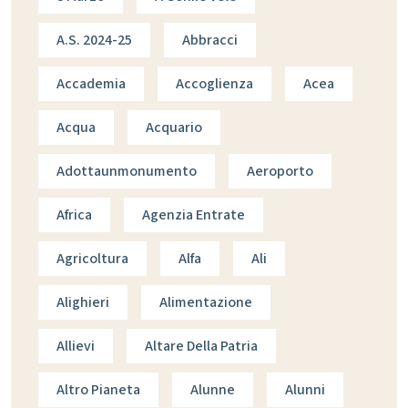
A.s. 2024-25
Abbracci
Accademia
Accoglienza
Acea
Acqua
Acquario
Adottaunmonumento
Aeroporto
Africa
Agenzia Entrate
Agricoltura
Alfa
Ali
Alighieri
Alimentazione
Allievi
Altare Della Patria
Altro Pianeta
Alunne
Alunni