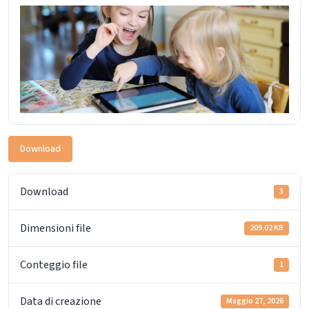
Download
Download
3
Dimensioni file
209.02 KB
Conteggio file
1
Data di creazione
Maggio 27, 2026