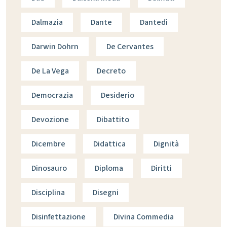
Dalmazia
Dante
Dantedì
Darwin Dohrn
De Cervantes
De La Vega
Decreto
Democrazia
Desiderio
Devozione
Dibattito
Dicembre
Didattica
Dignità
Dinosauro
Diploma
Diritti
Disciplina
Disegni
Disinfettazione
Divina Commedia