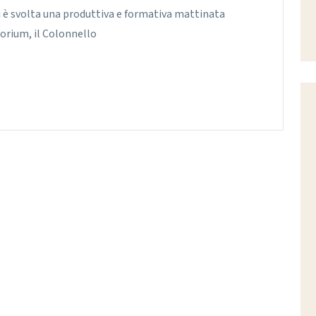
 si è svolta una produttiva e formativa mattinata
itorium, il Colonnello