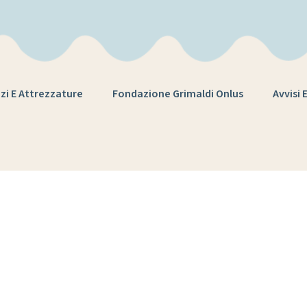
zi E Attrezzature
Fondazione Grimaldi Onlus
Avvisi 
Tag:
gdf