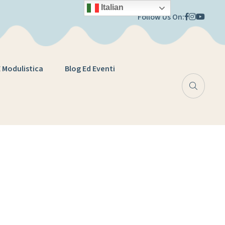
Italian
Follow Us On:
E Modulistica
Blog Ed Eventi