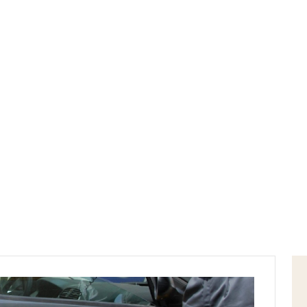
Home
gdf