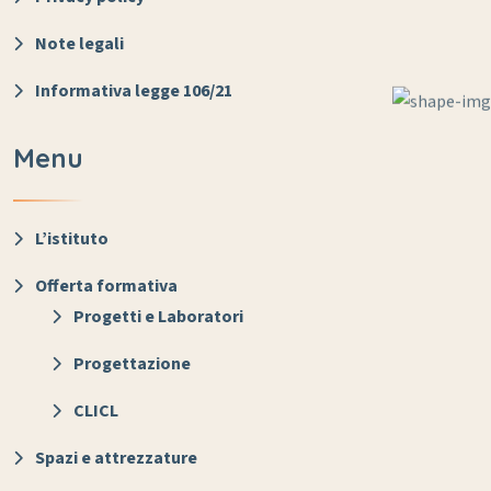
Note legali
Informativa legge 106/21
Menu
L’istituto
Offerta formativa
Progetti e Laboratori
Progettazione
CLICL
Spazi e attrezzature