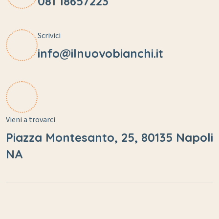
081 18657223
Scrivici
info@ilnuovobianchi.it
Vieni a trovarci
Piazza Montesanto, 25, 80135 Napoli
NA