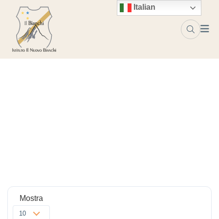
Italian
Progettazione
Home
Progettazione
Mostra
10