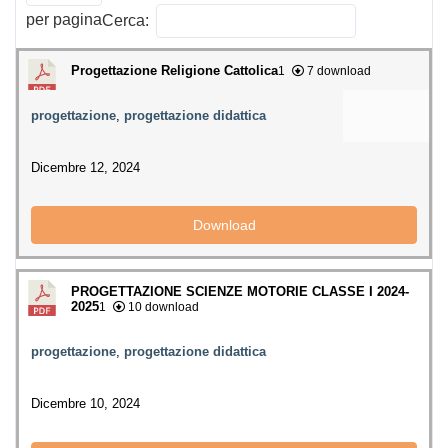
per pagina
Cerca:
Progettazione Religione Cattolica
1
7 download
progettazione
,
progettazione didattica
Dicembre 12, 2024
Download
PROGETTAZIONE SCIENZE MOTORIE CLASSE I 2024-
2025
1
10 download
progettazione
,
progettazione didattica
Dicembre 10, 2024