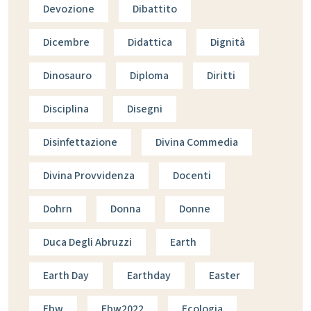
Devozione
Dibattito
Dicembre
Didattica
Dignità
Dinosauro
Diploma
Diritti
Disciplina
Disegni
Disinfettazione
Divina Commedia
Divina Provvidenza
Docenti
Dohrn
Donna
Donne
Duca Degli Abruzzi
Earth
Earth Day
Earthday
Easter
Ebw
Ebw2022
Ecologia