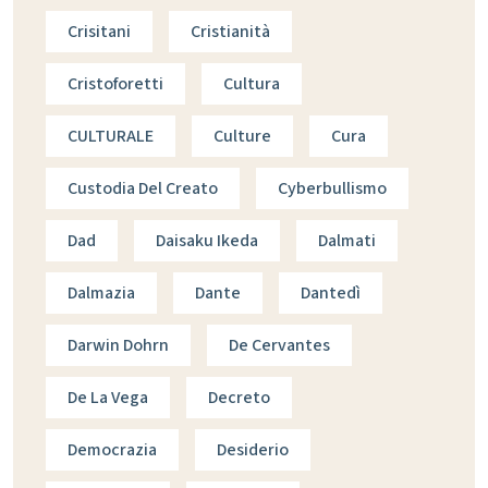
Crisitani
Cristianità
Cristoforetti
Cultura
CULTURALE
Culture
Cura
Custodia Del Creato
Cyberbullismo
Dad
Daisaku Ikeda
Dalmati
Dalmazia
Dante
Dantedì
Darwin Dohrn
De Cervantes
De La Vega
Decreto
Democrazia
Desiderio