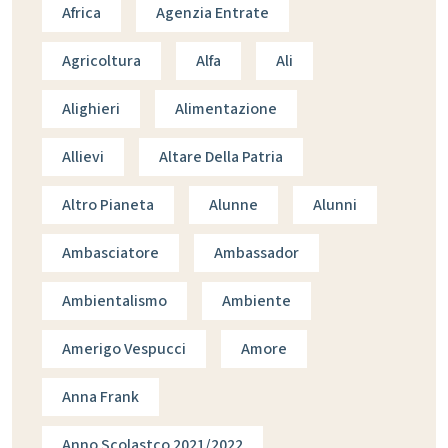
Africa
Agenzia Entrate
Agricoltura
Alfa
Ali
Alighieri
Alimentazione
Allievi
Altare Della Patria
Altro Pianeta
Alunne
Alunni
Ambasciatore
Ambassador
Ambientalismo
Ambiente
Amerigo Vespucci
Amore
Anna Frank
Anno Scolastco 2021/2022