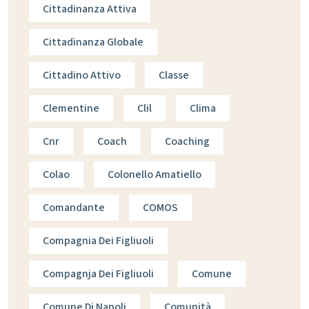
Cittadinanza Attiva
Cittadinanza Globale
Cittadino Attivo
Classe
Clementine
Clil
Clima
Cnr
Coach
Coaching
Colao
Colonello Amatiello
Comandante
COMOS
Compagnia Dei Figliuoli
Compagnja Dei Figliuoli
Comune
Comune Di Napoli
Comunità