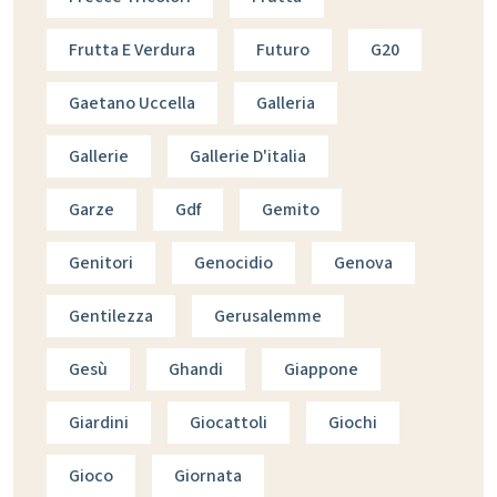
Frutta E Verdura
Futuro
G20
Gaetano Uccella
Galleria
Gallerie
Gallerie D'italia
Garze
Gdf
Gemito
Genitori
Genocidio
Genova
Gentilezza
Gerusalemme
Gesù
Ghandi
Giappone
Giardini
Giocattoli
Giochi
Gioco
Giornata