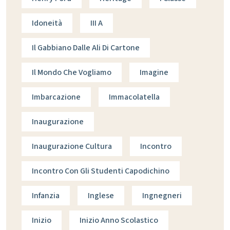
Idoneità
III A
Il Gabbiano Dalle Ali Di Cartone
Il Mondo Che Vogliamo
Imagine
Imbarcazione
Immacolatella
Inaugurazione
Inaugurazione Cultura
Incontro
Incontro Con Gli Studenti Capodichino
Infanzia
Inglese
Ingnegneri
Inizio
Inizio Anno Scolastico