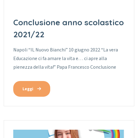
Conclusione anno scolastico
2021/22
Napoli “IL Nuovo Bianchi” 10 giugno 2022 “La vera
Educazione ci fa amare la vita e… ci apre alla
pienezza della vita!” Papa Francesco Conclusione
Leggi