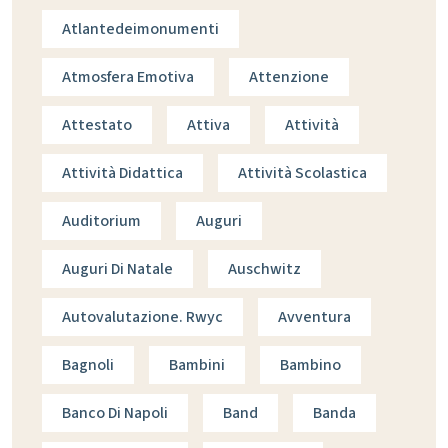
Atlantedeimonumenti
Atmosfera Emotiva
Attenzione
Attestato
Attiva
Attività
Attività Didattica
Attività Scolastica
Auditorium
Auguri
Auguri Di Natale
Auschwitz
Autovalutazione. Rwyc
Avventura
Bagnoli
Bambini
Bambino
Banco Di Napoli
Band
Banda