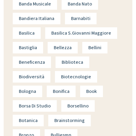
Banda Musicale
Banda Nato
Bandiera Italiana
Barnabiti
Basilica
Basilica S.giovanni Maggiore
Bastiglia
Bellezza
Bellini
Beneficenza
Biblioteca
Biodiversità
Biotecnologie
Bologna
Bonifica
Book
Borsa Di Studio
Borsellino
Botanica
Brainstorming
Bronzo
Bulliesmp