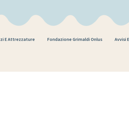
zi E Attrezzature
Fondazione Grimaldi Onlus
Avvisi 
Tag:
allievi