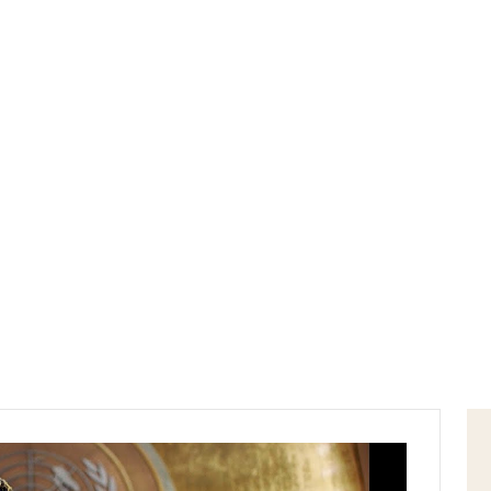
Home
allievi