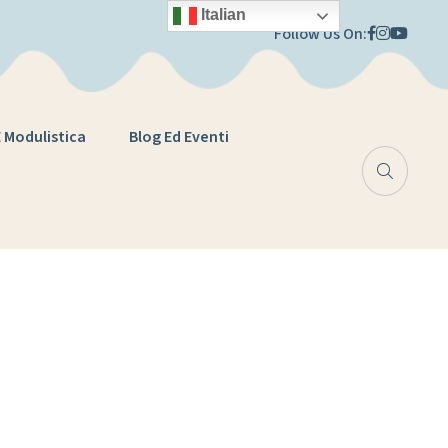
Italian
Follow Us On:
E Modulistica
Blog Ed Eventi