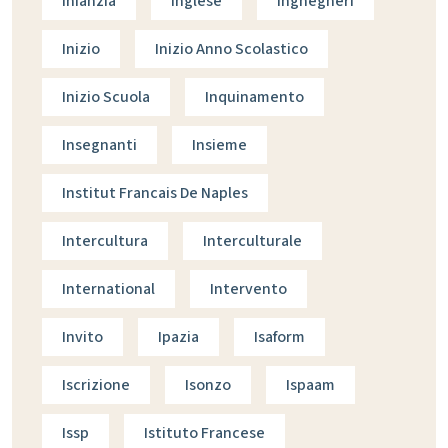
Infanzia
Inglese
Ingnegneri
Inizio
Inizio Anno Scolastico
Inizio Scuola
Inquinamento
Insegnanti
Insieme
Institut Francais De Naples
Intercultura
Interculturale
International
Intervento
Invito
Ipazia
Isaform
Iscrizione
Isonzo
Ispaam
Issp
Istituto Francese