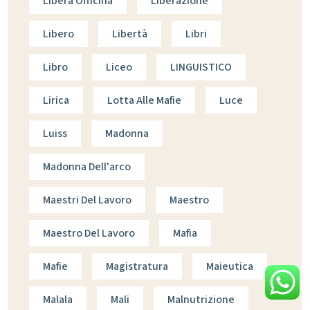
Libera Officina
Liberazione
Libero
Libertà
Libri
Libro
Liceo
LINGUISTICO
Lirica
Lotta Alle Mafie
Luce
Luiss
Madonna
Madonna Dell'arco
Maestri Del Lavoro
Maestro
Maestro Del Lavoro
Mafia
Mafie
Magistratura
Maieutica
Malala
Mali
Malnutrizione