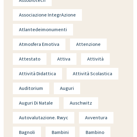
Assobiotech
Associazione IntegrAzione
Atlantedeimonumenti
Atmosfera Emotiva
Attenzione
Attestato
Attiva
Attività
Attività Didattica
Attività Scolastica
Auditorium
Auguri
Auguri Di Natale
Auschwitz
Autovalutazione. Rwyc
Avventura
Bagnoli
Bambini
Bambino