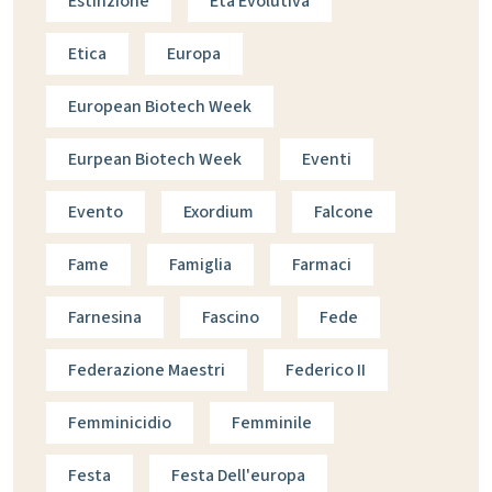
Estinzione
Età Evolutiva
Etica
Europa
European Biotech Week
Eurpean Biotech Week
Eventi
Evento
Exordium
Falcone
Fame
Famiglia
Farmaci
Farnesina
Fascino
Fede
Federazione Maestri
Federico II
Femminicidio
Femminile
Festa
Festa Dell'europa