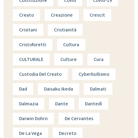
Costituzione
Covid
Covid-19
Creato
Creazione
Crescit
Crisitani
Cristianità
Cristoforetti
Cultura
CULTURALE
Culture
Cura
Custodia Del Creato
Cyberbullismo
Dad
Daisaku Ikeda
Dalmati
Dalmazia
Dante
Dantedì
Darwin Dohrn
De Cervantes
De La Vega
Decreto