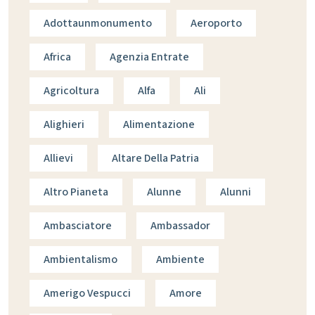
Adottaunmonumento
Aeroporto
Africa
Agenzia Entrate
Agricoltura
Alfa
Ali
Alighieri
Alimentazione
Allievi
Altare Della Patria
Altro Pianeta
Alunne
Alunni
Ambasciatore
Ambassador
Ambientalismo
Ambiente
Amerigo Vespucci
Amore