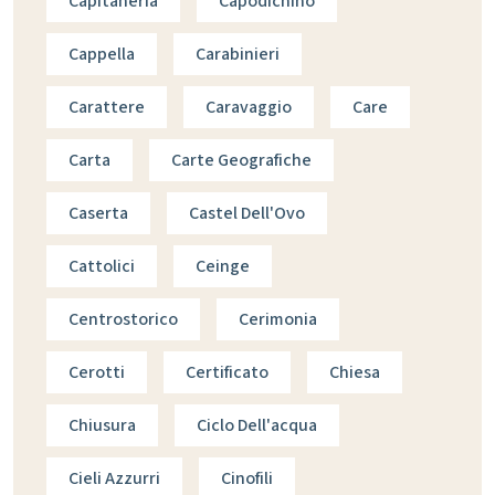
Capitaneria
Capodichino
Cappella
Carabinieri
Carattere
Caravaggio
Care
Carta
Carte Geografiche
Caserta
Castel Dell'Ovo
Cattolici
Ceinge
Centrostorico
Cerimonia
Cerotti
Certificato
Chiesa
Chiusura
Ciclo Dell'acqua
Cieli Azzurri
Cinofili