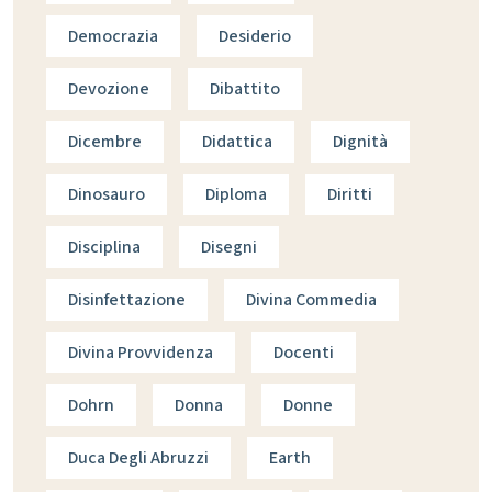
Democrazia
Desiderio
Devozione
Dibattito
Dicembre
Didattica
Dignità
Dinosauro
Diploma
Diritti
Disciplina
Disegni
Disinfettazione
Divina Commedia
Divina Provvidenza
Docenti
Dohrn
Donna
Donne
Duca Degli Abruzzi
Earth