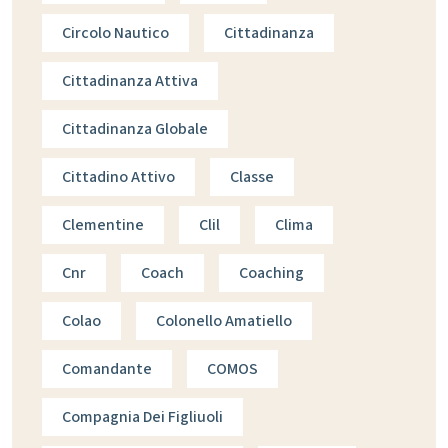
Circolo Nautico
Cittadinanza
Cittadinanza Attiva
Cittadinanza Globale
Cittadino Attivo
Classe
Clementine
Clil
Clima
Cnr
Coach
Coaching
Colao
Colonello Amatiello
Comandante
COMOS
Compagnia Dei Figliuoli