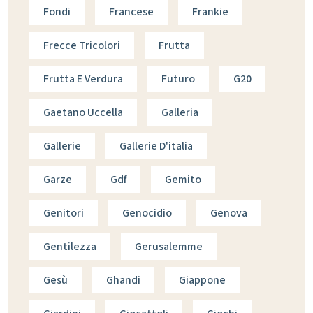
Fondi
Francese
Frankie
Frecce Tricolori
Frutta
Frutta E Verdura
Futuro
G20
Gaetano Uccella
Galleria
Gallerie
Gallerie D'italia
Garze
Gdf
Gemito
Genitori
Genocidio
Genova
Gentilezza
Gerusalemme
Gesù
Ghandi
Giappone