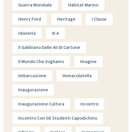
Guerra Mondiale
Habitat Marino
Henry Ford
Heritage
I Classe
Idoneità
III A
Il Gabbiano Dalle Ali Di Cartone
Il Mondo Che Vogliamo
Imagine
Imbarcazione
Immacolatella
Inaugurazione
Inaugurazione Cultura
Incontro
Incontro Con Gli Studenti Capodichino