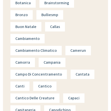
Botanica
Brainstorming
Bronzo
Bulliesmp
Buon Natale
Callas
Cambiamento
Cambiamento Climatico
Camerun
Camorra
Campania
Campo Di Concentramento
Cantata
Canti
Cantico
Cantico Delle Creature
Capaci
Capitaneria
Capodichino