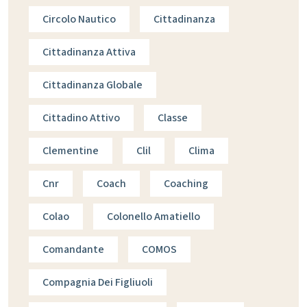
Circolo Nautico
Cittadinanza
Cittadinanza Attiva
Cittadinanza Globale
Cittadino Attivo
Classe
Clementine
Clil
Clima
Cnr
Coach
Coaching
Colao
Colonello Amatiello
Comandante
COMOS
Compagnia Dei Figliuoli