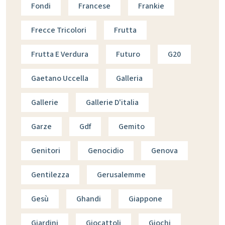
Fondi
Francese
Frankie
Frecce Tricolori
Frutta
Frutta E Verdura
Futuro
G20
Gaetano Uccella
Galleria
Gallerie
Gallerie D'italia
Garze
Gdf
Gemito
Genitori
Genocidio
Genova
Gentilezza
Gerusalemme
Gesù
Ghandi
Giappone
Giardini
Giocattoli
Giochi