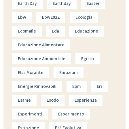
Earth Day
Earthday
Easter
Ebw
Ebw2022
Ecologia
Ecomafie
Eda
Educazione
Educazione Alimentare
Educazione Ambientale
Egitto
Elsa Morante
Emozioni
Energie Rinnovabili
Epm
Eri
Esame
Esodo
Esperienza
Esperimenti
Esperimento
Estinzione
Età Evolutiva