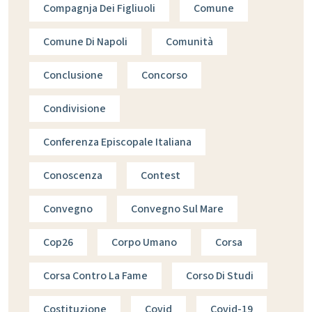
Compagnja Dei Figliuoli
Comune
Comune Di Napoli
Comunità
Conclusione
Concorso
Condivisione
Conferenza Episcopale Italiana
Conoscenza
Contest
Convegno
Convegno Sul Mare
Cop26
Corpo Umano
Corsa
Corsa Contro La Fame
Corso Di Studi
Costituzione
Covid
Covid-19