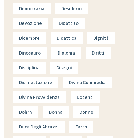
Democrazia
Desiderio
Devozione
Dibattito
Dicembre
Didattica
Dignità
Dinosauro
Diploma
Diritti
Disciplina
Disegni
Disinfettazione
Divina Commedia
Divina Provvidenza
Docenti
Dohrn
Donna
Donne
Duca Degli Abruzzi
Earth