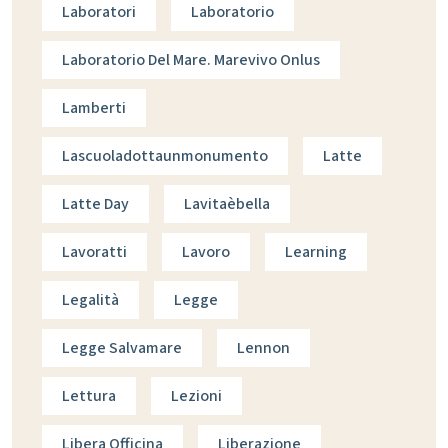
Laboratori
Laboratorio
Laboratorio Del Mare. Marevivo Onlus
Lamberti
Lascuoladottaunmonumento
Latte
Latte Day
Lavitaèbella
Lavoratti
Lavoro
Learning
Legalità
Legge
Legge Salvamare
Lennon
Lettura
Lezioni
Libera Officina
Liberazione