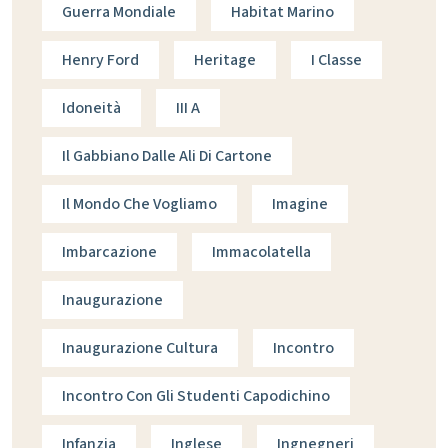
Guerra Mondiale
Habitat Marino
Henry Ford
Heritage
I Classe
Idoneità
III A
Il Gabbiano Dalle Ali Di Cartone
Il Mondo Che Vogliamo
Imagine
Imbarcazione
Immacolatella
Inaugurazione
Inaugurazione Cultura
Incontro
Incontro Con Gli Studenti Capodichino
Infanzia
Inglese
Ingnegneri