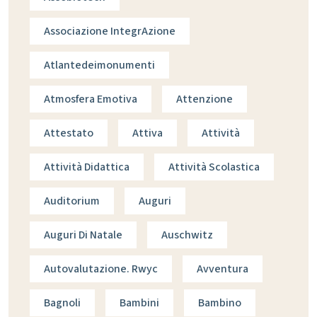
Associazione IntegrAzione
Atlantedeimonumenti
Atmosfera Emotiva
Attenzione
Attestato
Attiva
Attività
Attività Didattica
Attività Scolastica
Auditorium
Auguri
Auguri Di Natale
Auschwitz
Autovalutazione. Rwyc
Avventura
Bagnoli
Bambini
Bambino