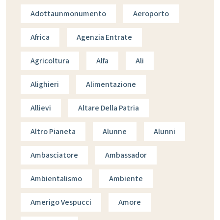
Adottaunmonumento
Aeroporto
Africa
Agenzia Entrate
Agricoltura
Alfa
Ali
Alighieri
Alimentazione
Allievi
Altare Della Patria
Altro Pianeta
Alunne
Alunni
Ambasciatore
Ambassador
Ambientalismo
Ambiente
Amerigo Vespucci
Amore