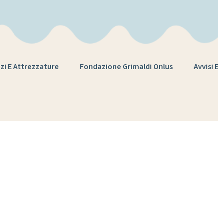
zi E Attrezzature
Fondazione Grimaldi Onlus
Avvisi 
ag:
disinfettazi