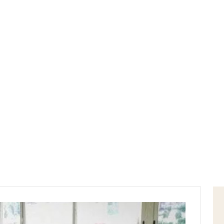
Home
disinfettazione