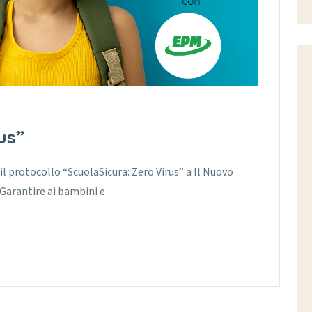
us”
il protocollo “ScuolaSicura: Zero Virus” a Il Nuovo
 Garantire ai bambini e