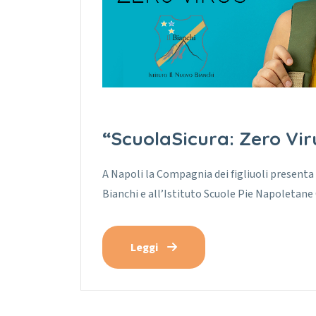
“ScuolaSicura: Zero Vir
A Napoli la Compagnia dei figliuoli presenta 
Bianchi e all’Istituto Scuole Pie Napoletane
Leggi