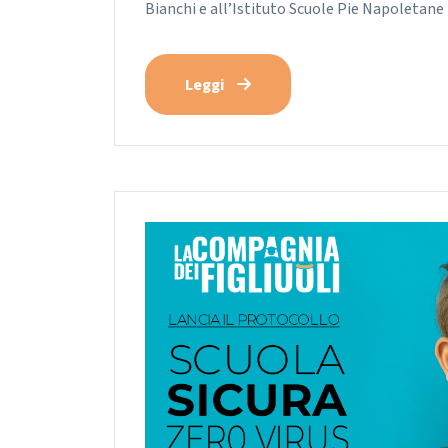
Bianchi e all’Istituto Scuole Pie Napoletane
Leggi