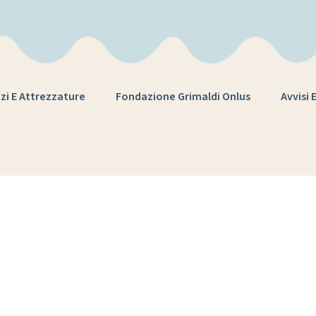
zi E Attrezzature
Fondazione Grimaldi Onlus
Avvisi 
Tag:
scoperta