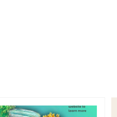
Home
scoperta