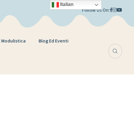
Italian
Follow Us On:
E Modulistica
Blog Ed Eventi