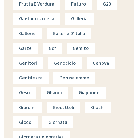
Frutta E Verdura
Futuro
G20
Gaetano Uccella
Galleria
Gallerie
Gallerie D'italia
Garze
Gdf
Gemito
Genitori
Genocidio
Genova
Gentilezza
Gerusalemme
Gesù
Ghandi
Giappone
Giardini
Giocattoli
Giochi
Gioco
Giornata
Giornata Celebrativa