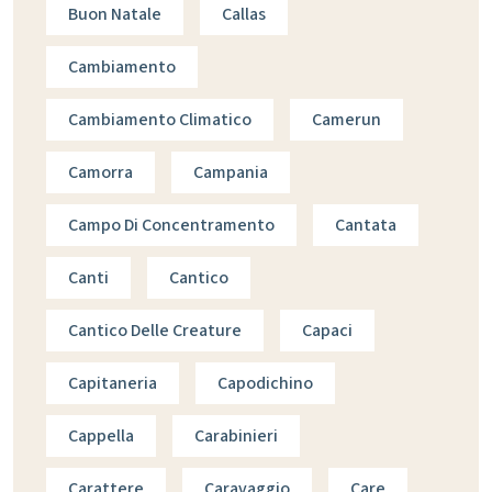
Buon Natale
Callas
Cambiamento
Cambiamento Climatico
Camerun
Camorra
Campania
Campo Di Concentramento
Cantata
Canti
Cantico
Cantico Delle Creature
Capaci
Capitaneria
Capodichino
Cappella
Carabinieri
Carattere
Caravaggio
Care