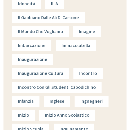
Idoneità
III A
Il Gabbiano Dalle Ali Di Cartone
Il Mondo Che Vogliamo
Imagine
Imbarcazione
Immacolatella
Inaugurazione
Inaugurazione Cultura
Incontro
Incontro Con Gli Studenti Capodichino
Infanzia
Inglese
Ingnegneri
Inizio
Inizio Anno Scolastico
Inizio Scuola
Inquinamento