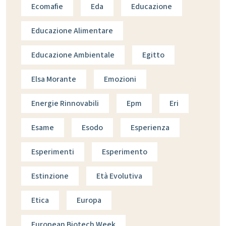
Ecomafie
Eda
Educazione
Educazione Alimentare
Educazione Ambientale
Egitto
Elsa Morante
Emozioni
Energie Rinnovabili
Epm
Eri
Esame
Esodo
Esperienza
Esperimenti
Esperimento
Estinzione
Età Evolutiva
Etica
Europa
European Biotech Week