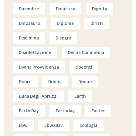
Dicembre
Didattica
Dignità
Dinosauro
Diploma
Diritti
Disciplina
Disegni
Disinfettazione
Divina Commedia
Divina Provvidenza
Docenti
Dohrn
Donna
Donne
Duca Degli Abruzzi
Earth
Earth Day
Earthday
Easter
Ebw
Ebw2022
Ecologia