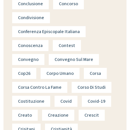
Conclusione
Concorso
Condivisione
Conferenza Episcopale Italiana
Conoscenza
Contest
Convegno
Convegno Sul Mare
Cop26
Corpo Umano
Corsa
Corsa Contro La Fame
Corso Di Studi
Costituzione
Covid
Covid-19
Creato
Creazione
Crescit
Crisitani
Cristianità