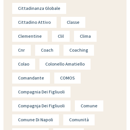
Cittadinanza Globale
Cittadino Attivo
Classe
Clementine
Clil
Clima
Cnr
Coach
Coaching
Colao
Colonello Amatiello
Comandante
COMOS
Compagnia Dei Figliuoli
Compagnja Dei Figliuoli
Comune
Comune Di Napoli
Comunità