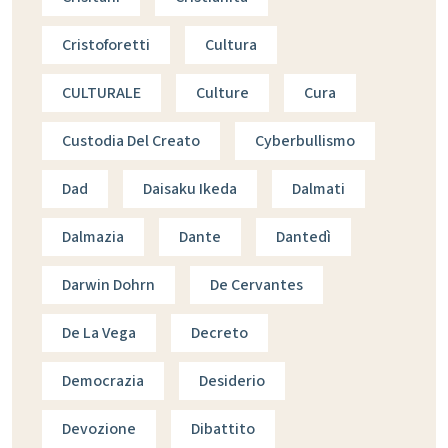
Cristoforetti
Cultura
CULTURALE
Culture
Cura
Custodia Del Creato
Cyberbullismo
Dad
Daisaku Ikeda
Dalmati
Dalmazia
Dante
Dantedì
Darwin Dohrn
De Cervantes
De La Vega
Decreto
Democrazia
Desiderio
Devozione
Dibattito