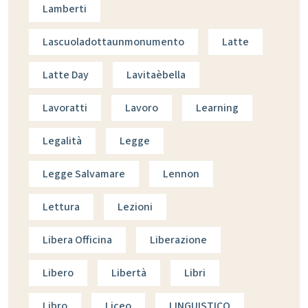
Lamberti
Lascuoladottaunmonumento
Latte
Latte Day
Lavitaèbella
Lavoratti
Lavoro
Learning
Legalità
Legge
Legge Salvamare
Lennon
Lettura
Lezioni
Libera Officina
Liberazione
Libero
Libertà
Libri
Libro
Liceo
LINGUISTICO