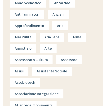
Anno Scolastico
Antartide
Antifiammatori
Anziani
Approfondimento
Aria
Aria Pulita
Aria Sana
Arma
Armistizio
Arte
Assessorato Cultura
Assessore
Assisi
Assistente Sociale
Assobiotech
Associazione IntegrAzione
Atlantedeimonumenti