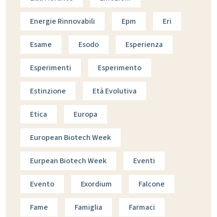
Energie Rinnovabili
Epm
Eri
Esame
Esodo
Esperienza
Esperimenti
Esperimento
Estinzione
Età Evolutiva
Etica
Europa
European Biotech Week
Eurpean Biotech Week
Eventi
Evento
Exordium
Falcone
Fame
Famiglia
Farmaci