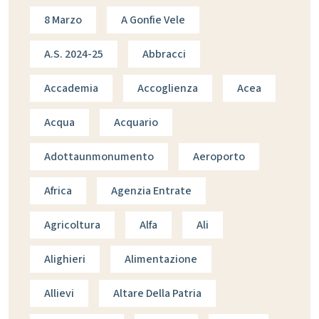
8 Marzo
A Gonfie Vele
A.s. 2024-25
Abbracci
Accademia
Accoglienza
Acea
Acqua
Acquario
Adottaunmonumento
Aeroporto
Africa
Agenzia Entrate
Agricoltura
Alfa
Ali
Alighieri
Alimentazione
Allievi
Altare Della Patria