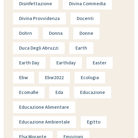
Disinfettazione
Divina Commedia
Divina Provvidenza
Docenti
Dohrn
Donna
Donne
Duca Degli Abruzzi
Earth
Earth Day
Earthday
Easter
Ebw
Ebw2022
Ecologia
Ecomafie
Eda
Educazione
Educazione Alimentare
Educazione Ambientale
Egitto
Elsa Morante
Emozioni