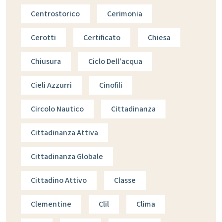
Centrostorico
Cerimonia
Cerotti
Certificato
Chiesa
Chiusura
Ciclo Dell'acqua
Cieli Azzurri
Cinofili
Circolo Nautico
Cittadinanza
Cittadinanza Attiva
Cittadinanza Globale
Cittadino Attivo
Classe
Clementine
Clil
Clima