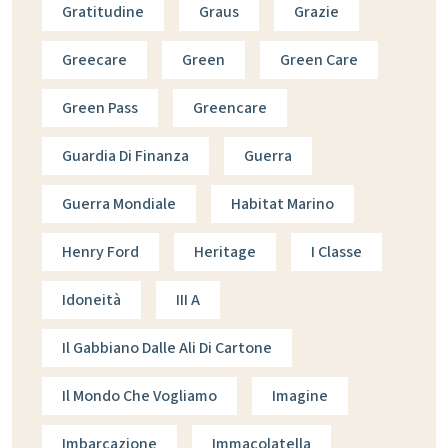
Gratitudine
Graus
Grazie
Greecare
Green
Green Care
Green Pass
Greencare
Guardia Di Finanza
Guerra
Guerra Mondiale
Habitat Marino
Henry Ford
Heritage
I Classe
Idoneità
III A
Il Gabbiano Dalle Ali Di Cartone
Il Mondo Che Vogliamo
Imagine
Imbarcazione
Immacolatella