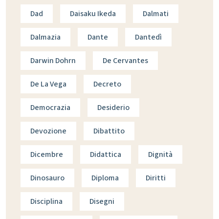
Dad
Daisaku Ikeda
Dalmati
Dalmazia
Dante
Dantedì
Darwin Dohrn
De Cervantes
De La Vega
Decreto
Democrazia
Desiderio
Devozione
Dibattito
Dicembre
Didattica
Dignità
Dinosauro
Diploma
Diritti
Disciplina
Disegni