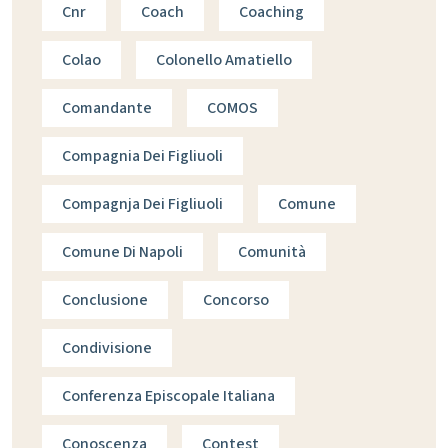
Cnr
Coach
Coaching
Colao
Colonello Amatiello
Comandante
COMOS
Compagnia Dei Figliuoli
Compagnja Dei Figliuoli
Comune
Comune Di Napoli
Comunità
Conclusione
Concorso
Condivisione
Conferenza Episcopale Italiana
Conoscenza
Contest