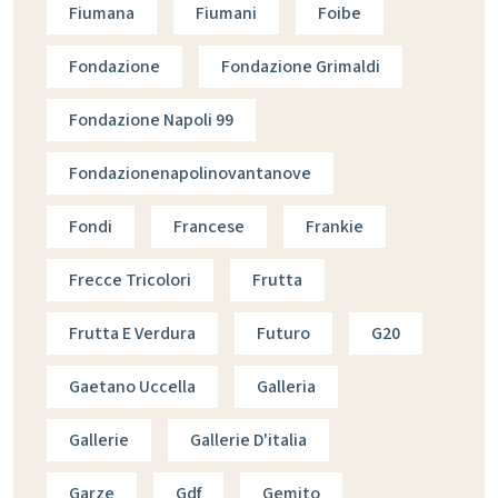
Fiumana
Fiumani
Foibe
Fondazione
Fondazione Grimaldi
Fondazione Napoli 99
Fondazionenapolinovantanove
Fondi
Francese
Frankie
Frecce Tricolori
Frutta
Frutta E Verdura
Futuro
G20
Gaetano Uccella
Galleria
Gallerie
Gallerie D'italia
Garze
Gdf
Gemito