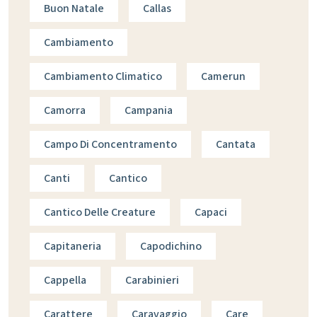
Buon Natale
Callas
Cambiamento
Cambiamento Climatico
Camerun
Camorra
Campania
Campo Di Concentramento
Cantata
Canti
Cantico
Cantico Delle Creature
Capaci
Capitaneria
Capodichino
Cappella
Carabinieri
Carattere
Caravaggio
Care