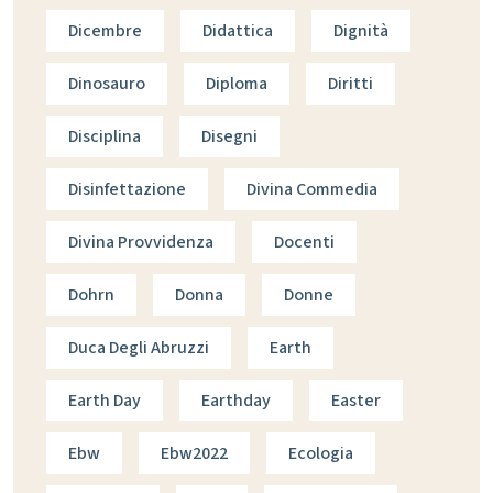
Dicembre
Didattica
Dignità
Dinosauro
Diploma
Diritti
Disciplina
Disegni
Disinfettazione
Divina Commedia
Divina Provvidenza
Docenti
Dohrn
Donna
Donne
Duca Degli Abruzzi
Earth
Earth Day
Earthday
Easter
Ebw
Ebw2022
Ecologia