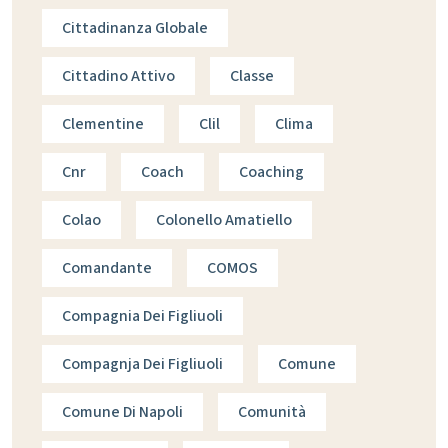
Cittadinanza Globale
Cittadino Attivo
Classe
Clementine
Clil
Clima
Cnr
Coach
Coaching
Colao
Colonello Amatiello
Comandante
COMOS
Compagnia Dei Figliuoli
Compagnja Dei Figliuoli
Comune
Comune Di Napoli
Comunità