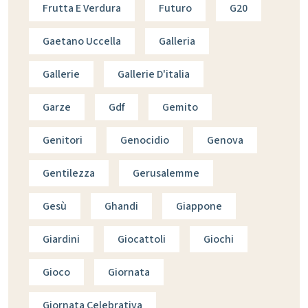
Frutta E Verdura
Futuro
G20
Gaetano Uccella
Galleria
Gallerie
Gallerie D'italia
Garze
Gdf
Gemito
Genitori
Genocidio
Genova
Gentilezza
Gerusalemme
Gesù
Ghandi
Giappone
Giardini
Giocattoli
Giochi
Gioco
Giornata
Giornata Celebrativa