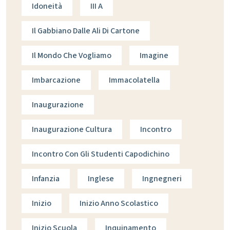
Idoneità
III A
Il Gabbiano Dalle Ali Di Cartone
Il Mondo Che Vogliamo
Imagine
Imbarcazione
Immacolatella
Inaugurazione
Inaugurazione Cultura
Incontro
Incontro Con Gli Studenti Capodichino
Infanzia
Inglese
Ingnegneri
Inizio
Inizio Anno Scolastico
Inizio Scuola
Inquinamento