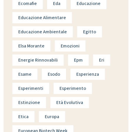
Ecomafie
Eda
Educazione
Educazione Alimentare
Educazione Ambientale
Egitto
Elsa Morante
Emozioni
Energie Rinnovabili
Epm
Eri
Esame
Esodo
Esperienza
Esperimenti
Esperimento
Estinzione
Età Evolutiva
Etica
Europa
European Biotech Week