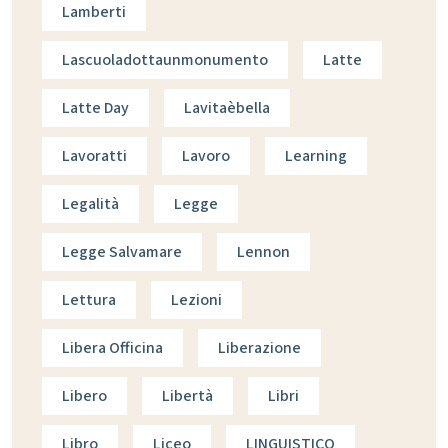
Lamberti
Lascuoladottaunmonumento
Latte
Latte Day
Lavitaèbella
Lavoratti
Lavoro
Learning
Legalità
Legge
Legge Salvamare
Lennon
Lettura
Lezioni
Libera Officina
Liberazione
Libero
Libertà
Libri
Libro
Liceo
LINGUISTICO