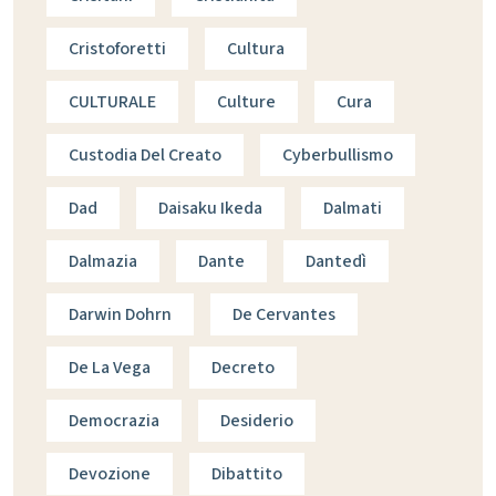
Cristoforetti
Cultura
CULTURALE
Culture
Cura
Custodia Del Creato
Cyberbullismo
Dad
Daisaku Ikeda
Dalmati
Dalmazia
Dante
Dantedì
Darwin Dohrn
De Cervantes
De La Vega
Decreto
Democrazia
Desiderio
Devozione
Dibattito