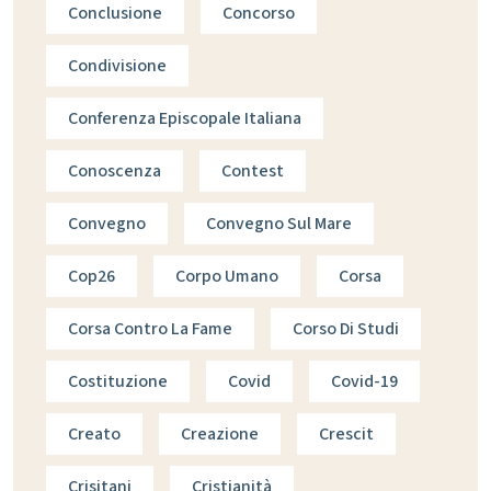
Conclusione
Concorso
Condivisione
Conferenza Episcopale Italiana
Conoscenza
Contest
Convegno
Convegno Sul Mare
Cop26
Corpo Umano
Corsa
Corsa Contro La Fame
Corso Di Studi
Costituzione
Covid
Covid-19
Creato
Creazione
Crescit
Crisitani
Cristianità