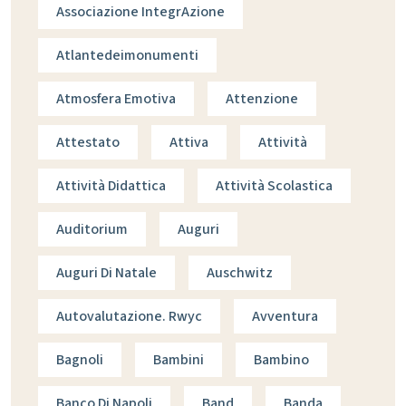
Associazione IntegrAzione
Atlantedeimonumenti
Atmosfera Emotiva
Attenzione
Attestato
Attiva
Attività
Attività Didattica
Attività Scolastica
Auditorium
Auguri
Auguri Di Natale
Auschwitz
Autovalutazione. Rwyc
Avventura
Bagnoli
Bambini
Bambino
Banco Di Napoli
Band
Banda