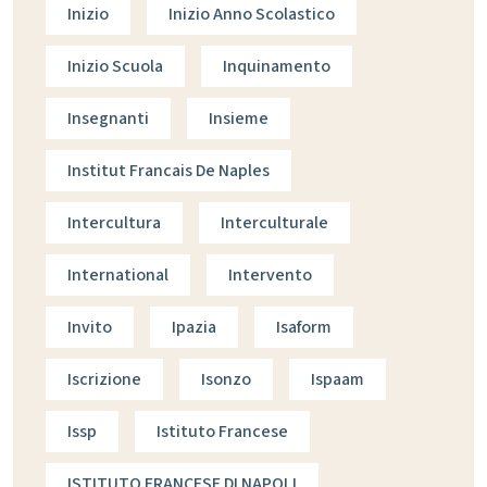
Inizio
Inizio Anno Scolastico
Inizio Scuola
Inquinamento
Insegnanti
Insieme
Institut Francais De Naples
Intercultura
Interculturale
International
Intervento
Invito
Ipazia
Isaform
Iscrizione
Isonzo
Ispaam
Issp
Istituto Francese
ISTITUTO FRANCESE DI NAPOLI