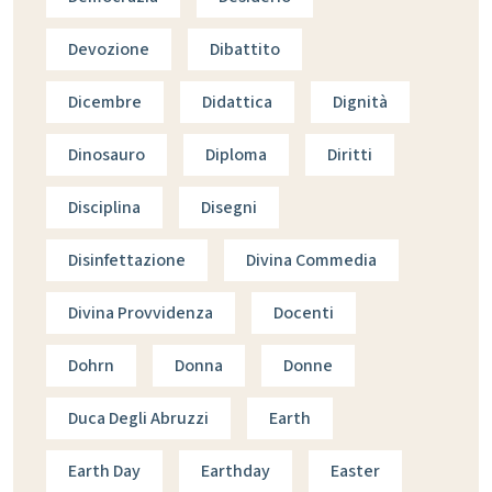
Devozione
Dibattito
Dicembre
Didattica
Dignità
Dinosauro
Diploma
Diritti
Disciplina
Disegni
Disinfettazione
Divina Commedia
Divina Provvidenza
Docenti
Dohrn
Donna
Donne
Duca Degli Abruzzi
Earth
Earth Day
Earthday
Easter