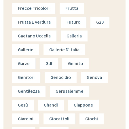
Frecce Tricolori
Frutta
Frutta E Verdura
Futuro
G20
Gaetano Uccella
Galleria
Gallerie
Gallerie D'italia
Garze
Gdf
Gemito
Genitori
Genocidio
Genova
Gentilezza
Gerusalemme
Gesù
Ghandi
Giappone
Giardini
Giocattoli
Giochi