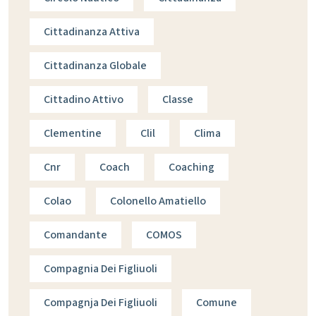
Cittadinanza Attiva
Cittadinanza Globale
Cittadino Attivo
Classe
Clementine
Clil
Clima
Cnr
Coach
Coaching
Colao
Colonello Amatiello
Comandante
COMOS
Compagnia Dei Figliuoli
Compagnja Dei Figliuoli
Comune