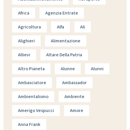
Africa
Agenzia Entrate
Agricoltura
Alfa
Ali
Alighieri
Alimentazione
Allievi
Altare Della Patria
Altro Pianeta
Alunne
Alunni
Ambasciatore
Ambassador
Ambientalismo
Ambiente
Amerigo Vespucci
Amore
Anna Frank