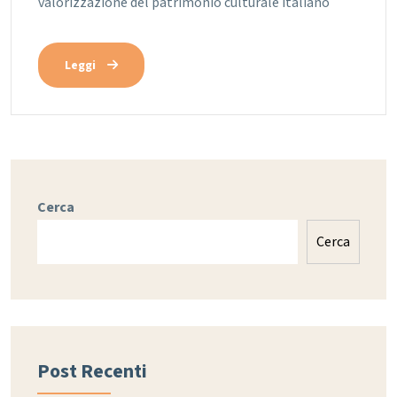
valorizzazione del patrimonio culturale italiano
Leggi
Cerca
Cerca
Post Recenti