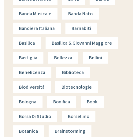
Banda Musicale
Banda Nato
Bandiera Italiana
Barnabiti
Basilica
Basilica S.giovanni Maggiore
Bastiglia
Bellezza
Bellini
Beneficenza
Biblioteca
Biodiversità
Biotecnologie
Bologna
Bonifica
Book
Borsa Di Studio
Borsellino
Botanica
Brainstorming