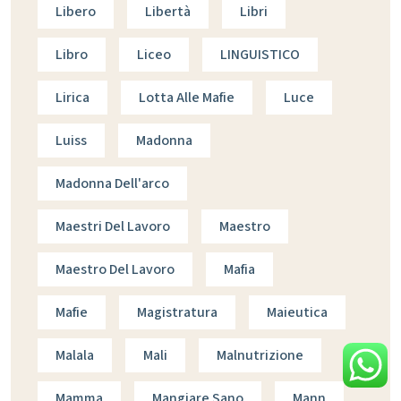
Libero
Libertà
Libri
Libro
Liceo
LINGUISTICO
Lirica
Lotta Alle Mafie
Luce
Luiss
Madonna
Madonna Dell'arco
Maestri Del Lavoro
Maestro
Maestro Del Lavoro
Mafia
Mafie
Magistratura
Maieutica
Malala
Mali
Malnutrizione
Mamma
Mangiare Sano
Mann