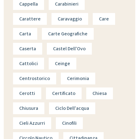
Cappella
Carabinieri
Carattere
Caravaggio
Care
Carta
Carte Geografiche
Caserta
Castel Dell'Ovo
Cattolici
Ceinge
Centrostorico
Cerimonia
Cerotti
Certificato
Chiesa
Chiusura
Ciclo Dell'acqua
Cieli Azzurri
Cinofili
Circolo Nautico
Cittadinanza