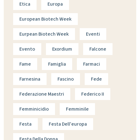
Etica
Europa
European Biotech Week
Eurpean Biotech Week
Eventi
Evento
Exordium
Falcone
Fame
Famiglia
Farmaci
Farnesina
Fascino
Fede
Federazione Maestri
Federico II
Femminicidio
Femminile
Festa
Festa Dell'europa
Festa Della Donna