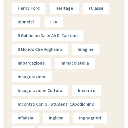
Henry Ford
Heritage
I Classe
Idoneità
III A
Il Gabbiano Dalle Ali Di Cartone
Il Mondo Che Vogliamo
Imagine
Imbarcazione
Immacolatella
Inaugurazione
Inaugurazione Cultura
Incontro
Incontro Con Gli Studenti Capodichino
Infanzia
Inglese
Ingnegneri