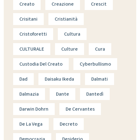
Creato
Creazione
Crescit
Crisitani
Cristianità
Cristoforetti
Cultura
CULTURALE
Culture
Cura
Custodia Del Creato
Cyberbullismo
Dad
Daisaku Ikeda
Dalmati
Dalmazia
Dante
Dantedì
Darwin Dohrn
De Cervantes
De La Vega
Decreto
Democrazia
Desiderio