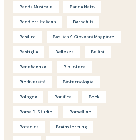
Banda Musicale
Banda Nato
Bandiera Italiana
Barnabiti
Basilica
Basilica S.giovanni Maggiore
Bastiglia
Bellezza
Bellini
Beneficenza
Biblioteca
Biodiversità
Biotecnologie
Bologna
Bonifica
Book
Borsa Di Studio
Borsellino
Botanica
Brainstorming