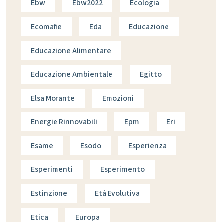
Ebw
Ebw2022
Ecologia
Ecomafie
Eda
Educazione
Educazione Alimentare
Educazione Ambientale
Egitto
Elsa Morante
Emozioni
Energie Rinnovabili
Epm
Eri
Esame
Esodo
Esperienza
Esperimenti
Esperimento
Estinzione
Età Evolutiva
Etica
Europa