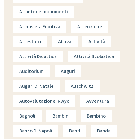
Atlantedeimonumenti
Atmosfera Emotiva
Attenzione
Attestato
Attiva
Attività
Attività Didattica
Attività Scolastica
Auditorium
Auguri
Auguri Di Natale
Auschwitz
Autovalutazione. Rwyc
Avventura
Bagnoli
Bambini
Bambino
Banco Di Napoli
Band
Banda