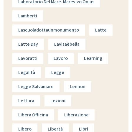
Laboratorio Del Mare. Marevivo Onlus
Lamberti
Lascuoladottaunmonumento
Latte
Latte Day
Lavitaèbella
Lavoratti
Lavoro
Learning
Legalità
Legge
Legge Salvamare
Lennon
Lettura
Lezioni
Libera Officina
Liberazione
Libero
Libertà
Libri