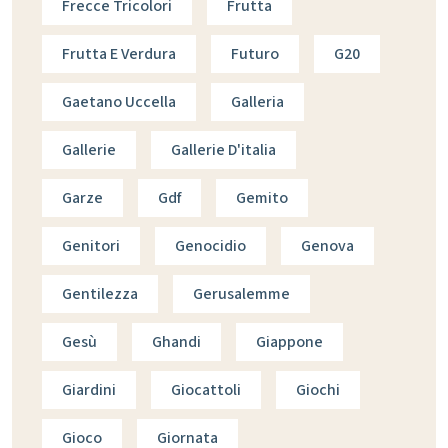
Frecce Tricolori
Frutta
Frutta E Verdura
Futuro
G20
Gaetano Uccella
Galleria
Gallerie
Gallerie D'italia
Garze
Gdf
Gemito
Genitori
Genocidio
Genova
Gentilezza
Gerusalemme
Gesù
Ghandi
Giappone
Giardini
Giocattoli
Giochi
Gioco
Giornata