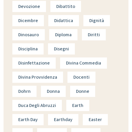
Devozione
Dibattito
Dicembre
Didattica
Dignità
Dinosauro
Diploma
Diritti
Disciplina
Disegni
Disinfettazione
Divina Commedia
Divina Provvidenza
Docenti
Dohrn
Donna
Donne
Duca Degli Abruzzi
Earth
Earth Day
Earthday
Easter