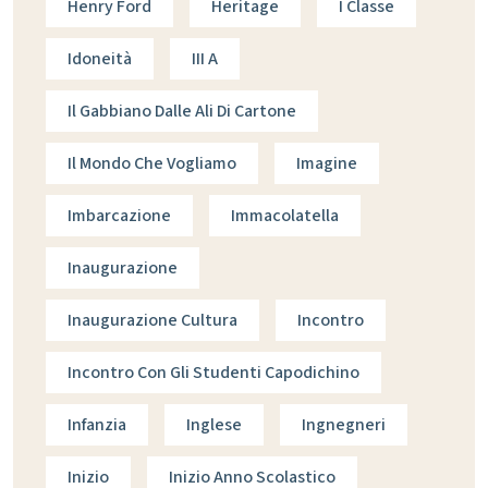
Henry Ford
Heritage
I Classe
Idoneità
III A
Il Gabbiano Dalle Ali Di Cartone
Il Mondo Che Vogliamo
Imagine
Imbarcazione
Immacolatella
Inaugurazione
Inaugurazione Cultura
Incontro
Incontro Con Gli Studenti Capodichino
Infanzia
Inglese
Ingnegneri
Inizio
Inizio Anno Scolastico