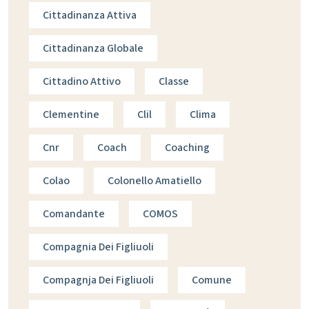
Cittadinanza Attiva
Cittadinanza Globale
Cittadino Attivo
Classe
Clementine
Clil
Clima
Cnr
Coach
Coaching
Colao
Colonello Amatiello
Comandante
COMOS
Compagnia Dei Figliuoli
Compagnja Dei Figliuoli
Comune