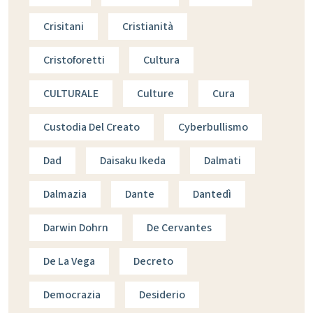
Crisitani
Cristianità
Cristoforetti
Cultura
CULTURALE
Culture
Cura
Custodia Del Creato
Cyberbullismo
Dad
Daisaku Ikeda
Dalmati
Dalmazia
Dante
Dantedì
Darwin Dohrn
De Cervantes
De La Vega
Decreto
Democrazia
Desiderio