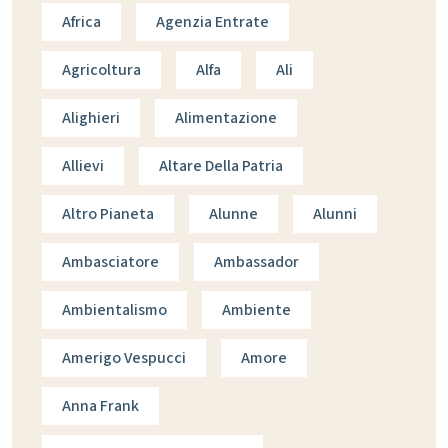
Africa
Agenzia Entrate
Agricoltura
Alfa
Ali
Alighieri
Alimentazione
Allievi
Altare Della Patria
Altro Pianeta
Alunne
Alunni
Ambasciatore
Ambassador
Ambientalismo
Ambiente
Amerigo Vespucci
Amore
Anna Frank