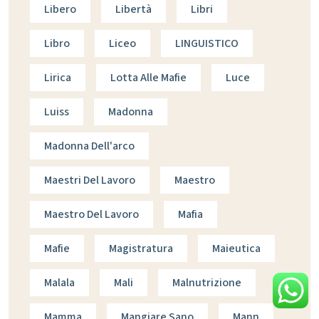
Libero
Libertà
Libri
Libro
Liceo
LINGUISTICO
Lirica
Lotta Alle Mafie
Luce
Luiss
Madonna
Madonna Dell'arco
Maestri Del Lavoro
Maestro
Maestro Del Lavoro
Mafia
Mafie
Magistratura
Maieutica
Malala
Mali
Malnutrizione
Mamma
Mangiare Sano
Mann