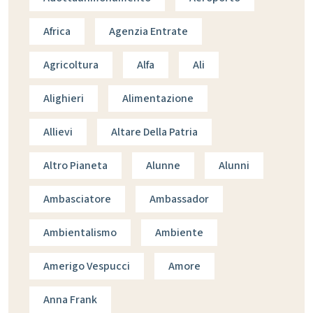
Africa
Agenzia Entrate
Agricoltura
Alfa
Ali
Alighieri
Alimentazione
Allievi
Altare Della Patria
Altro Pianeta
Alunne
Alunni
Ambasciatore
Ambassador
Ambientalismo
Ambiente
Amerigo Vespucci
Amore
Anna Frank