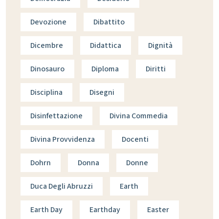
Devozione
Dibattito
Dicembre
Didattica
Dignità
Dinosauro
Diploma
Diritti
Disciplina
Disegni
Disinfettazione
Divina Commedia
Divina Provvidenza
Docenti
Dohrn
Donna
Donne
Duca Degli Abruzzi
Earth
Earth Day
Earthday
Easter