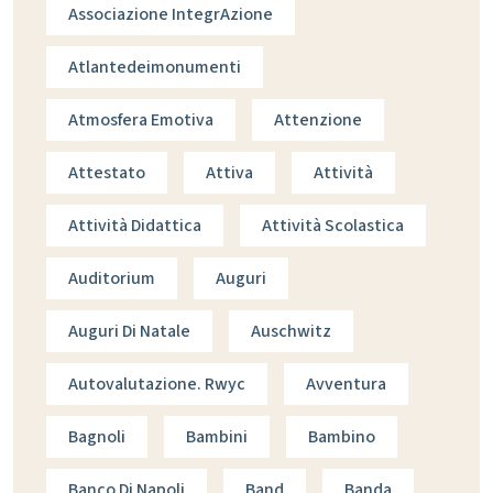
Associazione IntegrAzione
Atlantedeimonumenti
Atmosfera Emotiva
Attenzione
Attestato
Attiva
Attività
Attività Didattica
Attività Scolastica
Auditorium
Auguri
Auguri Di Natale
Auschwitz
Autovalutazione. Rwyc
Avventura
Bagnoli
Bambini
Bambino
Banco Di Napoli
Band
Banda