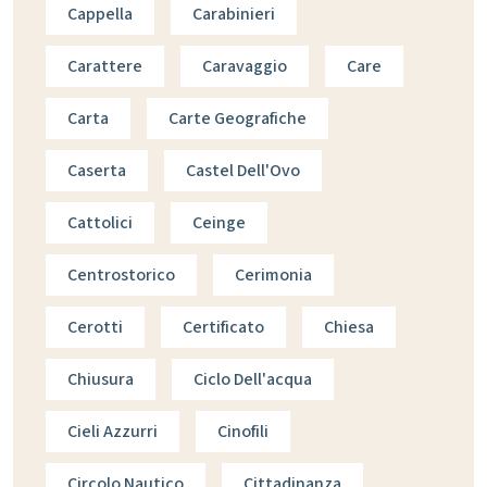
Cappella
Carabinieri
Carattere
Caravaggio
Care
Carta
Carte Geografiche
Caserta
Castel Dell'Ovo
Cattolici
Ceinge
Centrostorico
Cerimonia
Cerotti
Certificato
Chiesa
Chiusura
Ciclo Dell'acqua
Cieli Azzurri
Cinofili
Circolo Nautico
Cittadinanza