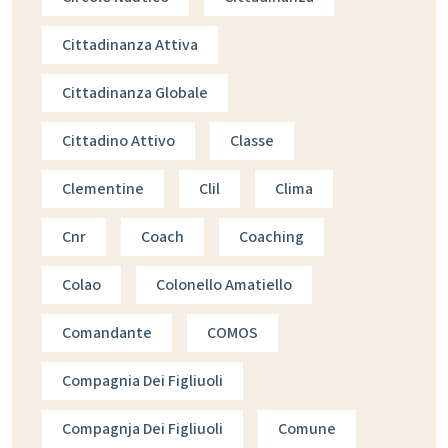
Cittadinanza Attiva
Cittadinanza Globale
Cittadino Attivo
Classe
Clementine
Clil
Clima
Cnr
Coach
Coaching
Colao
Colonello Amatiello
Comandante
COMOS
Compagnia Dei Figliuoli
Compagnja Dei Figliuoli
Comune