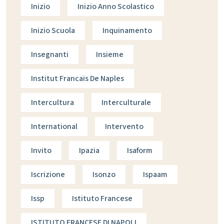
Inizio
Inizio Anno Scolastico
Inizio Scuola
Inquinamento
Insegnanti
Insieme
Institut Francais De Naples
Intercultura
Interculturale
International
Intervento
Invito
Ipazia
Isaform
Iscrizione
Isonzo
Ispaam
Issp
Istituto Francese
ISTITUTO FRANCESE DI NAPOLI