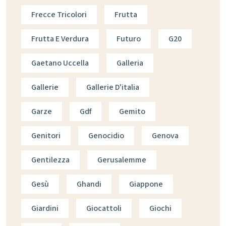
Frecce Tricolori
Frutta
Frutta E Verdura
Futuro
G20
Gaetano Uccella
Galleria
Gallerie
Gallerie D'italia
Garze
Gdf
Gemito
Genitori
Genocidio
Genova
Gentilezza
Gerusalemme
Gesù
Ghandi
Giappone
Giardini
Giocattoli
Giochi