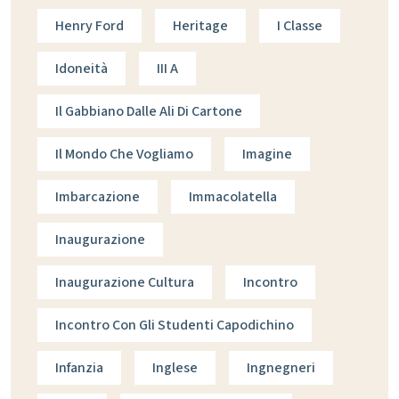
Henry Ford
Heritage
I Classe
Idoneità
III A
Il Gabbiano Dalle Ali Di Cartone
Il Mondo Che Vogliamo
Imagine
Imbarcazione
Immacolatella
Inaugurazione
Inaugurazione Cultura
Incontro
Incontro Con Gli Studenti Capodichino
Infanzia
Inglese
Ingnegneri