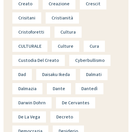
Creato
Creazione
Crescit
Crisitani
Cristianità
Cristoforetti
Cultura
CULTURALE
Culture
Cura
Custodia Del Creato
Cyberbullismo
Dad
Daisaku Ikeda
Dalmati
Dalmazia
Dante
Dantedì
Darwin Dohrn
De Cervantes
De La Vega
Decreto
Democrazia
Desiderio