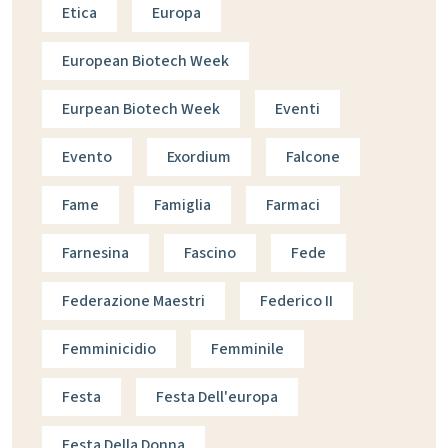
Etica
Europa
European Biotech Week
Eurpean Biotech Week
Eventi
Evento
Exordium
Falcone
Fame
Famiglia
Farmaci
Farnesina
Fascino
Fede
Federazione Maestri
Federico II
Femminicidio
Femminile
Festa
Festa Dell'europa
Festa Della Donna