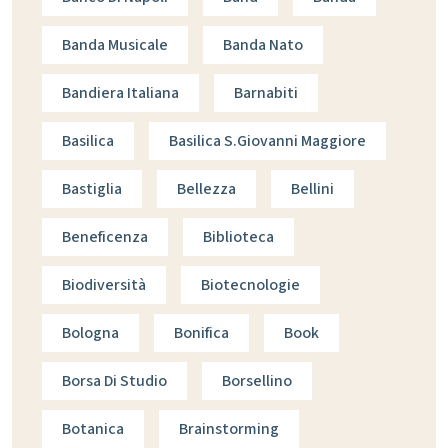
Banda Musicale
Banda Nato
Bandiera Italiana
Barnabiti
Basilica
Basilica S.giovanni Maggiore
Bastiglia
Bellezza
Bellini
Beneficenza
Biblioteca
Biodiversità
Biotecnologie
Bologna
Bonifica
Book
Borsa Di Studio
Borsellino
Botanica
Brainstorming