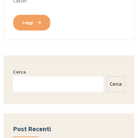
Castel
Leggi
Cerca
Cerca
Post Recenti