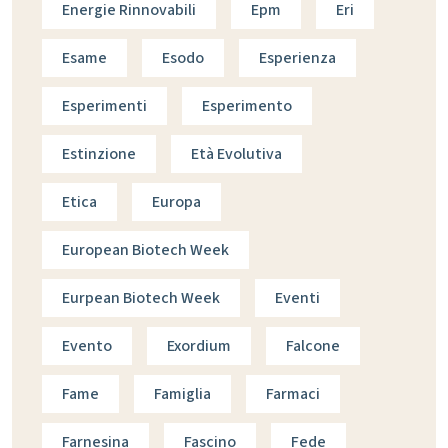
Energie Rinnovabili
Epm
Eri
Esame
Esodo
Esperienza
Esperimenti
Esperimento
Estinzione
Età Evolutiva
Etica
Europa
European Biotech Week
Eurpean Biotech Week
Eventi
Evento
Exordium
Falcone
Fame
Famiglia
Farmaci
Farnesina
Fascino
Fede