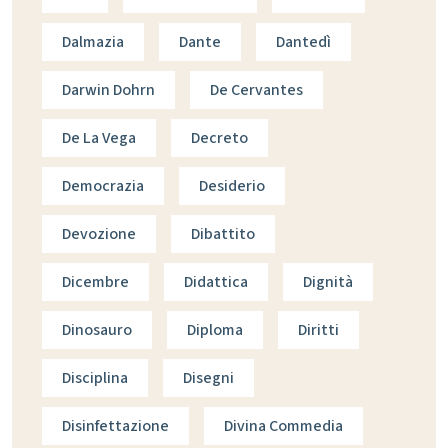
Dalmazia
Dante
Dantedì
Darwin Dohrn
De Cervantes
De La Vega
Decreto
Democrazia
Desiderio
Devozione
Dibattito
Dicembre
Didattica
Dignità
Dinosauro
Diploma
Diritti
Disciplina
Disegni
Disinfettazione
Divina Commedia