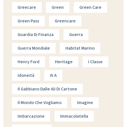
Greecare
Green
Green Care
Green Pass
Greencare
Guardia Di Finanza
Guerra
Guerra Mondiale
Habitat Marino
Henry Ford
Heritage
I Classe
Idoneità
III A
Il Gabbiano Dalle Ali Di Cartone
Il Mondo Che Vogliamo
Imagine
Imbarcazione
Immacolatella