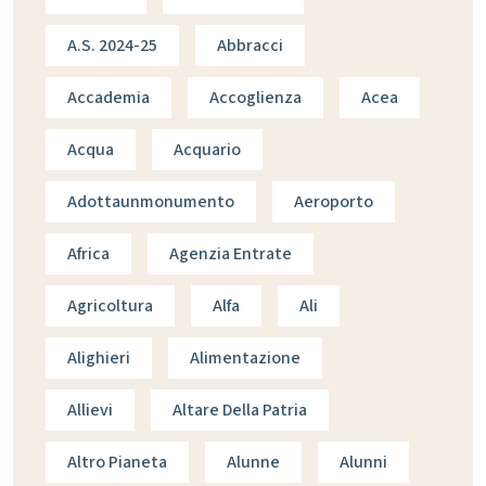
A.s. 2024-25
Abbracci
Accademia
Accoglienza
Acea
Acqua
Acquario
Adottaunmonumento
Aeroporto
Africa
Agenzia Entrate
Agricoltura
Alfa
Ali
Alighieri
Alimentazione
Allievi
Altare Della Patria
Altro Pianeta
Alunne
Alunni