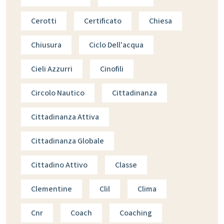
Cerotti
Certificato
Chiesa
Chiusura
Ciclo Dell'acqua
Cieli Azzurri
Cinofili
Circolo Nautico
Cittadinanza
Cittadinanza Attiva
Cittadinanza Globale
Cittadino Attivo
Classe
Clementine
Clil
Clima
Cnr
Coach
Coaching