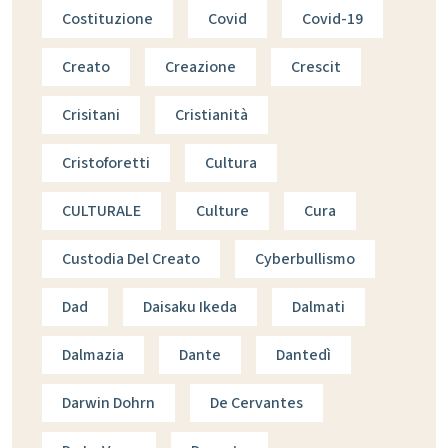
Costituzione
Covid
Covid-19
Creato
Creazione
Crescit
Crisitani
Cristianità
Cristoforetti
Cultura
CULTURALE
Culture
Cura
Custodia Del Creato
Cyberbullismo
Dad
Daisaku Ikeda
Dalmati
Dalmazia
Dante
Dantedì
Darwin Dohrn
De Cervantes