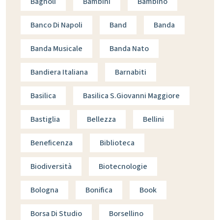
Bagnoli
Bambini
Bambino
Banco Di Napoli
Band
Banda
Banda Musicale
Banda Nato
Bandiera Italiana
Barnabiti
Basilica
Basilica S.giovanni Maggiore
Bastiglia
Bellezza
Bellini
Beneficenza
Biblioteca
Biodiversità
Biotecnologie
Bologna
Bonifica
Book
Borsa Di Studio
Borsellino