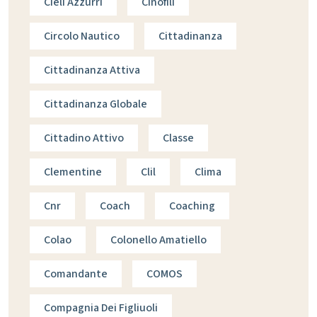
Cieli Azzurri
Cinofili
Circolo Nautico
Cittadinanza
Cittadinanza Attiva
Cittadinanza Globale
Cittadino Attivo
Classe
Clementine
Clil
Clima
Cnr
Coach
Coaching
Colao
Colonello Amatiello
Comandante
COMOS
Compagnia Dei Figliuoli