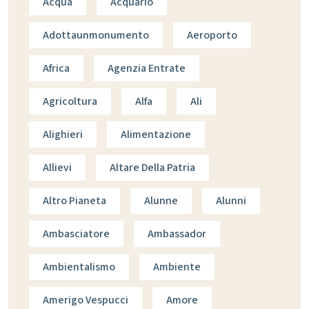
Acqua
Acquario
Adottaunmonumento
Aeroporto
Africa
Agenzia Entrate
Agricoltura
Alfa
Ali
Alighieri
Alimentazione
Allievi
Altare Della Patria
Altro Pianeta
Alunne
Alunni
Ambasciatore
Ambassador
Ambientalismo
Ambiente
Amerigo Vespucci
Amore