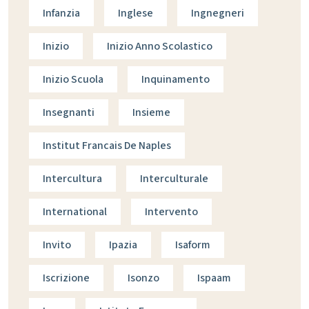
Infanzia
Inglese
Ingnegneri
Inizio
Inizio Anno Scolastico
Inizio Scuola
Inquinamento
Insegnanti
Insieme
Institut Francais De Naples
Intercultura
Interculturale
International
Intervento
Invito
Ipazia
Isaform
Iscrizione
Isonzo
Ispaam