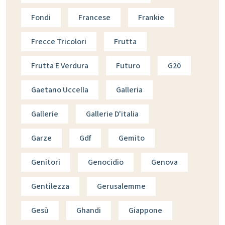
Fondi
Francese
Frankie
Frecce Tricolori
Frutta
Frutta E Verdura
Futuro
G20
Gaetano Uccella
Galleria
Gallerie
Gallerie D'italia
Garze
Gdf
Gemito
Genitori
Genocidio
Genova
Gentilezza
Gerusalemme
Gesù
Ghandi
Giappone