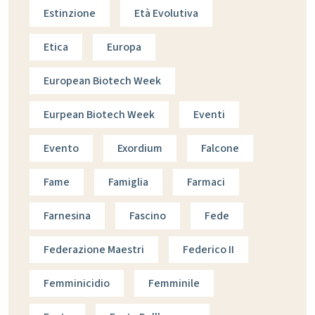
Estinzione
Età Evolutiva
Etica
Europa
European Biotech Week
Eurpean Biotech Week
Eventi
Evento
Exordium
Falcone
Fame
Famiglia
Farmaci
Farnesina
Fascino
Fede
Federazione Maestri
Federico II
Femminicidio
Femminile