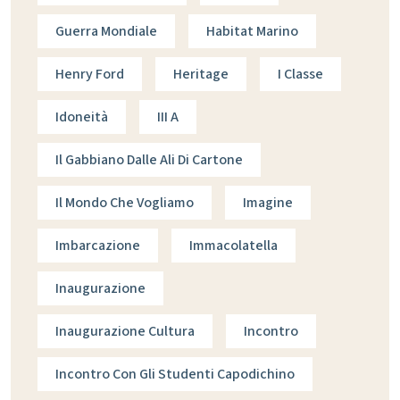
Guerra Mondiale
Habitat Marino
Henry Ford
Heritage
I Classe
Idoneità
III A
Il Gabbiano Dalle Ali Di Cartone
Il Mondo Che Vogliamo
Imagine
Imbarcazione
Immacolatella
Inaugurazione
Inaugurazione Cultura
Incontro
Incontro Con Gli Studenti Capodichino