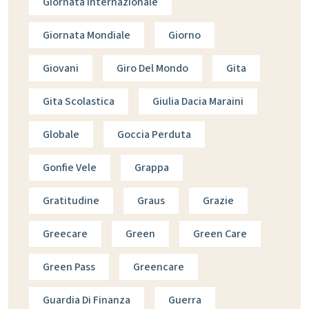
Giornata Internazionale
Giornata Mondiale
Giorno
Giovani
Giro Del Mondo
Gita
Gita Scolastica
Giulia Dacia Maraini
Globale
Goccia Perduta
Gonfie Vele
Grappa
Gratitudine
Graus
Grazie
Greecare
Green
Green Care
Green Pass
Greencare
Guardia Di Finanza
Guerra