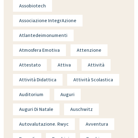
Assobiotech
Associazione IntegrAzione
Atlantedeimonumenti
Atmosfera Emotiva
Attenzione
Attestato
Attiva
Attività
Attività Didattica
Attività Scolastica
Auditorium
Auguri
Auguri Di Natale
Auschwitz
Autovalutazione. Rwyc
Avventura