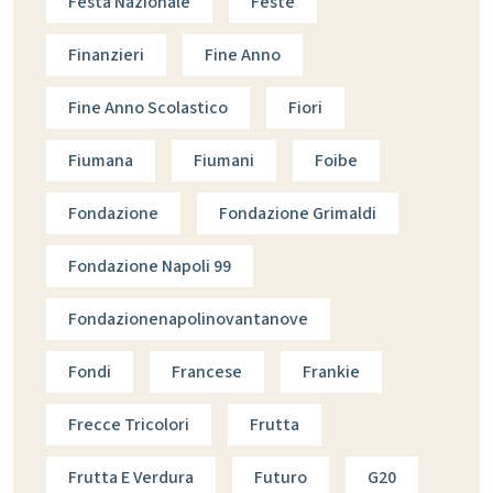
Festa Nazionale
Feste
Finanzieri
Fine Anno
Fine Anno Scolastico
Fiori
Fiumana
Fiumani
Foibe
Fondazione
Fondazione Grimaldi
Fondazione Napoli 99
Fondazionenapolinovantanove
Fondi
Francese
Frankie
Frecce Tricolori
Frutta
Frutta E Verdura
Futuro
G20