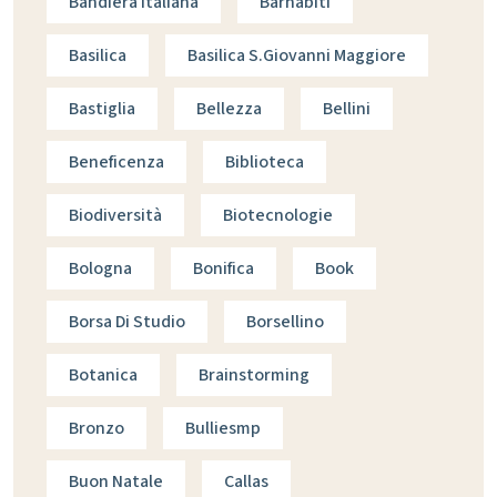
Bandiera Italiana
Barnabiti
Basilica
Basilica S.giovanni Maggiore
Bastiglia
Bellezza
Bellini
Beneficenza
Biblioteca
Biodiversità
Biotecnologie
Bologna
Bonifica
Book
Borsa Di Studio
Borsellino
Botanica
Brainstorming
Bronzo
Bulliesmp
Buon Natale
Callas