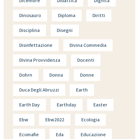
Dicembre
Didattica
Dignità
Dinosauro
Diploma
Diritti
Disciplina
Disegni
Disinfettazione
Divina Commedia
Divina Provvidenza
Docenti
Dohrn
Donna
Donne
Duca Degli Abruzzi
Earth
Earth Day
Earthday
Easter
Ebw
Ebw2022
Ecologia
Ecomafie
Eda
Educazione