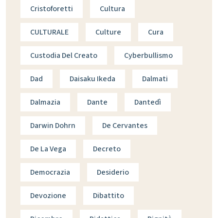
Cristoforetti
Cultura
CULTURALE
Culture
Cura
Custodia Del Creato
Cyberbullismo
Dad
Daisaku Ikeda
Dalmati
Dalmazia
Dante
Dantedì
Darwin Dohrn
De Cervantes
De La Vega
Decreto
Democrazia
Desiderio
Devozione
Dibattito