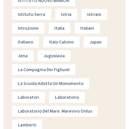
ISTITUTO NUOVO BIANCHI
Istituto Serra
Istria
Istriani
Istruzione
Italia
Italiani
Italiano
Italo Calvino
Japan
Jena
Jugoslavia
La Compagnia Dei Figliuoli
La Scuola Adotta Un Monumento
Laboratori
Laboratorio
Laboratorio Del Mare. Marevivo Onlus
Lamberti