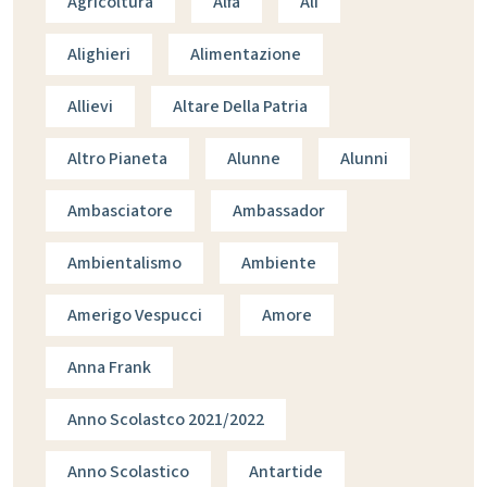
Agricoltura
Alfa
Ali
Alighieri
Alimentazione
Allievi
Altare Della Patria
Altro Pianeta
Alunne
Alunni
Ambasciatore
Ambassador
Ambientalismo
Ambiente
Amerigo Vespucci
Amore
Anna Frank
Anno Scolastco 2021/2022
Anno Scolastico
Antartide