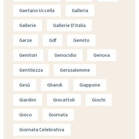
Gaetano Uccella
Galleria
Gallerie
Gallerie D'italia
Garze
Gdf
Gemito
Genitori
Genocidio
Genova
Gentilezza
Gerusalemme
Gesù
Ghandi
Giappone
Giardini
Giocattoli
Giochi
Gioco
Giornata
Giornata Celebrativa