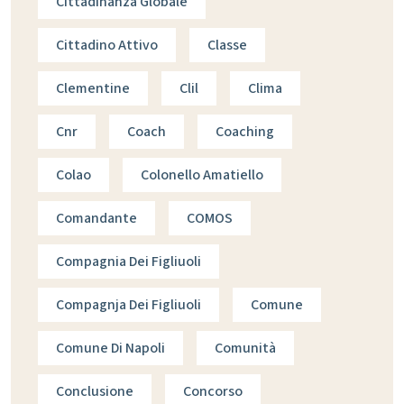
Cittadinanza Globale
Cittadino Attivo
Classe
Clementine
Clil
Clima
Cnr
Coach
Coaching
Colao
Colonello Amatiello
Comandante
COMOS
Compagnia Dei Figliuoli
Compagnja Dei Figliuoli
Comune
Comune Di Napoli
Comunità
Conclusione
Concorso