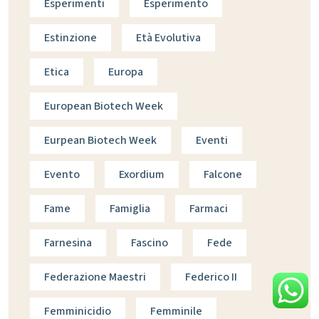
Esperimenti
Esperimento
Estinzione
Età Evolutiva
Etica
Europa
European Biotech Week
Eurpean Biotech Week
Eventi
Evento
Exordium
Falcone
Fame
Famiglia
Farmaci
Farnesina
Fascino
Fede
Federazione Maestri
Federico II
Femminicidio
Femminile