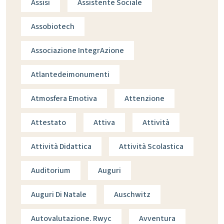
Assisi
Assistente Sociale
Assobiotech
Associazione IntegrAzione
Atlantedeimonumenti
Atmosfera Emotiva
Attenzione
Attestato
Attiva
Attività
Attività Didattica
Attività Scolastica
Auditorium
Auguri
Auguri Di Natale
Auschwitz
Autovalutazione. Rwyc
Avventura