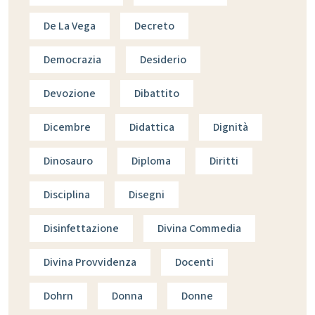
De La Vega
Decreto
Democrazia
Desiderio
Devozione
Dibattito
Dicembre
Didattica
Dignità
Dinosauro
Diploma
Diritti
Disciplina
Disegni
Disinfettazione
Divina Commedia
Divina Provvidenza
Docenti
Dohrn
Donna
Donne