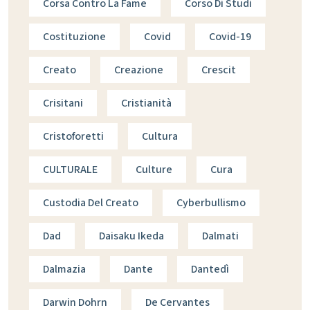
Corsa Contro La Fame
Corso Di Studi
Costituzione
Covid
Covid-19
Creato
Creazione
Crescit
Crisitani
Cristianità
Cristoforetti
Cultura
CULTURALE
Culture
Cura
Custodia Del Creato
Cyberbullismo
Dad
Daisaku Ikeda
Dalmati
Dalmazia
Dante
Dantedì
Darwin Dohrn
De Cervantes