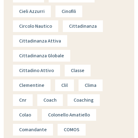
Cieli Azzurri
Cinofili
Circolo Nautico
Cittadinanza
Cittadinanza Attiva
Cittadinanza Globale
Cittadino Attivo
Classe
Clementine
Clil
Clima
Cnr
Coach
Coaching
Colao
Colonello Amatiello
Comandante
COMOS