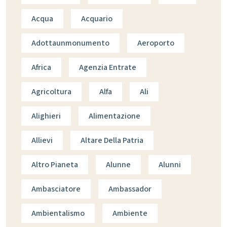
Acqua
Acquario
Adottaunmonumento
Aeroporto
Africa
Agenzia Entrate
Agricoltura
Alfa
Ali
Alighieri
Alimentazione
Allievi
Altare Della Patria
Altro Pianeta
Alunne
Alunni
Ambasciatore
Ambassador
Ambientalismo
Ambiente