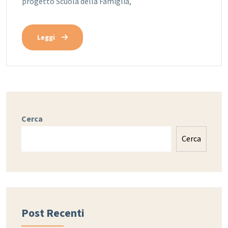
progetto Scuola della Famiglia,
Leggi
Cerca
Cerca
Post Recenti