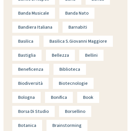
Banda Musicale
Banda Nato
Bandiera Italiana
Barnabiti
Basilica
Basilica S.giovanni Maggiore
Bastiglia
Bellezza
Bellini
Beneficenza
Biblioteca
Biodiversità
Biotecnologie
Bologna
Bonifica
Book
Borsa Di Studio
Borsellino
Botanica
Brainstorming