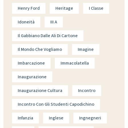
Henry Ford
Heritage
I Classe
Idoneità
III A
Il Gabbiano Dalle Ali Di Cartone
Il Mondo Che Vogliamo
Imagine
Imbarcazione
Immacolatella
Inaugurazione
Inaugurazione Cultura
Incontro
Incontro Con Gli Studenti Capodichino
Infanzia
Inglese
Ingnegneri