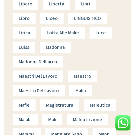
Libero
Libertà
Libri
Libro
Liceo
LINGUISTICO
Lirica
Lotta Alle Mafie
Luce
Luiss
Madonna
Madonna Dell'arco
Maestri Del Lavoro
Maestro
Maestro Del Lavoro
Mafia
Mafie
Magistratura
Maieutica
Malala
Mali
Malnutrizione
Mamma
Mangiare Sano
Mann