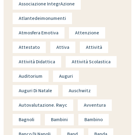
Associazione IntegrAzione
Atlantedeimonumenti
Atmosfera Emotiva
Attenzione
Attestato
Attiva
Attività
Attività Didattica
Attività Scolastica
Auditorium
Auguri
Auguri Di Natale
Auschwitz
Autovalutazione. Rwyc
Avventura
Bagnoli
Bambini
Bambino
Banco Di Napoli
Band
Banda