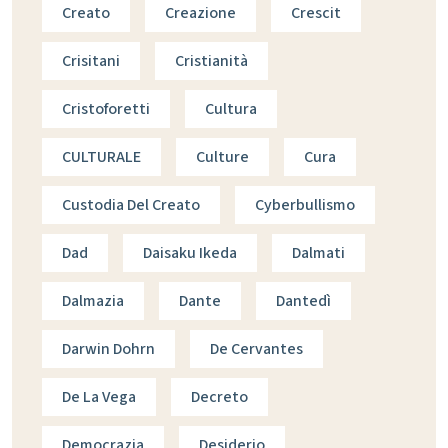
Creato
Creazione
Crescit
Crisitani
Cristianità
Cristoforetti
Cultura
CULTURALE
Culture
Cura
Custodia Del Creato
Cyberbullismo
Dad
Daisaku Ikeda
Dalmati
Dalmazia
Dante
Dantedì
Darwin Dohrn
De Cervantes
De La Vega
Decreto
Democrazia
Desiderio