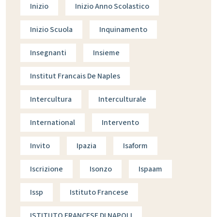
Inizio
Inizio Anno Scolastico
Inizio Scuola
Inquinamento
Insegnanti
Insieme
Institut Francais De Naples
Intercultura
Interculturale
International
Intervento
Invito
Ipazia
Isaform
Iscrizione
Isonzo
Ispaam
Issp
Istituto Francese
ISTITUTO FRANCESE DI NAPOLI