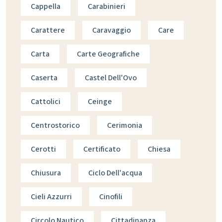
Cappella
Carabinieri
Carattere
Caravaggio
Care
Carta
Carte Geografiche
Caserta
Castel Dell'Ovo
Cattolici
Ceinge
Centrostorico
Cerimonia
Cerotti
Certificato
Chiesa
Chiusura
Ciclo Dell'acqua
Cieli Azzurri
Cinofili
Circolo Nautico
Cittadinanza