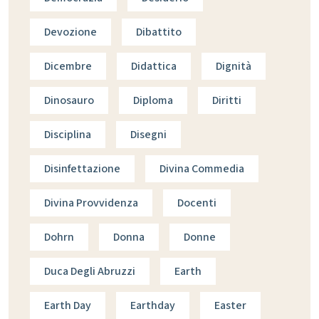
Devozione
Dibattito
Dicembre
Didattica
Dignità
Dinosauro
Diploma
Diritti
Disciplina
Disegni
Disinfettazione
Divina Commedia
Divina Provvidenza
Docenti
Dohrn
Donna
Donne
Duca Degli Abruzzi
Earth
Earth Day
Earthday
Easter