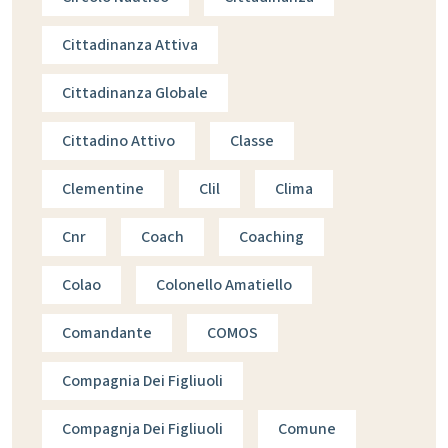
Cittadinanza Attiva
Cittadinanza Globale
Cittadino Attivo
Classe
Clementine
Clil
Clima
Cnr
Coach
Coaching
Colao
Colonello Amatiello
Comandante
COMOS
Compagnia Dei Figliuoli
Compagnja Dei Figliuoli
Comune