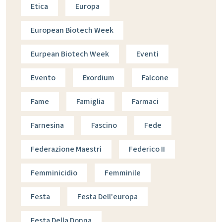
Etica
Europa
European Biotech Week
Eurpean Biotech Week
Eventi
Evento
Exordium
Falcone
Fame
Famiglia
Farmaci
Farnesina
Fascino
Fede
Federazione Maestri
Federico II
Femminicidio
Femminile
Festa
Festa Dell'europa
Festa Della Donna