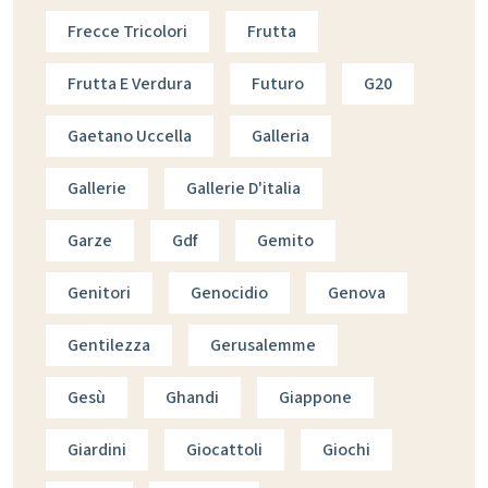
Frecce Tricolori
Frutta
Frutta E Verdura
Futuro
G20
Gaetano Uccella
Galleria
Gallerie
Gallerie D'italia
Garze
Gdf
Gemito
Genitori
Genocidio
Genova
Gentilezza
Gerusalemme
Gesù
Ghandi
Giappone
Giardini
Giocattoli
Giochi