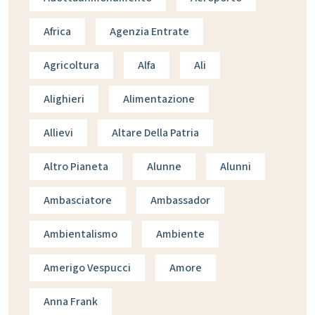
Africa
Agenzia Entrate
Agricoltura
Alfa
Ali
Alighieri
Alimentazione
Allievi
Altare Della Patria
Altro Pianeta
Alunne
Alunni
Ambasciatore
Ambassador
Ambientalismo
Ambiente
Amerigo Vespucci
Amore
Anna Frank