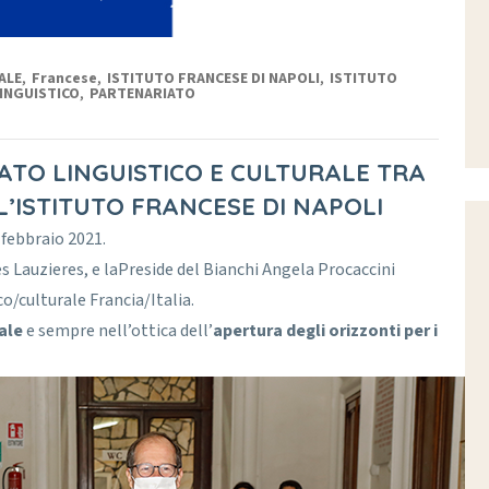
ALE
,
Francese
,
ISTITUTO FRANCESE DI NAPOLI
,
ISTITUTO
INGUISTICO
,
PARTENARIATO
IATO LINGUISTICO E CULTURALE TRA
L’ISTITUTO FRANCESE DI NAPOLI
 febbraio 2021.
es Lauzieres, e laPreside del Bianchi Angela Procaccini
o/culturale Francia/Italia.
ale
e sempre nell’ottica dell’
apertura degli orizzonti per i