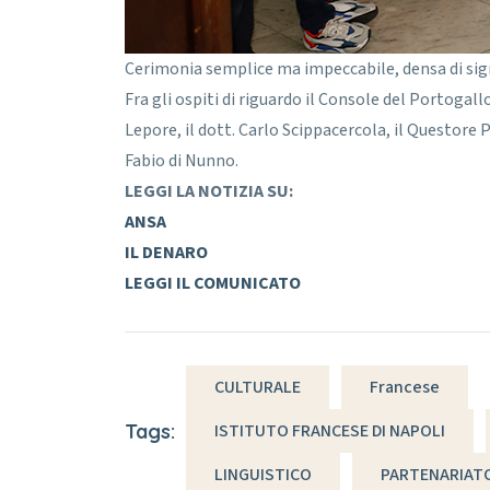
Cerimonia semplice ma impeccabile, densa di signif
Fra gli ospiti di riguardo il Console del Portoga
Lepore, il dott. Carlo Scippacercola, il Questore 
Fabio di Nunno.
LEGGI LA NOTIZIA SU:
ANSA
IL DENARO
LEGGI IL COMUNICATO
CULTURALE
Francese
Tags:
ISTITUTO FRANCESE DI NAPOLI
LINGUISTICO
PARTENARIAT