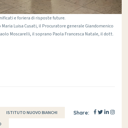
icati e foriera di risposte future.
llo Maria Luisa Cusati, il Procuratore generale Giandomenico
Paolo Moscarelli, il soprano Paola Francesca Natale, il dott.
Share:
ISTITUTO NUOVO BIANCHI
O