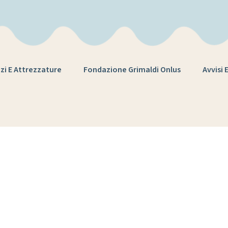
zi E Attrezzature
Fondazione Grimaldi Onlus
Avvisi 
ARIATO LINGUI