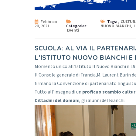
Febbraio
Tags:
,
CULTUR
20, 2021
Categories:
NUOVO BIANCHI
,
L
Eventi
SCUOLA: AL VIA IL PARTENAR
L’ISTITUTO NUOVO BIANCHI E 
Momento unico all’Istituto Il Nuovo Bianchi il 19
Il Console generale di Francia,M. Laurent Burin d
firmano la Convenzione di partenariato linguistic
Tutto all’insegna di un
proficuo scambio cultur
Cittadini del doman
i, gli alunni del Bianchi.