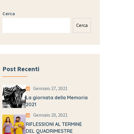
Cerca
Cerca
Post Recenti
Gennaio 27, 2021
La giornata della Memoria
2021
Gennaio 20, 2021
RIFLESSIONI AL TERMINE
DEL QUADRIMESTRE