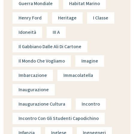
Guerra Mondiale
Habitat Marino
Henry Ford
Heritage
I Classe
Idoneità
III A
Il Gabbiano Dalle Ali Di Cartone
Il Mondo Che Vogliamo
Imagine
Imbarcazione
Immacolatella
Inaugurazione
Inaugurazione Cultura
Incontro
Incontro Con Gli Studenti Capodichino
Infanzia
Inglese
Ingnegneri