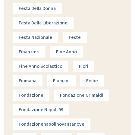
Festa Della Donna
Festa Della Liberazione
Festa Nazionale
Feste
Finanzieri
Fine Anno
Fine Anno Scolastico
Fiori
Fiumana
Fiumani
Foibe
Fondazione
Fondazione Grimaldi
Fondazione Napoli 99
Fondazionenapolinovantanove