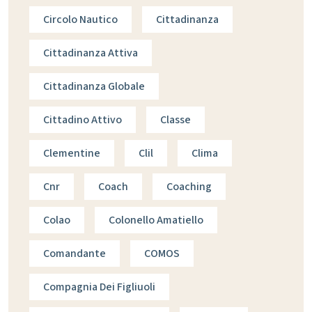
Circolo Nautico
Cittadinanza
Cittadinanza Attiva
Cittadinanza Globale
Cittadino Attivo
Classe
Clementine
Clil
Clima
Cnr
Coach
Coaching
Colao
Colonello Amatiello
Comandante
COMOS
Compagnia Dei Figliuoli