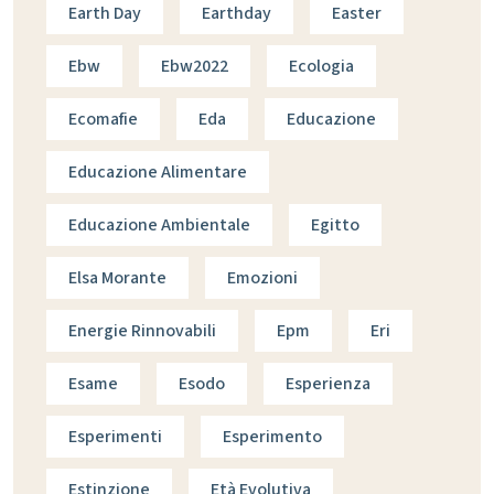
Earth Day
Earthday
Easter
Ebw
Ebw2022
Ecologia
Ecomafie
Eda
Educazione
Educazione Alimentare
Educazione Ambientale
Egitto
Elsa Morante
Emozioni
Energie Rinnovabili
Epm
Eri
Esame
Esodo
Esperienza
Esperimenti
Esperimento
Estinzione
Età Evolutiva