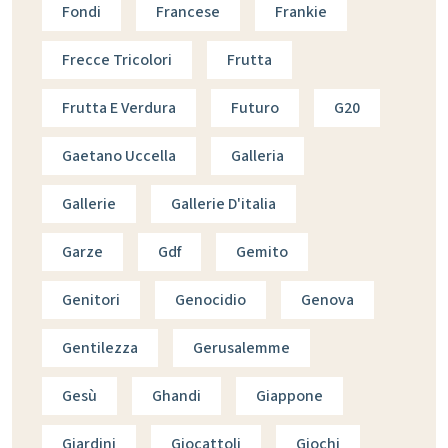
Fondi
Francese
Frankie
Frecce Tricolori
Frutta
Frutta E Verdura
Futuro
G20
Gaetano Uccella
Galleria
Gallerie
Gallerie D'italia
Garze
Gdf
Gemito
Genitori
Genocidio
Genova
Gentilezza
Gerusalemme
Gesù
Ghandi
Giappone
Giardini
Giocattoli
Giochi