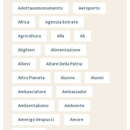
Adottaunmonumento
Aeroporto
Africa
Agenzia Entrate
Agricoltura
Alfa
Ali
Alighieri
Alimentazione
Allievi
Altare Della Patria
Altro Pianeta
Alunne
Alunni
Ambasciatore
Ambassador
Ambientalismo
Ambiente
Amerigo Vespucci
Amore