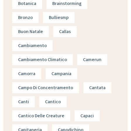
Botanica
Brainstorming
Bronzo
Bulliesmp
Buon Natale
Callas
Cambiamento
Cambiamento Climatico
Camerun
Camorra
Campania
Campo Di Concentramento
Cantata
Canti
Cantico
Cantico Delle Creature
Capaci
Capitaneria
Capodichino