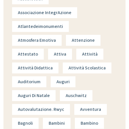
Associazione IntegrAzione
Atlantedeimonumenti
Atmosfera Emotiva
Attenzione
Attestato
Attiva
Attività
Attività Didattica
Attività Scolastica
Auditorium
Auguri
Auguri Di Natale
Auschwitz
Autovalutazione. Rwyc
Avventura
Bagnoli
Bambini
Bambino