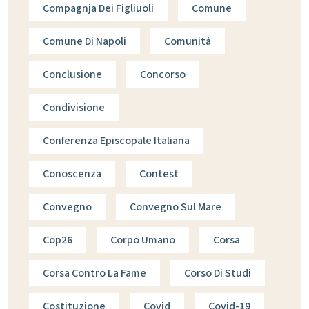
Compagnja Dei Figliuoli
Comune
Comune Di Napoli
Comunità
Conclusione
Concorso
Condivisione
Conferenza Episcopale Italiana
Conoscenza
Contest
Convegno
Convegno Sul Mare
Cop26
Corpo Umano
Corsa
Corsa Contro La Fame
Corso Di Studi
Costituzione
Covid
Covid-19