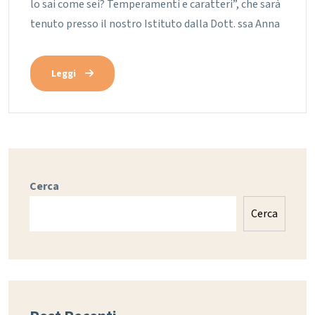
lo sai come sei? Temperamenti e caratteri”, che sarà
tenuto presso il nostro Istituto dalla Dott. ssa Anna
Leggi
Cerca
Cerca