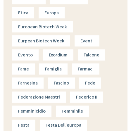
Etica
Europa
European Biotech Week
Eurpean Biotech Week
Eventi
Evento
Exordium
Falcone
Fame
Famiglia
Farmaci
Farnesina
Fascino
Fede
Federazione Maestri
Federico II
Femminicidio
Femminile
Festa
Festa Dell'europa