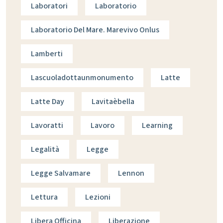
Laboratori
Laboratorio
Laboratorio Del Mare. Marevivo Onlus
Lamberti
Lascuoladottaunmonumento
Latte
Latte Day
Lavitaèbella
Lavoratti
Lavoro
Learning
Legalità
Legge
Legge Salvamare
Lennon
Lettura
Lezioni
Libera Officina
Liberazione