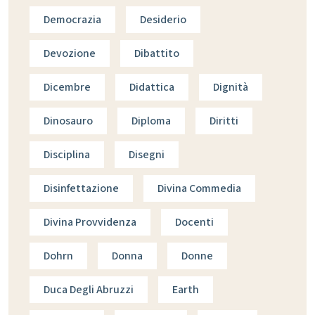
Democrazia
Desiderio
Devozione
Dibattito
Dicembre
Didattica
Dignità
Dinosauro
Diploma
Diritti
Disciplina
Disegni
Disinfettazione
Divina Commedia
Divina Provvidenza
Docenti
Dohrn
Donna
Donne
Duca Degli Abruzzi
Earth