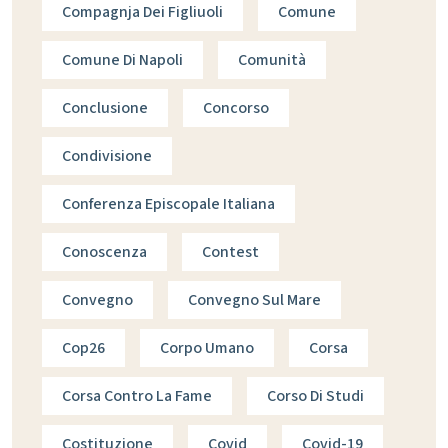
Compagnja Dei Figliuoli
Comune
Comune Di Napoli
Comunità
Conclusione
Concorso
Condivisione
Conferenza Episcopale Italiana
Conoscenza
Contest
Convegno
Convegno Sul Mare
Cop26
Corpo Umano
Corsa
Corsa Contro La Fame
Corso Di Studi
Costituzione
Covid
Covid-19