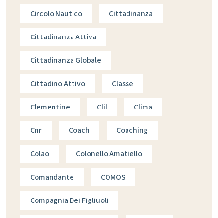
Circolo Nautico
Cittadinanza
Cittadinanza Attiva
Cittadinanza Globale
Cittadino Attivo
Classe
Clementine
Clil
Clima
Cnr
Coach
Coaching
Colao
Colonello Amatiello
Comandante
COMOS
Compagnia Dei Figliuoli