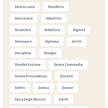
Democrazia
Desiderio
Devozione
Dibattito
Dicembre
Didattica
Dignità
Dinosauro
Diploma
Diritti
Disciplina
Disegni
Disinfettazione
Divina Commedia
Divina Provvidenza
Docenti
Dohrn
Donna
Donne
Duca Degli Abruzzi
Earth