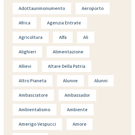
Adottaunmonumento
Aeroporto
Africa
Agenzia Entrate
Agricoltura
Alfa
Ali
Alighieri
Alimentazione
Allievi
Altare Della Patria
Altro Pianeta
Alunne
Alunni
Ambasciatore
Ambassador
Ambientalismo
Ambiente
Amerigo Vespucci
Amore