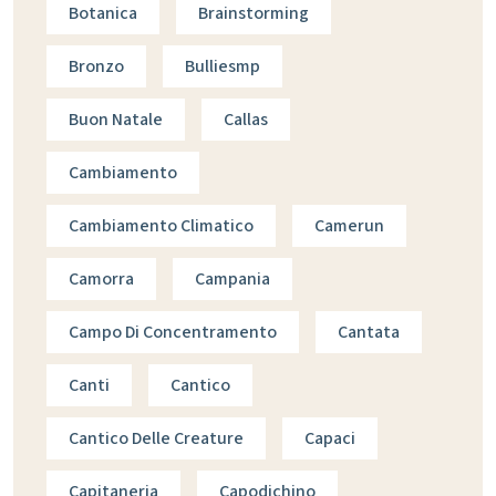
Botanica
Brainstorming
Bronzo
Bulliesmp
Buon Natale
Callas
Cambiamento
Cambiamento Climatico
Camerun
Camorra
Campania
Campo Di Concentramento
Cantata
Canti
Cantico
Cantico Delle Creature
Capaci
Capitaneria
Capodichino