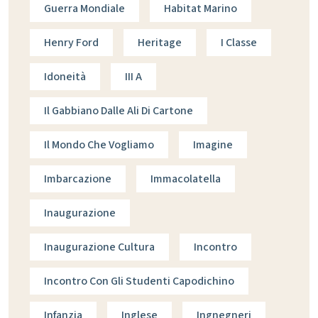
Guerra Mondiale
Habitat Marino
Henry Ford
Heritage
I Classe
Idoneità
III A
Il Gabbiano Dalle Ali Di Cartone
Il Mondo Che Vogliamo
Imagine
Imbarcazione
Immacolatella
Inaugurazione
Inaugurazione Cultura
Incontro
Incontro Con Gli Studenti Capodichino
Infanzia
Inglese
Ingnegneri