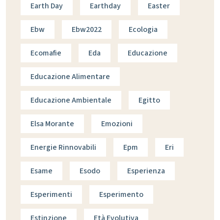
Earth Day
Earthday
Easter
Ebw
Ebw2022
Ecologia
Ecomafie
Eda
Educazione
Educazione Alimentare
Educazione Ambientale
Egitto
Elsa Morante
Emozioni
Energie Rinnovabili
Epm
Eri
Esame
Esodo
Esperienza
Esperimenti
Esperimento
Estinzione
Età Evolutiva