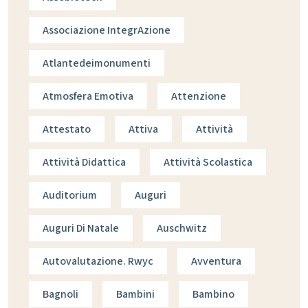
Associazione IntegrAzione
Atlantedeimonumenti
Atmosfera Emotiva
Attenzione
Attestato
Attiva
Attività
Attività Didattica
Attività Scolastica
Auditorium
Auguri
Auguri Di Natale
Auschwitz
Autovalutazione. Rwyc
Avventura
Bagnoli
Bambini
Bambino