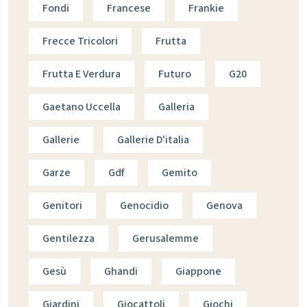
Fondi
Francese
Frankie
Frecce Tricolori
Frutta
Frutta E Verdura
Futuro
G20
Gaetano Uccella
Galleria
Gallerie
Gallerie D'italia
Garze
Gdf
Gemito
Genitori
Genocidio
Genova
Gentilezza
Gerusalemme
Gesù
Ghandi
Giappone
Giardini
Giocattoli
Giochi