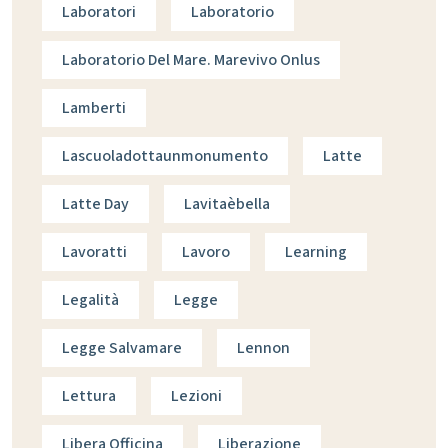
Laboratori
Laboratorio
Laboratorio Del Mare. Marevivo Onlus
Lamberti
Lascuoladottaunmonumento
Latte
Latte Day
Lavitaèbella
Lavoratti
Lavoro
Learning
Legalità
Legge
Legge Salvamare
Lennon
Lettura
Lezioni
Libera Officina
Liberazione