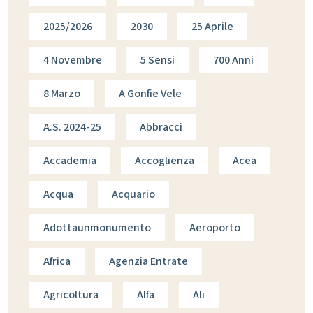
2025/2026
2030
25 Aprile
4 Novembre
5 Sensi
700 Anni
8 Marzo
A Gonfie Vele
A.s. 2024-25
Abbracci
Accademia
Accoglienza
Acea
Acqua
Acquario
Adottaunmonumento
Aeroporto
Africa
Agenzia Entrate
Agricoltura
Alfa
Ali