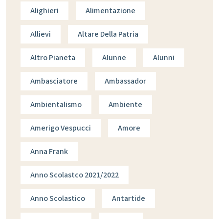
Alighieri
Alimentazione
Allievi
Altare Della Patria
Altro Pianeta
Alunne
Alunni
Ambasciatore
Ambassador
Ambientalismo
Ambiente
Amerigo Vespucci
Amore
Anna Frank
Anno Scolastco 2021/2022
Anno Scolastico
Antartide