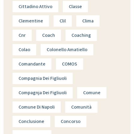
Cittadino Attivo
Classe
Clementine
Clil
Clima
Cnr
Coach
Coaching
Colao
Colonello Amatiello
Comandante
COMOS
Compagnia Dei Figliuoli
Compagnja Dei Figliuoli
Comune
Comune Di Napoli
Comunità
Conclusione
Concorso