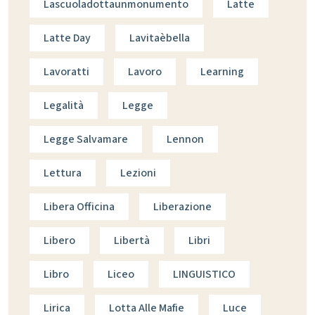
Lascuoladottaunmonumento
Latte
Latte Day
Lavitaèbella
Lavoratti
Lavoro
Learning
Legalità
Legge
Legge Salvamare
Lennon
Lettura
Lezioni
Libera Officina
Liberazione
Libero
Libertà
Libri
Libro
Liceo
LINGUISTICO
Lirica
Lotta Alle Mafie
Luce