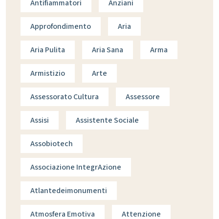
Antifiammatori
Anziani
Approfondimento
Aria
Aria Pulita
Aria Sana
Arma
Armistizio
Arte
Assessorato Cultura
Assessore
Assisi
Assistente Sociale
Assobiotech
Associazione IntegrAzione
Atlantedeimonumenti
Atmosfera Emotiva
Attenzione