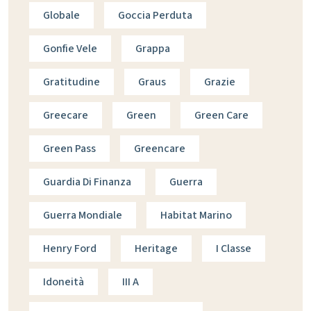
Globale
Goccia Perduta
Gonfie Vele
Grappa
Gratitudine
Graus
Grazie
Greecare
Green
Green Care
Green Pass
Greencare
Guardia Di Finanza
Guerra
Guerra Mondiale
Habitat Marino
Henry Ford
Heritage
I Classe
Idoneità
III A