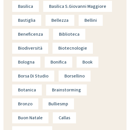
Basilica
Basilica S.giovanni Maggiore
Bastiglia
Bellezza
Bellini
Beneficenza
Biblioteca
Biodiversità
Biotecnologie
Bologna
Bonifica
Book
Borsa Di Studio
Borsellino
Botanica
Brainstorming
Bronzo
Bulliesmp
Buon Natale
Callas