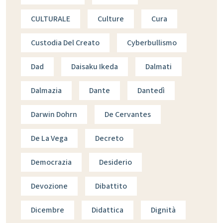
CULTURALE
Culture
Cura
Custodia Del Creato
Cyberbullismo
Dad
Daisaku Ikeda
Dalmati
Dalmazia
Dante
Dantedì
Darwin Dohrn
De Cervantes
De La Vega
Decreto
Democrazia
Desiderio
Devozione
Dibattito
Dicembre
Didattica
Dignità