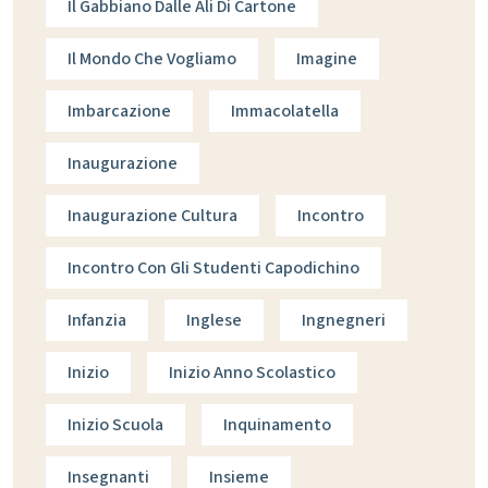
Il Gabbiano Dalle Ali Di Cartone
Il Mondo Che Vogliamo
Imagine
Imbarcazione
Immacolatella
Inaugurazione
Inaugurazione Cultura
Incontro
Incontro Con Gli Studenti Capodichino
Infanzia
Inglese
Ingnegneri
Inizio
Inizio Anno Scolastico
Inizio Scuola
Inquinamento
Insegnanti
Insieme