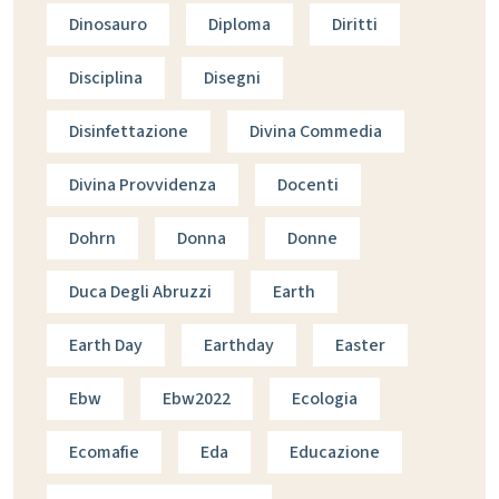
Dinosauro
Diploma
Diritti
Disciplina
Disegni
Disinfettazione
Divina Commedia
Divina Provvidenza
Docenti
Dohrn
Donna
Donne
Duca Degli Abruzzi
Earth
Earth Day
Earthday
Easter
Ebw
Ebw2022
Ecologia
Ecomafie
Eda
Educazione