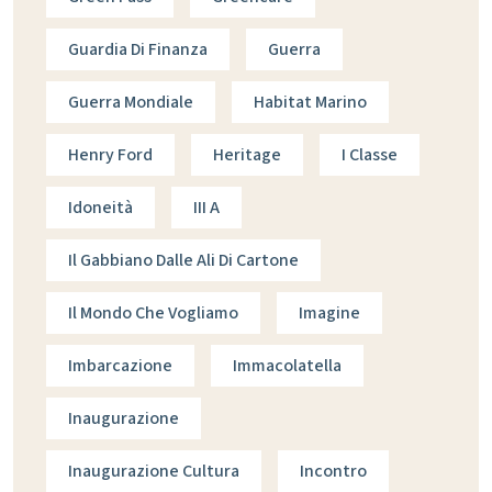
Guardia Di Finanza
Guerra
Guerra Mondiale
Habitat Marino
Henry Ford
Heritage
I Classe
Idoneità
III A
Il Gabbiano Dalle Ali Di Cartone
Il Mondo Che Vogliamo
Imagine
Imbarcazione
Immacolatella
Inaugurazione
Inaugurazione Cultura
Incontro