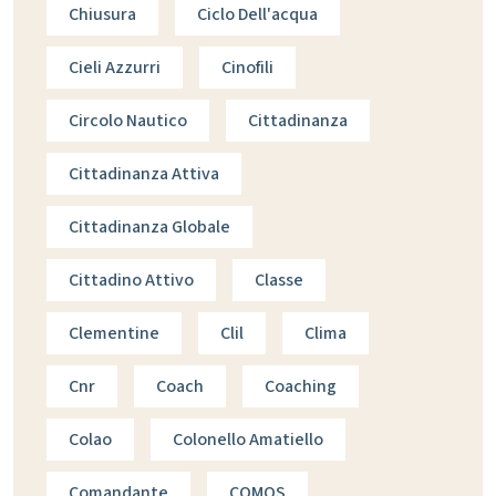
Chiusura
Ciclo Dell'acqua
Cieli Azzurri
Cinofili
Circolo Nautico
Cittadinanza
Cittadinanza Attiva
Cittadinanza Globale
Cittadino Attivo
Classe
Clementine
Clil
Clima
Cnr
Coach
Coaching
Colao
Colonello Amatiello
Comandante
COMOS