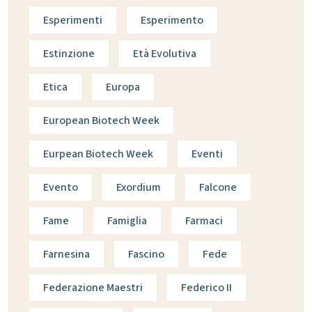
Esperimenti
Esperimento
Estinzione
Età Evolutiva
Etica
Europa
European Biotech Week
Eurpean Biotech Week
Eventi
Evento
Exordium
Falcone
Fame
Famiglia
Farmaci
Farnesina
Fascino
Fede
Federazione Maestri
Federico II