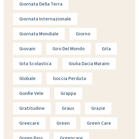
Giornata Della Terra
Giornata Internazionale
Giornata Mondiale
Giorno
Giovani
Giro Del Mondo
Gita
Gita Scolastica
Giulia Dacia Maraini
Globale
Goccia Perduta
Gonfie Vele
Grappa
Gratitudine
Graus
Grazie
Greecare
Green
Green Care
Green Pass
Greencare