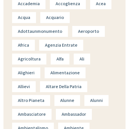
Accademia
Accoglienza
Acea
Acqua
Acquario
Adottaunmonumento
Aeroporto
Africa
Agenzia Entrate
Agricoltura
Alfa
Ali
Alighieri
Alimentazione
Allievi
Altare Della Patria
Altro Pianeta
Alunne
Alunni
Ambasciatore
Ambassador
Ambientalismo
Ambiente