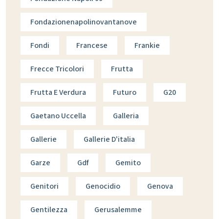
Fondazionenapolinovantanove
Fondi
Francese
Frankie
Frecce Tricolori
Frutta
Frutta E Verdura
Futuro
G20
Gaetano Uccella
Galleria
Gallerie
Gallerie D'italia
Garze
Gdf
Gemito
Genitori
Genocidio
Genova
Gentilezza
Gerusalemme