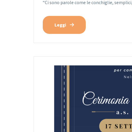
“Ci sono parole come le conchiglie, semplic
Leggi