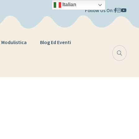
Italian
Follow Us On:
E Modulistica
Blog Ed Eventi
ne