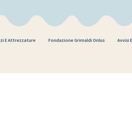
zi E Attrezzature
Fondazione Grimaldi Onlus
Avvisi 
ag:
inaugurazio