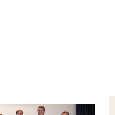
Home
inaugurazione