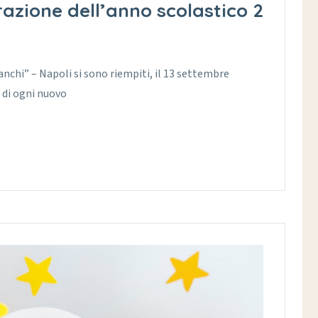
azione dell’anno scolastico 2
Bianchi” – Napoli si sono riempiti, il 13 settembre
 di ogni nuovo