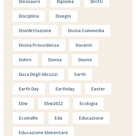
Dinosauro
Diploma
Diritti
Disciplina
Disegni
Disinfettazione
Divina Commedia
Divina Provvidenza
Docenti
Dohrn
Donna
Donne
Duca Degli Abruzzi
Earth
Earth Day
Earthday
Easter
Ebw
Ebw2022
Ecologia
Ecomafie
Eda
Educazione
Educazione Alimentare