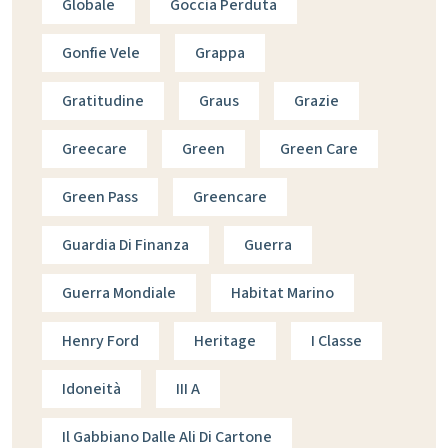
Globale
Goccia Perduta
Gonfie Vele
Grappa
Gratitudine
Graus
Grazie
Greecare
Green
Green Care
Green Pass
Greencare
Guardia Di Finanza
Guerra
Guerra Mondiale
Habitat Marino
Henry Ford
Heritage
I Classe
Idoneità
III A
Il Gabbiano Dalle Ali Di Cartone