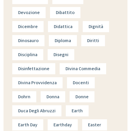
Devozione
Dibattito
Dicembre
Didattica
Dignità
Dinosauro
Diploma
Diritti
Disciplina
Disegni
Disinfettazione
Divina Commedia
Divina Provvidenza
Docenti
Dohrn
Donna
Donne
Duca Degli Abruzzi
Earth
Earth Day
Earthday
Easter