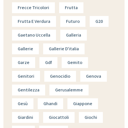
Frecce Tricolori
Frutta
Frutta E Verdura
Futuro
G20
Gaetano Uccella
Galleria
Gallerie
Gallerie D'italia
Garze
Gdf
Gemito
Genitori
Genocidio
Genova
Gentilezza
Gerusalemme
Gesù
Ghandi
Giappone
Giardini
Giocattoli
Giochi