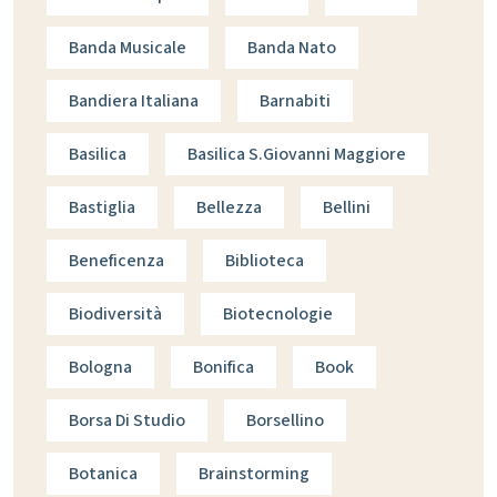
Banda Musicale
Banda Nato
Bandiera Italiana
Barnabiti
Basilica
Basilica S.giovanni Maggiore
Bastiglia
Bellezza
Bellini
Beneficenza
Biblioteca
Biodiversità
Biotecnologie
Bologna
Bonifica
Book
Borsa Di Studio
Borsellino
Botanica
Brainstorming