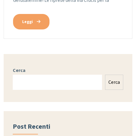
Gerusalemme! Le riprese della Via Crucis per la
Leggi
Cerca
Cerca
Post Recenti