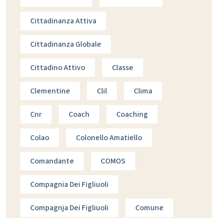
Cittadinanza Attiva
Cittadinanza Globale
Cittadino Attivo
Classe
Clementine
Clil
Clima
Cnr
Coach
Coaching
Colao
Colonello Amatiello
Comandante
COMOS
Compagnia Dei Figliuoli
Compagnja Dei Figliuoli
Comune