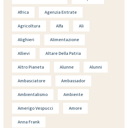
Africa
Agenzia Entrate
Agricoltura
Alfa
Ali
Alighieri
Alimentazione
Allievi
Altare Della Patria
Altro Pianeta
Alunne
Alunni
Ambasciatore
Ambassador
Ambientalismo
Ambiente
Amerigo Vespucci
Amore
Anna Frank