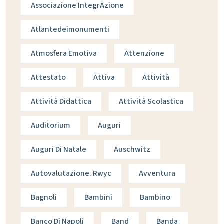
Associazione IntegrAzione
Atlantedeimonumenti
Atmosfera Emotiva
Attenzione
Attestato
Attiva
Attività
Attività Didattica
Attività Scolastica
Auditorium
Auguri
Auguri Di Natale
Auschwitz
Autovalutazione. Rwyc
Avventura
Bagnoli
Bambini
Bambino
Banco Di Napoli
Band
Banda