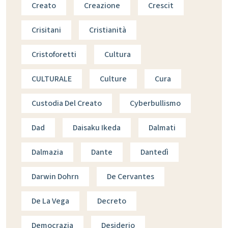
Creato
Creazione
Crescit
Crisitani
Cristianità
Cristoforetti
Cultura
CULTURALE
Culture
Cura
Custodia Del Creato
Cyberbullismo
Dad
Daisaku Ikeda
Dalmati
Dalmazia
Dante
Dantedì
Darwin Dohrn
De Cervantes
De La Vega
Decreto
Democrazia
Desiderio