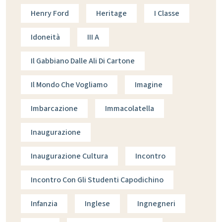
Henry Ford
Heritage
I Classe
Idoneità
III A
Il Gabbiano Dalle Ali Di Cartone
Il Mondo Che Vogliamo
Imagine
Imbarcazione
Immacolatella
Inaugurazione
Inaugurazione Cultura
Incontro
Incontro Con Gli Studenti Capodichino
Infanzia
Inglese
Ingnegneri