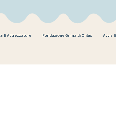
zi E Attrezzature
Fondazione Grimaldi Onlus
Avvisi 
renza episcopal