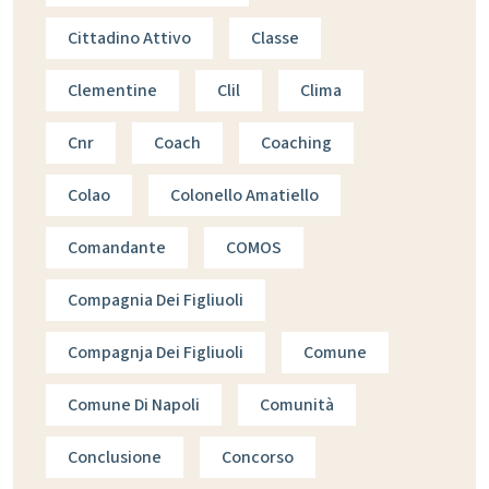
Cittadino Attivo
Classe
Clementine
Clil
Clima
Cnr
Coach
Coaching
Colao
Colonello Amatiello
Comandante
COMOS
Compagnia Dei Figliuoli
Compagnja Dei Figliuoli
Comune
Comune Di Napoli
Comunità
Conclusione
Concorso