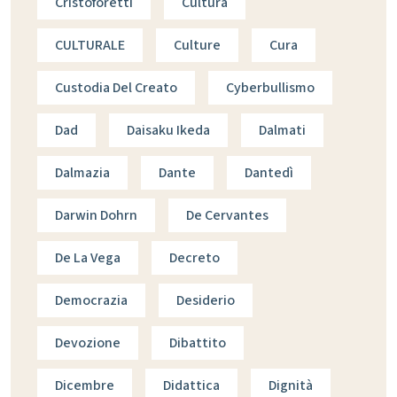
Cristoforetti
Cultura
CULTURALE
Culture
Cura
Custodia Del Creato
Cyberbullismo
Dad
Daisaku Ikeda
Dalmati
Dalmazia
Dante
Dantedì
Darwin Dohrn
De Cervantes
De La Vega
Decreto
Democrazia
Desiderio
Devozione
Dibattito
Dicembre
Didattica
Dignità