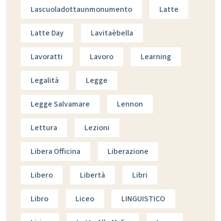
Lascuoladottaunmonumento
Latte
Latte Day
Lavitaèbella
Lavoratti
Lavoro
Learning
Legalità
Legge
Legge Salvamare
Lennon
Lettura
Lezioni
Libera Officina
Liberazione
Libero
Libertà
Libri
Libro
Liceo
LINGUISTICO