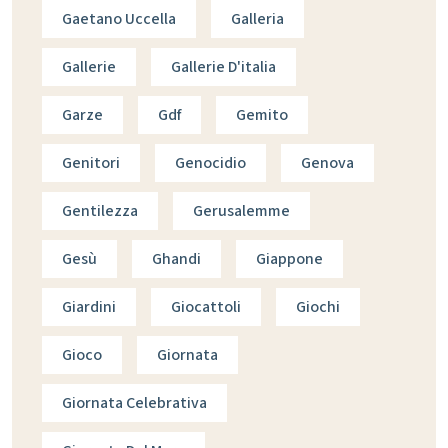
Gaetano Uccella
Galleria
Gallerie
Gallerie D'italia
Garze
Gdf
Gemito
Genitori
Genocidio
Genova
Gentilezza
Gerusalemme
Gesù
Ghandi
Giappone
Giardini
Giocattoli
Giochi
Gioco
Giornata
Giornata Celebrativa