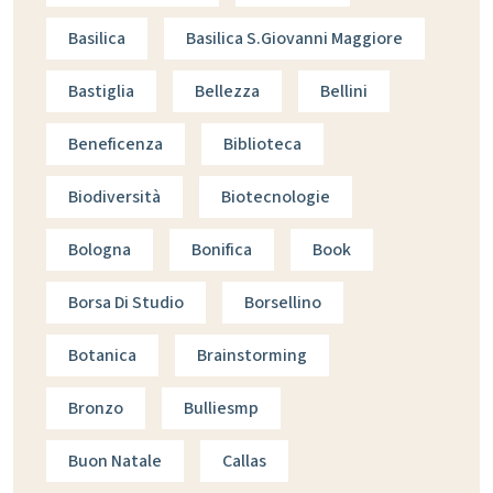
Basilica
Basilica S.giovanni Maggiore
Bastiglia
Bellezza
Bellini
Beneficenza
Biblioteca
Biodiversità
Biotecnologie
Bologna
Bonifica
Book
Borsa Di Studio
Borsellino
Botanica
Brainstorming
Bronzo
Bulliesmp
Buon Natale
Callas