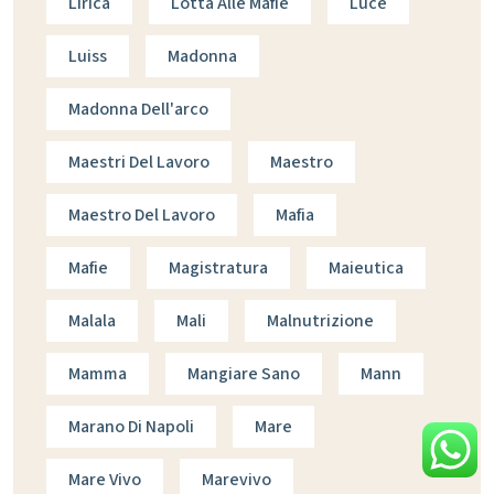
Lirica
Lotta Alle Mafie
Luce
Luiss
Madonna
Madonna Dell'arco
Maestri Del Lavoro
Maestro
Maestro Del Lavoro
Mafia
Mafie
Magistratura
Maieutica
Malala
Mali
Malnutrizione
Mamma
Mangiare Sano
Mann
Marano Di Napoli
Mare
Mare Vivo
Marevivo