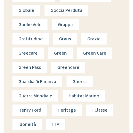
Globale
Goccia Perduta
Gonfie Vele
Grappa
Gratitudine
Graus
Grazie
Greecare
Green
Green Care
Green Pass
Greencare
Guardia Di Finanza
Guerra
Guerra Mondiale
Habitat Marino
Henry Ford
Heritage
I Classe
Idoneità
III A