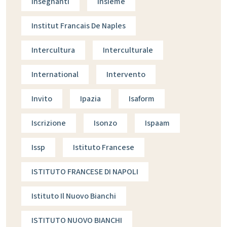
Insegnanti
Insieme
Institut Francais De Naples
Intercultura
Interculturale
International
Intervento
Invito
Ipazia
Isaform
Iscrizione
Isonzo
Ispaam
Issp
Istituto Francese
ISTITUTO FRANCESE DI NAPOLI
Istituto Il Nuovo Bianchi
ISTITUTO NUOVO BIANCHI