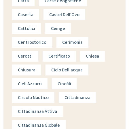
Carta
Carte Geografiche
Caserta
Castel Dell'Ovo
Cattolici
Ceinge
Centrostorico
Cerimonia
Cerotti
Certificato
Chiesa
Chiusura
Ciclo Dell'acqua
Cieli Azzurri
Cinofili
Circolo Nautico
Cittadinanza
Cittadinanza Attiva
Cittadinanza Globale