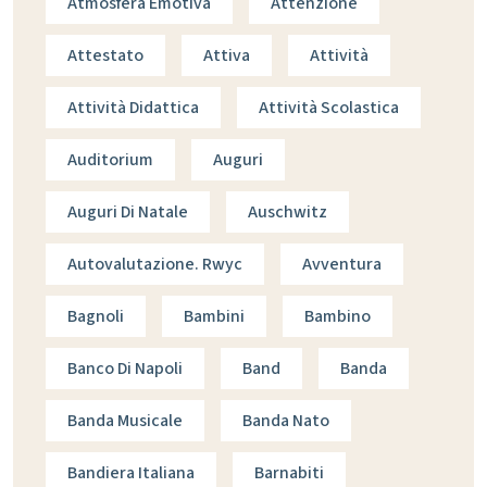
Atmosfera Emotiva
Attenzione
Attestato
Attiva
Attività
Attività Didattica
Attività Scolastica
Auditorium
Auguri
Auguri Di Natale
Auschwitz
Autovalutazione. Rwyc
Avventura
Bagnoli
Bambini
Bambino
Banco Di Napoli
Band
Banda
Banda Musicale
Banda Nato
Bandiera Italiana
Barnabiti