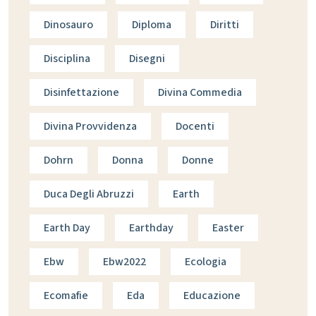
Dinosauro
Diploma
Diritti
Disciplina
Disegni
Disinfettazione
Divina Commedia
Divina Provvidenza
Docenti
Dohrn
Donna
Donne
Duca Degli Abruzzi
Earth
Earth Day
Earthday
Easter
Ebw
Ebw2022
Ecologia
Ecomafie
Eda
Educazione