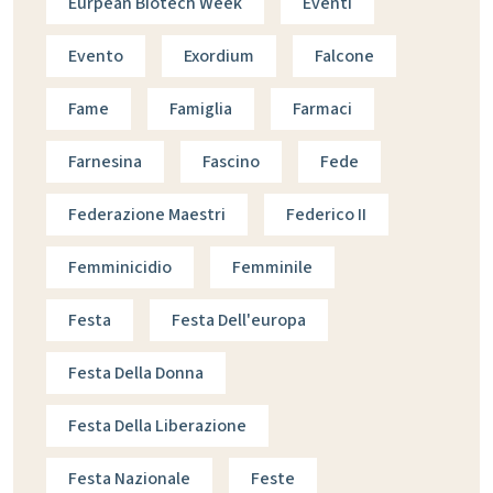
Eurpean Biotech Week
Eventi
Evento
Exordium
Falcone
Fame
Famiglia
Farmaci
Farnesina
Fascino
Fede
Federazione Maestri
Federico II
Femminicidio
Femminile
Festa
Festa Dell'europa
Festa Della Donna
Festa Della Liberazione
Festa Nazionale
Feste