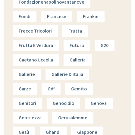
Fondazionenapolinovantanove
Fondi
Francese
Frankie
Frecce Tricolori
Frutta
Frutta E Verdura
Futuro
G20
Gaetano Uccella
Galleria
Gallerie
Gallerie D'italia
Garze
Gdf
Gemito
Genitori
Genocidio
Genova
Gentilezza
Gerusalemme
Gesù
Ghandi
Giappone