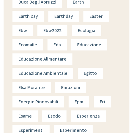
Duca Degli Abruzzi
Earth
Earth Day
Earthday
Easter
Ebw
Ebw2022
Ecologia
Ecomafie
Eda
Educazione
Educazione Alimentare
Educazione Ambientale
Egitto
Elsa Morante
Emozioni
Energie Rinnovabili
Epm
Eri
Esame
Esodo
Esperienza
Esperimenti
Esperimento