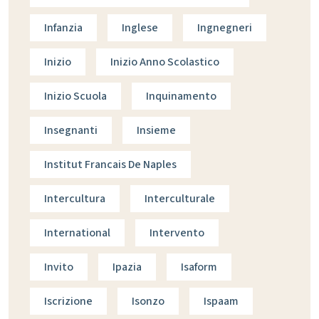
Infanzia
Inglese
Ingnegneri
Inizio
Inizio Anno Scolastico
Inizio Scuola
Inquinamento
Insegnanti
Insieme
Institut Francais De Naples
Intercultura
Interculturale
International
Intervento
Invito
Ipazia
Isaform
Iscrizione
Isonzo
Ispaam