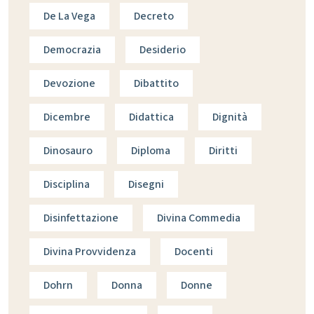
De La Vega
Decreto
Democrazia
Desiderio
Devozione
Dibattito
Dicembre
Didattica
Dignità
Dinosauro
Diploma
Diritti
Disciplina
Disegni
Disinfettazione
Divina Commedia
Divina Provvidenza
Docenti
Dohrn
Donna
Donne