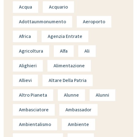
Acqua
Acquario
Adottaunmonumento
Aeroporto
Africa
Agenzia Entrate
Agricoltura
Alfa
Ali
Alighieri
Alimentazione
Allievi
Altare Della Patria
Altro Pianeta
Alunne
Alunni
Ambasciatore
Ambassador
Ambientalismo
Ambiente