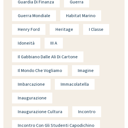
Guardia Di Finanza
Guerra
Guerra Mondiale
Habitat Marino
Henry Ford
Heritage
I Classe
Idoneità
III A
Il Gabbiano Dalle Ali Di Cartone
Il Mondo Che Vogliamo
Imagine
Imbarcazione
Immacolatella
Inaugurazione
Inaugurazione Cultura
Incontro
Incontro Con Gli Studenti Capodichino