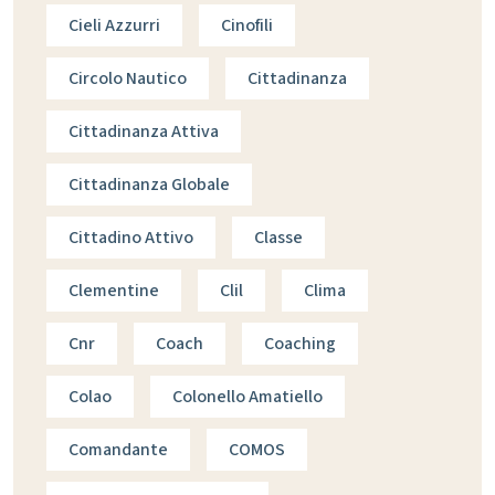
Cieli Azzurri
Cinofili
Circolo Nautico
Cittadinanza
Cittadinanza Attiva
Cittadinanza Globale
Cittadino Attivo
Classe
Clementine
Clil
Clima
Cnr
Coach
Coaching
Colao
Colonello Amatiello
Comandante
COMOS