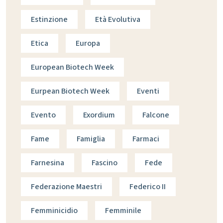
Estinzione
Età Evolutiva
Etica
Europa
European Biotech Week
Eurpean Biotech Week
Eventi
Evento
Exordium
Falcone
Fame
Famiglia
Farmaci
Farnesina
Fascino
Fede
Federazione Maestri
Federico II
Femminicidio
Femminile