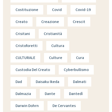
Costituzione
Covid
Covid-19
Creato
Creazione
Crescit
Crisitani
Cristianità
Cristoforetti
Cultura
CULTURALE
Culture
Cura
Custodia Del Creato
Cyberbullismo
Dad
Daisaku Ikeda
Dalmati
Dalmazia
Dante
Dantedì
Darwin Dohrn
De Cervantes