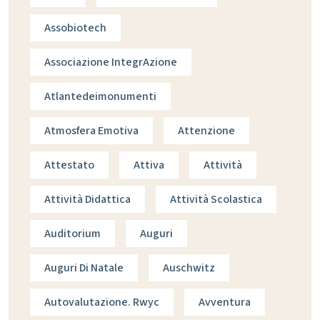
Assobiotech
Associazione IntegrAzione
Atlantedeimonumenti
Atmosfera Emotiva
Attenzione
Attestato
Attiva
Attività
Attività Didattica
Attività Scolastica
Auditorium
Auguri
Auguri Di Natale
Auschwitz
Autovalutazione. Rwyc
Avventura