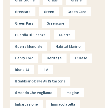
Gratitudine
Graus
Grazie
Greecare
Green
Green Care
Green Pass
Greencare
Guardia Di Finanza
Guerra
Guerra Mondiale
Habitat Marino
Henry Ford
Heritage
I Classe
Idoneità
III A
Il Gabbiano Dalle Ali Di Cartone
Il Mondo Che Vogliamo
Imagine
Imbarcazione
Immacolatella