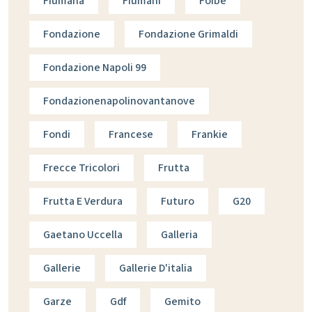
Fiumana
Fiumani
Foibe
Fondazione
Fondazione Grimaldi
Fondazione Napoli 99
Fondazionenapolinovantanove
Fondi
Francese
Frankie
Frecce Tricolori
Frutta
Frutta E Verdura
Futuro
G20
Gaetano Uccella
Galleria
Gallerie
Gallerie D'italia
Garze
Gdf
Gemito