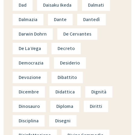
Dad
Daisaku Ikeda
Dalmati
Dalmazia
Dante
Dantedì
Darwin Dohrn
De Cervantes
De La Vega
Decreto
Democrazia
Desiderio
Devozione
Dibattito
Dicembre
Didattica
Dignità
Dinosauro
Diploma
Diritti
Disciplina
Disegni