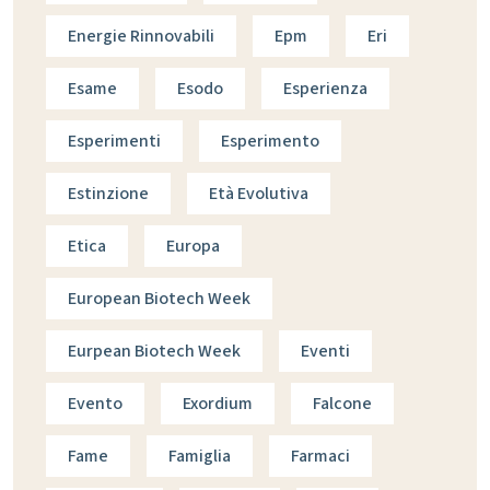
Energie Rinnovabili
Epm
Eri
Esame
Esodo
Esperienza
Esperimenti
Esperimento
Estinzione
Età Evolutiva
Etica
Europa
European Biotech Week
Eurpean Biotech Week
Eventi
Evento
Exordium
Falcone
Fame
Famiglia
Farmaci