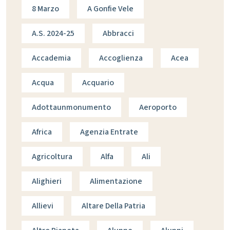
8 Marzo
A Gonfie Vele
A.s. 2024-25
Abbracci
Accademia
Accoglienza
Acea
Acqua
Acquario
Adottaunmonumento
Aeroporto
Africa
Agenzia Entrate
Agricoltura
Alfa
Ali
Alighieri
Alimentazione
Allievi
Altare Della Patria