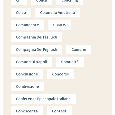
Cnr
Coach
Coaching
Colao
Colonello Amatiello
Comandante
COMOS
Compagnia Dei Figliuoli
Compagnja Dei Figliuoli
Comune
Comune Di Napoli
Comunità
Conclusione
Concorso
Condivisione
Conferenza Episcopale Italiana
Conoscenza
Contest