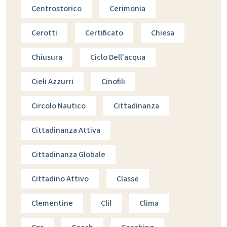
Centrostorico
Cerimonia
Cerotti
Certificato
Chiesa
Chiusura
Ciclo Dell'acqua
Cieli Azzurri
Cinofili
Circolo Nautico
Cittadinanza
Cittadinanza Attiva
Cittadinanza Globale
Cittadino Attivo
Classe
Clementine
Clil
Clima