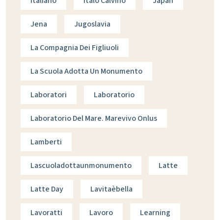
Italiano
Italo Calvino
Japan
Jena
Jugoslavia
La Compagnia Dei Figliuoli
La Scuola Adotta Un Monumento
Laboratori
Laboratorio
Laboratorio Del Mare. Marevivo Onlus
Lamberti
Lascuoladottaunmonumento
Latte
Latte Day
Lavitaèbella
Lavoratti
Lavoro
Learning