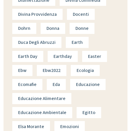
Disinfettazione
Divina Commedia
Divina Provvidenza
Docenti
Dohrn
Donna
Donne
Duca Degli Abruzzi
Earth
Earth Day
Earthday
Easter
Ebw
Ebw2022
Ecologia
Ecomafie
Eda
Educazione
Educazione Alimentare
Educazione Ambientale
Egitto
Elsa Morante
Emozioni