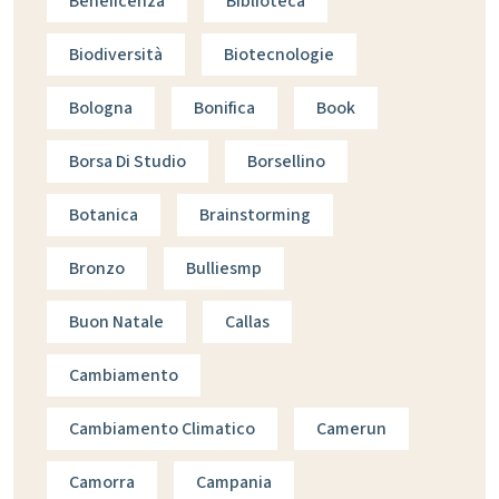
Beneficenza
Biblioteca
Biodiversità
Biotecnologie
Bologna
Bonifica
Book
Borsa Di Studio
Borsellino
Botanica
Brainstorming
Bronzo
Bulliesmp
Buon Natale
Callas
Cambiamento
Cambiamento Climatico
Camerun
Camorra
Campania