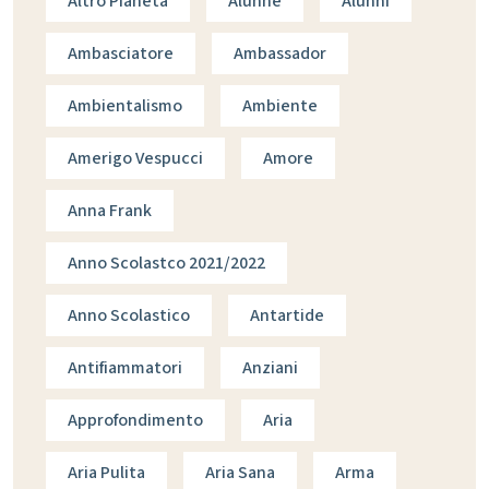
Altro Pianeta
Alunne
Alunni
Ambasciatore
Ambassador
Ambientalismo
Ambiente
Amerigo Vespucci
Amore
Anna Frank
Anno Scolastco 2021/2022
Anno Scolastico
Antartide
Antifiammatori
Anziani
Approfondimento
Aria
Aria Pulita
Aria Sana
Arma