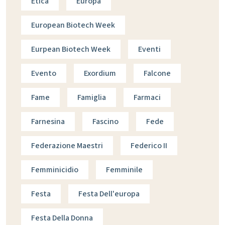
Etica
Europa
European Biotech Week
Eurpean Biotech Week
Eventi
Evento
Exordium
Falcone
Fame
Famiglia
Farmaci
Farnesina
Fascino
Fede
Federazione Maestri
Federico II
Femminicidio
Femminile
Festa
Festa Dell'europa
Festa Della Donna