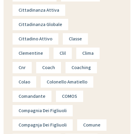
Cittadinanza Attiva
Cittadinanza Globale
Cittadino Attivo
Classe
Clementine
Clil
Clima
Cnr
Coach
Coaching
Colao
Colonello Amatiello
Comandante
COMOS
Compagnia Dei Figliuoli
Compagnja Dei Figliuoli
Comune