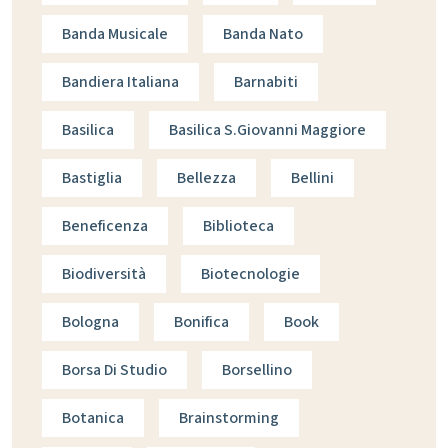
Banda Musicale
Banda Nato
Bandiera Italiana
Barnabiti
Basilica
Basilica S.giovanni Maggiore
Bastiglia
Bellezza
Bellini
Beneficenza
Biblioteca
Biodiversità
Biotecnologie
Bologna
Bonifica
Book
Borsa Di Studio
Borsellino
Botanica
Brainstorming