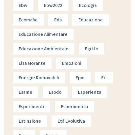
Ebw
Ebw2022
Ecologia
Ecomafie
Eda
Educazione
Educazione Alimentare
Educazione Ambientale
Egitto
Elsa Morante
Emozioni
Energie Rinnovabili
Epm
Eri
Esame
Esodo
Esperienza
Esperimenti
Esperimento
Estinzione
Età Evolutiva