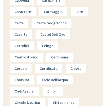
Cappella
Carabinieri
Carattere
Caravaggio
Care
Carta
Carte Geografiche
Caserta
Castel Dell'Ovo
Cattolici
Ceinge
Centrostorico
Cerimonia
Cerotti
Certificato
Chiesa
Chiusura
Ciclo Dell'acqua
Cieli Azzurri
Cinofili
Circolo Nautico
Cittadinanza