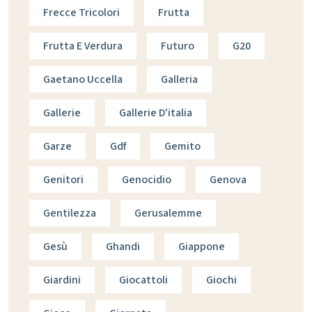
Frecce Tricolori
Frutta
Frutta E Verdura
Futuro
G20
Gaetano Uccella
Galleria
Gallerie
Gallerie D'italia
Garze
Gdf
Gemito
Genitori
Genocidio
Genova
Gentilezza
Gerusalemme
Gesù
Ghandi
Giappone
Giardini
Giocattoli
Giochi