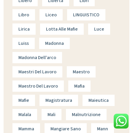
Libero
Libertà
Libri
Libro
Liceo
LINGUISTICO
Lirica
Lotta Alle Mafie
Luce
Luiss
Madonna
Madonna Dell'arco
Maestri Del Lavoro
Maestro
Maestro Del Lavoro
Mafia
Mafie
Magistratura
Maieutica
Malala
Mali
Malnutrizione
Mamma
Mangiare Sano
Mann