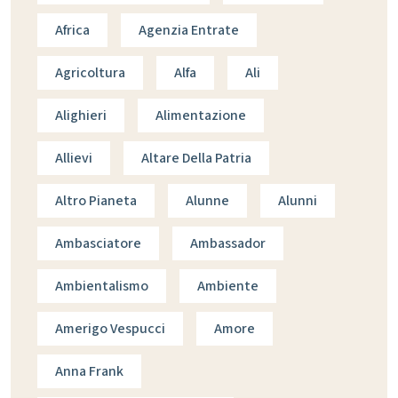
Africa
Agenzia Entrate
Agricoltura
Alfa
Ali
Alighieri
Alimentazione
Allievi
Altare Della Patria
Altro Pianeta
Alunne
Alunni
Ambasciatore
Ambassador
Ambientalismo
Ambiente
Amerigo Vespucci
Amore
Anna Frank