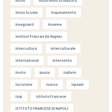
Inizio
Inizio Anno Scolastico
Inizio Scuola
Inquinamento
Insegnanti
Insieme
Institut Francais De Naples
Intercultura
Interculturale
International
Intervento
Invito
Ipazia
Isaform
Iscrizione
Isonzo
Ispaam
Issp
Istituto Francese
ISTITUTO FRANCESE DI NAPOLI