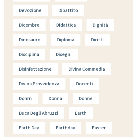
Devozione
Dibattito
Dicembre
Didattica
Dignità
Dinosauro
Diploma
Diritti
Disciplina
Disegni
Disinfettazione
Divina Commedia
Divina Provvidenza
Docenti
Dohrn
Donna
Donne
Duca Degli Abruzzi
Earth
Earth Day
Earthday
Easter