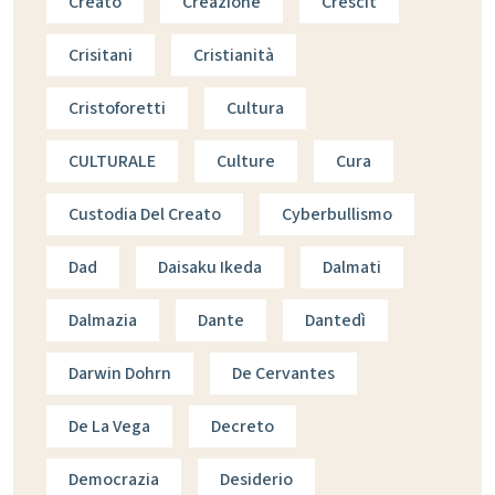
Creato
Creazione
Crescit
Crisitani
Cristianità
Cristoforetti
Cultura
CULTURALE
Culture
Cura
Custodia Del Creato
Cyberbullismo
Dad
Daisaku Ikeda
Dalmati
Dalmazia
Dante
Dantedì
Darwin Dohrn
De Cervantes
De La Vega
Decreto
Democrazia
Desiderio