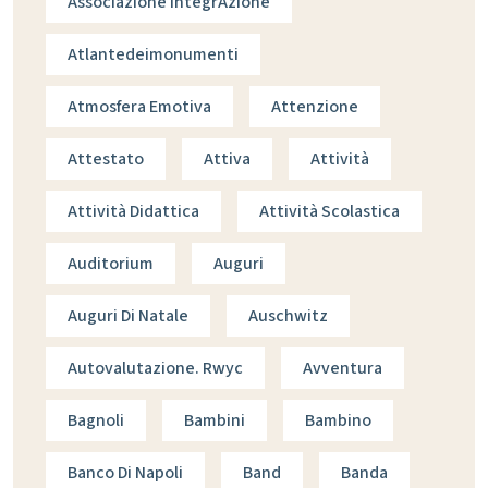
Associazione IntegrAzione
Atlantedeimonumenti
Atmosfera Emotiva
Attenzione
Attestato
Attiva
Attività
Attività Didattica
Attività Scolastica
Auditorium
Auguri
Auguri Di Natale
Auschwitz
Autovalutazione. Rwyc
Avventura
Bagnoli
Bambini
Bambino
Banco Di Napoli
Band
Banda