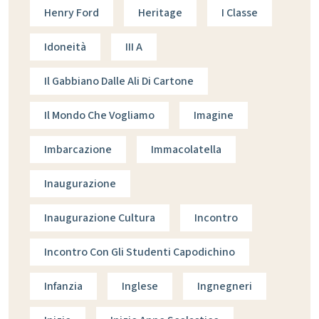
Henry Ford
Heritage
I Classe
Idoneità
III A
Il Gabbiano Dalle Ali Di Cartone
Il Mondo Che Vogliamo
Imagine
Imbarcazione
Immacolatella
Inaugurazione
Inaugurazione Cultura
Incontro
Incontro Con Gli Studenti Capodichino
Infanzia
Inglese
Ingnegneri