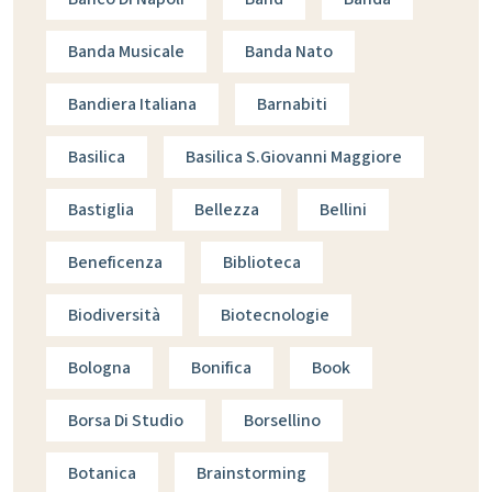
Banda Musicale
Banda Nato
Bandiera Italiana
Barnabiti
Basilica
Basilica S.giovanni Maggiore
Bastiglia
Bellezza
Bellini
Beneficenza
Biblioteca
Biodiversità
Biotecnologie
Bologna
Bonifica
Book
Borsa Di Studio
Borsellino
Botanica
Brainstorming