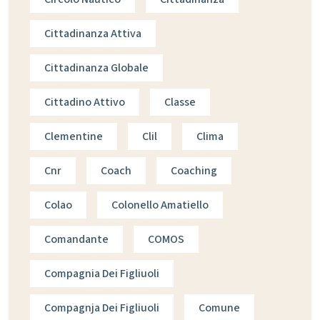
Cittadinanza Attiva
Cittadinanza Globale
Cittadino Attivo
Classe
Clementine
Clil
Clima
Cnr
Coach
Coaching
Colao
Colonello Amatiello
Comandante
COMOS
Compagnia Dei Figliuoli
Compagnja Dei Figliuoli
Comune