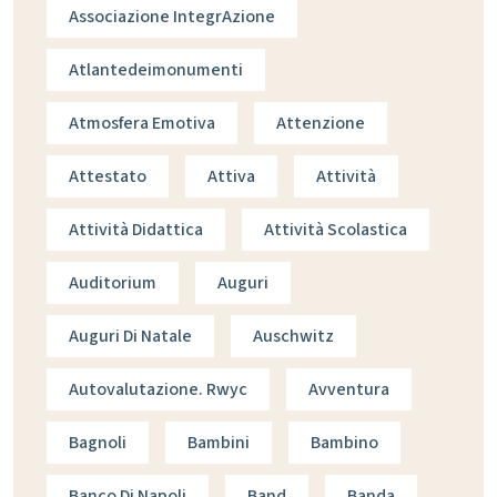
Associazione IntegrAzione
Atlantedeimonumenti
Atmosfera Emotiva
Attenzione
Attestato
Attiva
Attività
Attività Didattica
Attività Scolastica
Auditorium
Auguri
Auguri Di Natale
Auschwitz
Autovalutazione. Rwyc
Avventura
Bagnoli
Bambini
Bambino
Banco Di Napoli
Band
Banda