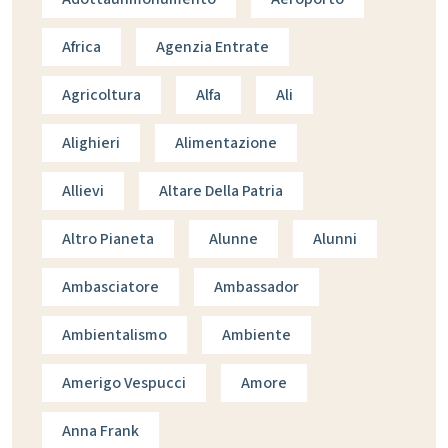
Africa
Agenzia Entrate
Agricoltura
Alfa
Ali
Alighieri
Alimentazione
Allievi
Altare Della Patria
Altro Pianeta
Alunne
Alunni
Ambasciatore
Ambassador
Ambientalismo
Ambiente
Amerigo Vespucci
Amore
Anna Frank