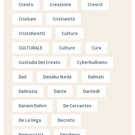
Creato
Creazione
Crescit
Crisitani
Cristianità
Cristoforetti
Cultura
CULTURALE
Culture
Cura
Custodia Del Creato
Cyberbullismo
Dad
Daisaku Ikeda
Dalmati
Dalmazia
Dante
Dantedì
Darwin Dohrn
De Cervantes
De La Vega
Decreto
Democrazia
Desiderio