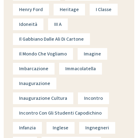
Henry Ford
Heritage
I Classe
Idoneità
III A
Il Gabbiano Dalle Ali Di Cartone
Il Mondo Che Vogliamo
Imagine
Imbarcazione
Immacolatella
Inaugurazione
Inaugurazione Cultura
Incontro
Incontro Con Gli Studenti Capodichino
Infanzia
Inglese
Ingnegneri