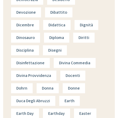
Devozione
Dibattito
Dicembre
Didattica
Dignità
Dinosauro
Diploma
Diritti
Disciplina
Disegni
Disinfettazione
Divina Commedia
Divina Provvidenza
Docenti
Dohrn
Donna
Donne
Duca Degli Abruzzi
Earth
Earth Day
Earthday
Easter