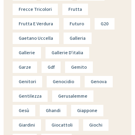
Frecce Tricolori
Frutta
Frutta E Verdura
Futuro
G20
Gaetano Uccella
Galleria
Gallerie
Gallerie D'italia
Garze
Gdf
Gemito
Genitori
Genocidio
Genova
Gentilezza
Gerusalemme
Gesù
Ghandi
Giappone
Giardini
Giocattoli
Giochi