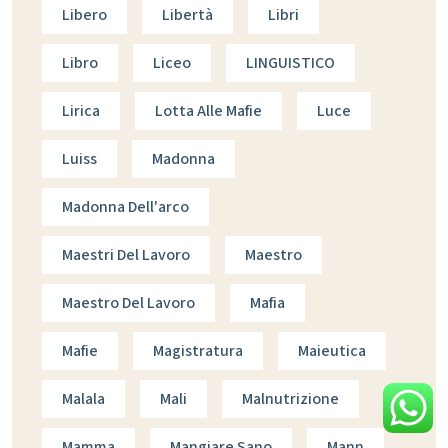
Libero
Libertà
Libri
Libro
Liceo
LINGUISTICO
Lirica
Lotta Alle Mafie
Luce
Luiss
Madonna
Madonna Dell'arco
Maestri Del Lavoro
Maestro
Maestro Del Lavoro
Mafia
Mafie
Magistratura
Maieutica
Malala
Mali
Malnutrizione
Mamma
Mangiare Sano
Mann