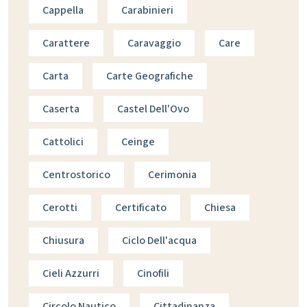
Cappella
Carabinieri
Carattere
Caravaggio
Care
Carta
Carte Geografiche
Caserta
Castel Dell'Ovo
Cattolici
Ceinge
Centrostorico
Cerimonia
Cerotti
Certificato
Chiesa
Chiusura
Ciclo Dell'acqua
Cieli Azzurri
Cinofili
Circolo Nautico
Cittadinanza