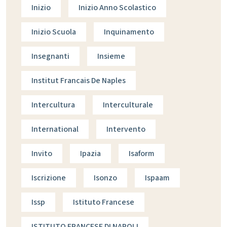
Inizio
Inizio Anno Scolastico
Inizio Scuola
Inquinamento
Insegnanti
Insieme
Institut Francais De Naples
Intercultura
Interculturale
International
Intervento
Invito
Ipazia
Isaform
Iscrizione
Isonzo
Ispaam
Issp
Istituto Francese
ISTITUTO FRANCESE DI NAPOLI