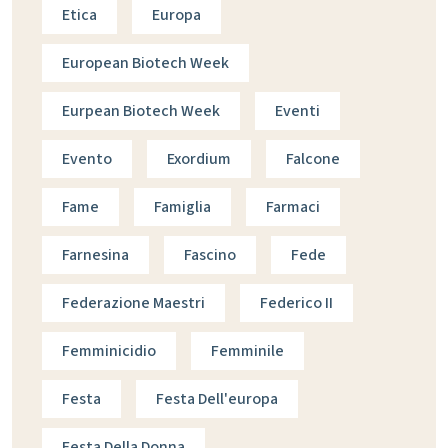
Etica
Europa
European Biotech Week
Eurpean Biotech Week
Eventi
Evento
Exordium
Falcone
Fame
Famiglia
Farmaci
Farnesina
Fascino
Fede
Federazione Maestri
Federico II
Femminicidio
Femminile
Festa
Festa Dell'europa
Festa Della Donna