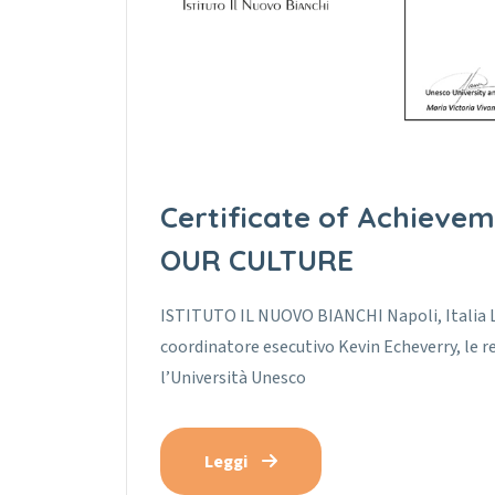
Certificate of Achiev
OUR CULTURE
ISTITUTO IL NUOVO BIANCHI Napoli, Italia La
coordinatore esecutivo Kevin Echeverry, le r
l’Università Unesco
Leggi