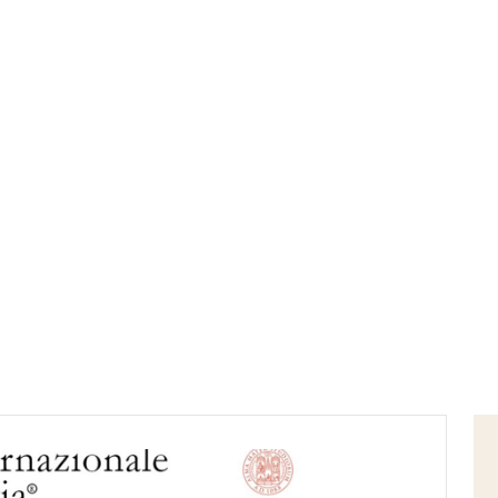
Home
patrimonio culturale