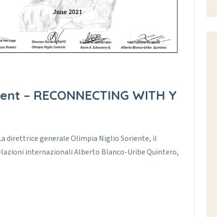
ement – RECONNECTING WITH Y
 direttrice generale Olimpia Niglio Soriente, il
elazioni internazionali Alberto Blanco-Uribe Quintero,