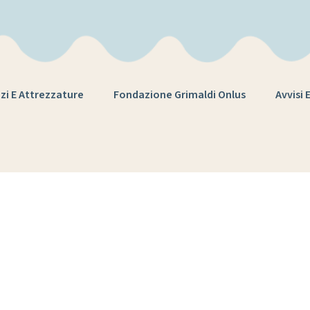
zi E Attrezzature
Fondazione Grimaldi Onlus
Avvisi 
patrimonio cult