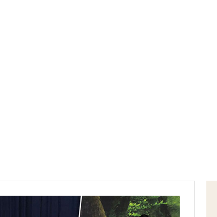
Home
Sri Lanka