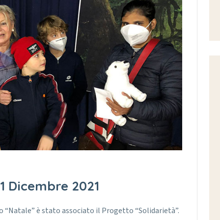
21 Dicembre 2021
o “Natale” è stato associato il Progetto “Solidarietà”.