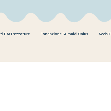
zi E Attrezzature
Fondazione Grimaldi Onlus
Avvisi 
Tag:
Sri Lanka