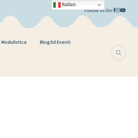
Italian
Follow Us On:
E Modulistica
Blog Ed Eventi