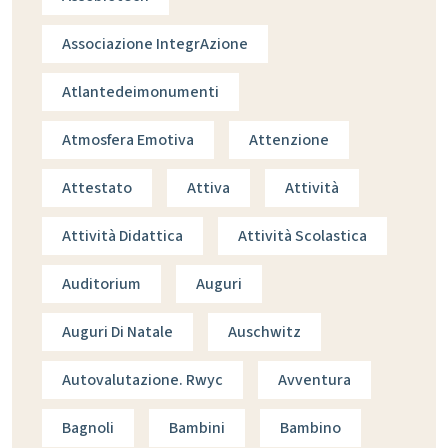
Associazione IntegrAzione
Atlantedeimonumenti
Atmosfera Emotiva
Attenzione
Attestato
Attiva
Attività
Attività Didattica
Attività Scolastica
Auditorium
Auguri
Auguri Di Natale
Auschwitz
Autovalutazione. Rwyc
Avventura
Bagnoli
Bambini
Bambino