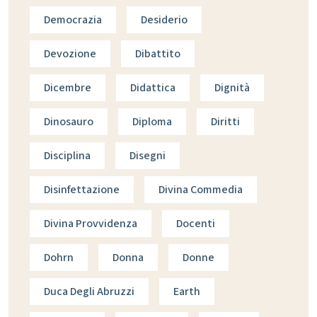
Democrazia
Desiderio
Devozione
Dibattito
Dicembre
Didattica
Dignità
Dinosauro
Diploma
Diritti
Disciplina
Disegni
Disinfettazione
Divina Commedia
Divina Provvidenza
Docenti
Dohrn
Donna
Donne
Duca Degli Abruzzi
Earth