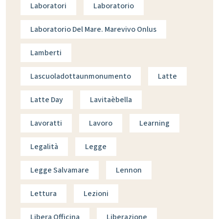
Laboratori
Laboratorio
Laboratorio Del Mare. Marevivo Onlus
Lamberti
Lascuoladottaunmonumento
Latte
Latte Day
Lavitaèbella
Lavoratti
Lavoro
Learning
Legalità
Legge
Legge Salvamare
Lennon
Lettura
Lezioni
Libera Officina
Liberazione