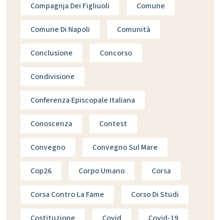
Compagnja Dei Figliuoli
Comune
Comune Di Napoli
Comunità
Conclusione
Concorso
Condivisione
Conferenza Episcopale Italiana
Conoscenza
Contest
Convegno
Convegno Sul Mare
Cop26
Corpo Umano
Corsa
Corsa Contro La Fame
Corso Di Studi
Costituzione
Covid
Covid-19