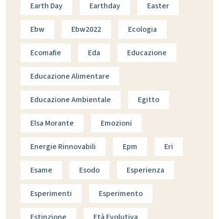
Earth Day
Earthday
Easter
Ebw
Ebw2022
Ecologia
Ecomafie
Eda
Educazione
Educazione Alimentare
Educazione Ambientale
Egitto
Elsa Morante
Emozioni
Energie Rinnovabili
Epm
Eri
Esame
Esodo
Esperienza
Esperimenti
Esperimento
Estinzione
Età Evolutiva