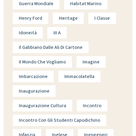
Guerra Mondiale
Habitat Marino
Henry Ford
Heritage
I Classe
Idoneità
III A
Il Gabbiano Dalle Ali Di Cartone
Il Mondo Che Vogliamo
Imagine
Imbarcazione
Immacolatella
Inaugurazione
Inaugurazione Cultura
Incontro
Incontro Con Gli Studenti Capodichino
Infanzia
Inglese
Ingnegneri