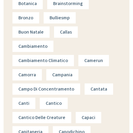
Botanica
Brainstorming
Bronzo
Bulliesmp
Buon Natale
Callas
Cambiamento
Cambiamento Climatico
Camerun
Camorra
Campania
Campo Di Concentramento
Cantata
Canti
Cantico
Cantico Delle Creature
Capaci
Capitaneria
Capodichino