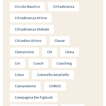
Circolo Nautico
Cittadinanza
Cittadinanza Attiva
Cittadinanza Globale
Cittadino Attivo
Classe
Clementine
Clil
Clima
Cnr
Coach
Coaching
Colao
Colonello Amatiello
Comandante
COMOS
Compagnia Dei Figliuoli