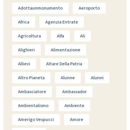
Adottaunmonumento
Aeroporto
Africa
Agenzia Entrate
Agricoltura
Alfa
Ali
Alighieri
Alimentazione
Allievi
Altare Della Patria
Altro Pianeta
Alunne
Alunni
Ambasciatore
Ambassador
Ambientalismo
Ambiente
Amerigo Vespucci
Amore