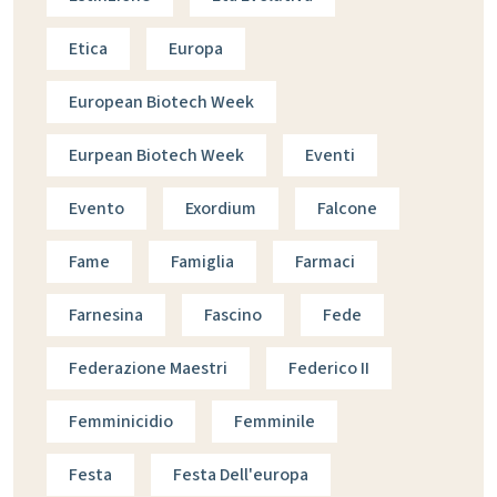
Etica
Europa
European Biotech Week
Eurpean Biotech Week
Eventi
Evento
Exordium
Falcone
Fame
Famiglia
Farmaci
Farnesina
Fascino
Fede
Federazione Maestri
Federico II
Femminicidio
Femminile
Festa
Festa Dell'europa