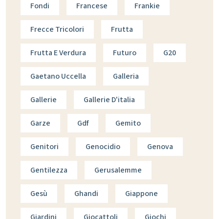
Fondi
Francese
Frankie
Frecce Tricolori
Frutta
Frutta E Verdura
Futuro
G20
Gaetano Uccella
Galleria
Gallerie
Gallerie D'italia
Garze
Gdf
Gemito
Genitori
Genocidio
Genova
Gentilezza
Gerusalemme
Gesù
Ghandi
Giappone
Giardini
Giocattoli
Giochi