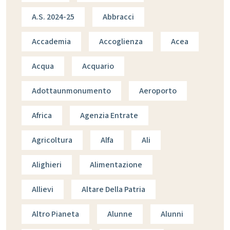
A.s. 2024-25
Abbracci
Accademia
Accoglienza
Acea
Acqua
Acquario
Adottaunmonumento
Aeroporto
Africa
Agenzia Entrate
Agricoltura
Alfa
Ali
Alighieri
Alimentazione
Allievi
Altare Della Patria
Altro Pianeta
Alunne
Alunni