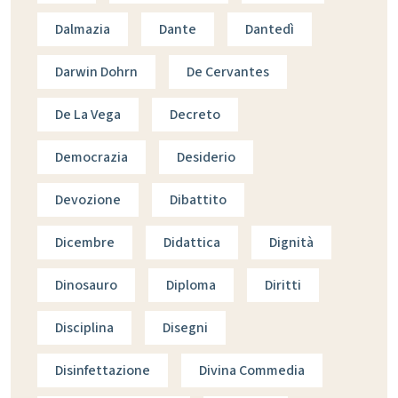
Dalmazia
Dante
Dantedì
Darwin Dohrn
De Cervantes
De La Vega
Decreto
Democrazia
Desiderio
Devozione
Dibattito
Dicembre
Didattica
Dignità
Dinosauro
Diploma
Diritti
Disciplina
Disegni
Disinfettazione
Divina Commedia