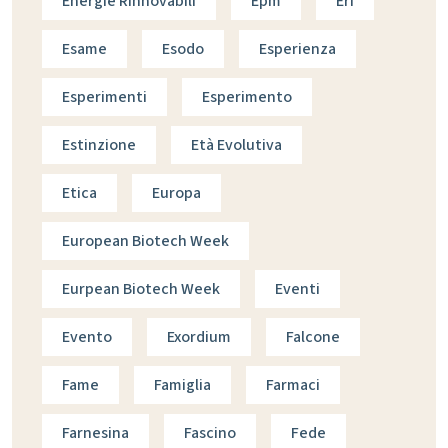
Energie Rinnovabili
Epm
Eri
Esame
Esodo
Esperienza
Esperimenti
Esperimento
Estinzione
Età Evolutiva
Etica
Europa
European Biotech Week
Eurpean Biotech Week
Eventi
Evento
Exordium
Falcone
Fame
Famiglia
Farmaci
Farnesina
Fascino
Fede