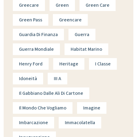
Greecare
Green
Green Care
Green Pass
Greencare
Guardia Di Finanza
Guerra
Guerra Mondiale
Habitat Marino
Henry Ford
Heritage
I Classe
Idoneità
III A
Il Gabbiano Dalle Ali Di Cartone
Il Mondo Che Vogliamo
Imagine
Imbarcazione
Immacolatella