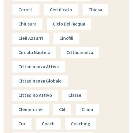
Cerotti
Certificato
Chiesa
Chiusura
Ciclo Dell'acqua
Cieli Azzurri
Cinofili
Circolo Nautico
Cittadinanza
Cittadinanza Attiva
Cittadinanza Globale
Cittadino Attivo
Classe
Clementine
Clil
Clima
Cnr
Coach
Coaching