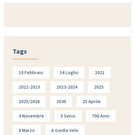
Tags
10 Febbraio
14 Luglio
2021
2022-2023
2023-2024
2025
2025/2026
2030
25 Aprile
4 Novembre
5 Sensi
700 Anni
8 Marzo
A Gonfie Vele