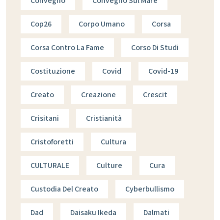
Convegno
Convegno Sul Mare
Cop26
Corpo Umano
Corsa
Corsa Contro La Fame
Corso Di Studi
Costituzione
Covid
Covid-19
Creato
Creazione
Crescit
Crisitani
Cristianità
Cristoforetti
Cultura
CULTURALE
Culture
Cura
Custodia Del Creato
Cyberbullismo
Dad
Daisaku Ikeda
Dalmati