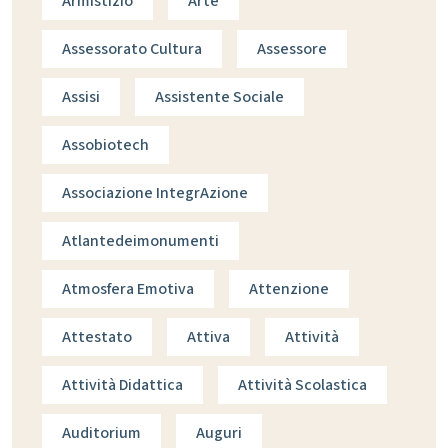
Armistizio
Arte
Assessorato Cultura
Assessore
Assisi
Assistente Sociale
Assobiotech
Associazione IntegrAzione
Atlantedeimonumenti
Atmosfera Emotiva
Attenzione
Attestato
Attiva
Attività
Attività Didattica
Attività Scolastica
Auditorium
Auguri