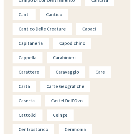
Campo Di Concentramento
Cantata
Canti
Cantico
Cantico Delle Creature
Capaci
Capitaneria
Capodichino
Cappella
Carabinieri
Carattere
Caravaggio
Care
Carta
Carte Geografiche
Caserta
Castel Dell'Ovo
Cattolici
Ceinge
Centrostorico
Cerimonia