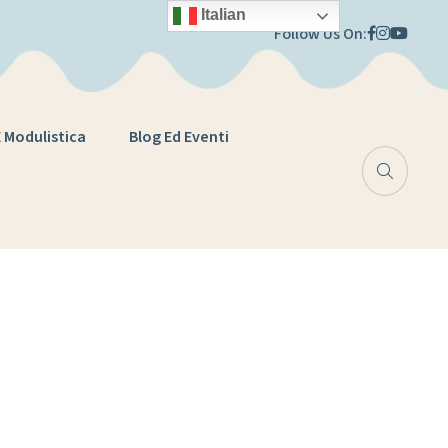
Italian
Follow Us On:
E Modulistica
Blog Ed Eventi
a