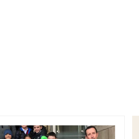
Home
capitaneria