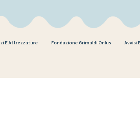
zi E Attrezzature
Fondazione Grimaldi Onlus
Avvisi 
Tag:
capitaneri