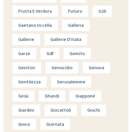
Frutta E Verdura
Futuro
G20
Gaetano Uccella
Galleria
Gallerie
Gallerie D'italia
Garze
Gdf
Gemito
Genitori
Genocidio
Genova
Gentilezza
Gerusalemme
Gesù
Ghandi
Giappone
Giardini
Giocattoli
Giochi
Gioco
Giornata