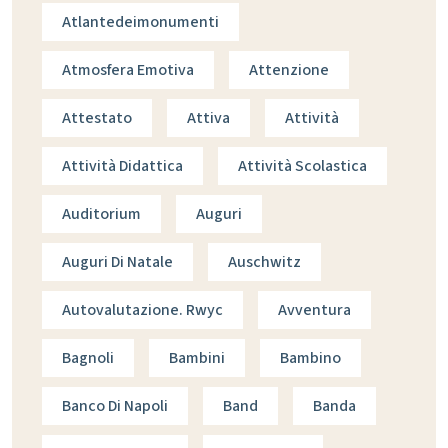
Atlantedeimonumenti
Atmosfera Emotiva
Attenzione
Attestato
Attiva
Attività
Attività Didattica
Attività Scolastica
Auditorium
Auguri
Auguri Di Natale
Auschwitz
Autovalutazione. Rwyc
Avventura
Bagnoli
Bambini
Bambino
Banco Di Napoli
Band
Banda