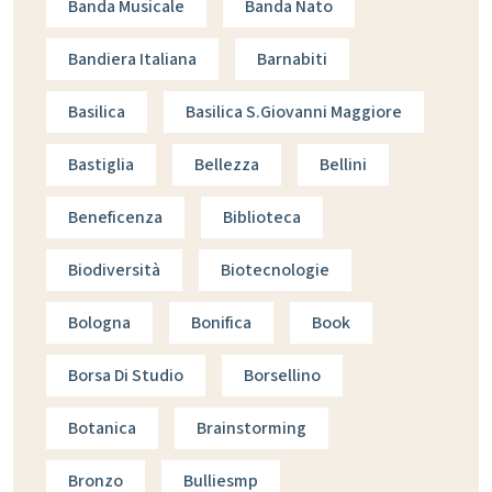
Banda Musicale
Banda Nato
Bandiera Italiana
Barnabiti
Basilica
Basilica S.giovanni Maggiore
Bastiglia
Bellezza
Bellini
Beneficenza
Biblioteca
Biodiversità
Biotecnologie
Bologna
Bonifica
Book
Borsa Di Studio
Borsellino
Botanica
Brainstorming
Bronzo
Bulliesmp