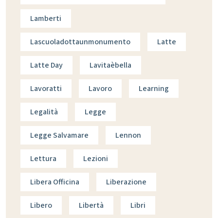
Lamberti
Lascuoladottaunmonumento
Latte
Latte Day
Lavitaèbella
Lavoratti
Lavoro
Learning
Legalità
Legge
Legge Salvamare
Lennon
Lettura
Lezioni
Libera Officina
Liberazione
Libero
Libertà
Libri