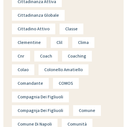
Cittadinanza Attiva
Cittadinanza Globale
Cittadino Attivo
Classe
Clementine
Clil
Clima
Cnr
Coach
Coaching
Colao
Colonello Amatiello
Comandante
COMOS
Compagnia Dei Figliuoli
Compagnja Dei Figliuoli
Comune
Comune Di Napoli
Comunità