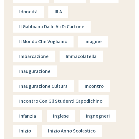
Idoneità
III A
Il Gabbiano Dalle Ali Di Cartone
Il Mondo Che Vogliamo
Imagine
Imbarcazione
Immacolatella
Inaugurazione
Inaugurazione Cultura
Incontro
Incontro Con Gli Studenti Capodichino
Infanzia
Inglese
Ingnegneri
Inizio
Inizio Anno Scolastico