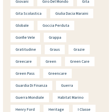
Giovani
Giro Del Mondo
Gita
Gita Scolastica
Giulia Dacia Maraini
Globale
Goccia Perduta
Gonfie Vele
Grappa
Gratitudine
Graus
Grazie
Greecare
Green
Green Care
Green Pass
Greencare
Guardia Di Finanza
Guerra
Guerra Mondiale
Habitat Marino
Henry Ford
Heritage
I Classe