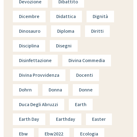
Devozione
Dibattito
Dicembre
Didattica
Dignità
Dinosauro
Diploma
Diritti
Disciplina
Disegni
Disinfettazione
Divina Commedia
Divina Provvidenza
Docenti
Dohrn
Donna
Donne
Duca Degli Abruzzi
Earth
Earth Day
Earthday
Easter
Ebw
Ebw2022
Ecologia