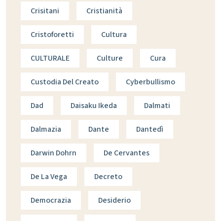
Crisitani
Cristianità
Cristoforetti
Cultura
CULTURALE
Culture
Cura
Custodia Del Creato
Cyberbullismo
Dad
Daisaku Ikeda
Dalmati
Dalmazia
Dante
Dantedì
Darwin Dohrn
De Cervantes
De La Vega
Decreto
Democrazia
Desiderio