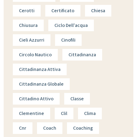
Cerotti
Certificato
Chiesa
Chiusura
Ciclo Dell'acqua
Cieli Azzurri
Cinofili
Circolo Nautico
Cittadinanza
Cittadinanza Attiva
Cittadinanza Globale
Cittadino Attivo
Classe
Clementine
Clil
Clima
Cnr
Coach
Coaching