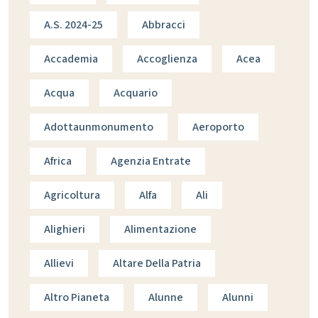
A.s. 2024-25
Abbracci
Accademia
Accoglienza
Acea
Acqua
Acquario
Adottaunmonumento
Aeroporto
Africa
Agenzia Entrate
Agricoltura
Alfa
Ali
Alighieri
Alimentazione
Allievi
Altare Della Patria
Altro Pianeta
Alunne
Alunni