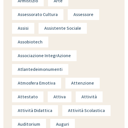
Armistizio
Arte
Assessorato Cultura
Assessore
Assisi
Assistente Sociale
Assobiotech
Associazione IntegrAzione
Atlantedeimonumenti
Atmosfera Emotiva
Attenzione
Attestato
Attiva
Attività
Attività Didattica
Attività Scolastica
Auditorium
Auguri