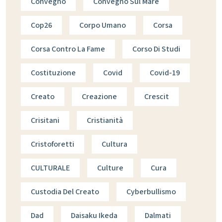
Convegno
Convegno Sul Mare
Cop26
Corpo Umano
Corsa
Corsa Contro La Fame
Corso Di Studi
Costituzione
Covid
Covid-19
Creato
Creazione
Crescit
Crisitani
Cristianità
Cristoforetti
Cultura
CULTURALE
Culture
Cura
Custodia Del Creato
Cyberbullismo
Dad
Daisaku Ikeda
Dalmati