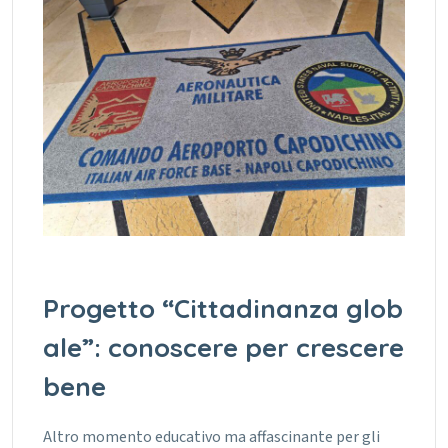
Progetto “Cittadinanza glob
ale”: conoscere per crescere
bene
Altro momento educativo ma affascinante per gli