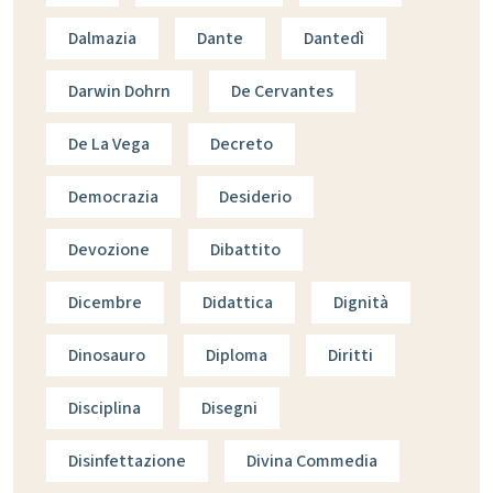
Dalmazia
Dante
Dantedì
Darwin Dohrn
De Cervantes
De La Vega
Decreto
Democrazia
Desiderio
Devozione
Dibattito
Dicembre
Didattica
Dignità
Dinosauro
Diploma
Diritti
Disciplina
Disegni
Disinfettazione
Divina Commedia