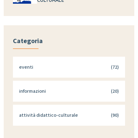
CULTURALE
Categoria
eventi
(72)
informazioni
(20)
attività didattico-culturale
(90)