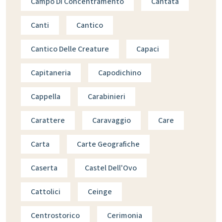
Campo Di Concentramento
Cantata
Canti
Cantico
Cantico Delle Creature
Capaci
Capitaneria
Capodichino
Cappella
Carabinieri
Carattere
Caravaggio
Care
Carta
Carte Geografiche
Caserta
Castel Dell'Ovo
Cattolici
Ceinge
Centrostorico
Cerimonia