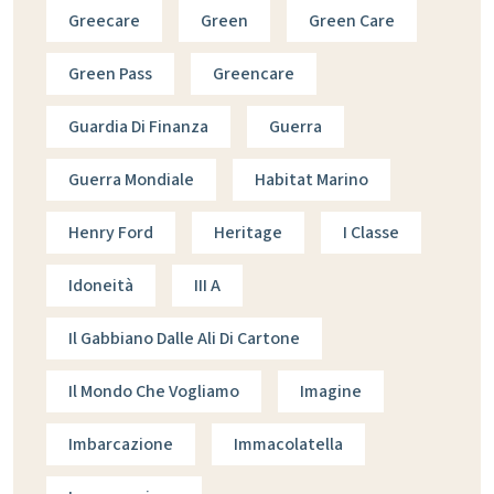
Greecare
Green
Green Care
Green Pass
Greencare
Guardia Di Finanza
Guerra
Guerra Mondiale
Habitat Marino
Henry Ford
Heritage
I Classe
Idoneità
III A
Il Gabbiano Dalle Ali Di Cartone
Il Mondo Che Vogliamo
Imagine
Imbarcazione
Immacolatella