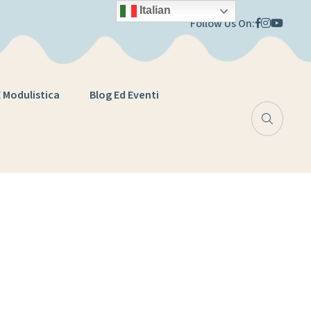
Italian
Follow Us On:
E Modulistica
Blog Ed Eventi
e