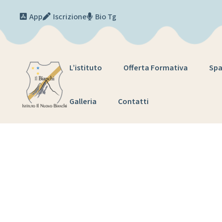
Skip to content
App
Iscrizione
Bio Tg
L’istituto
Offerta Formativa
Spa
Galleria
Contatti