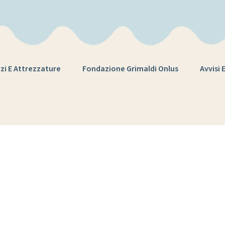
zi E Attrezzature
Fondazione Grimaldi Onlus
Avvisi 
Tag:
condivision