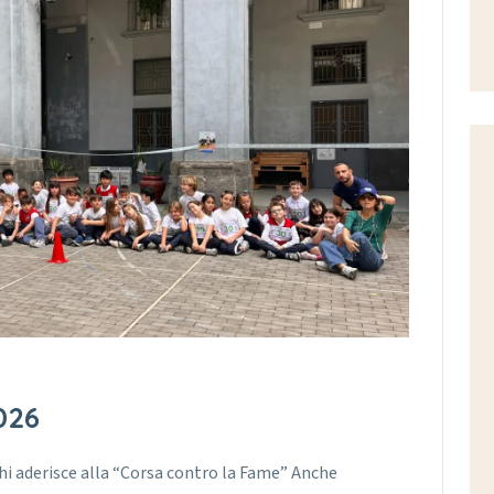
026
nchi aderisce alla “Corsa contro la Fame” Anche