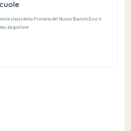
scuole
 nelle classi della Primaria del Nuovo Bianchi.Ecco il
kiwi, da gustare