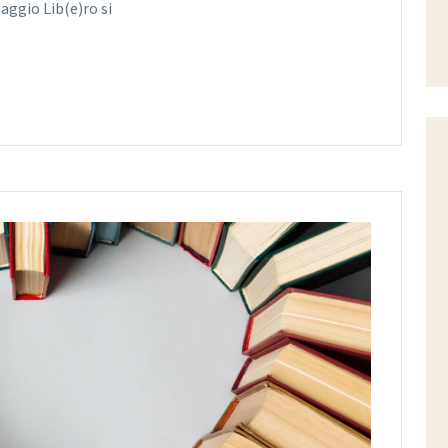
iaggio Lib(e)ro si