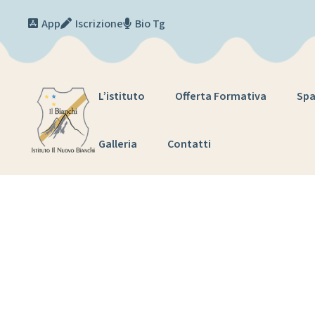
Skip to content
App
Iscrizione
Bio Tg
L’istituto
Offerta Formativa
Spa
Galleria
Contatti