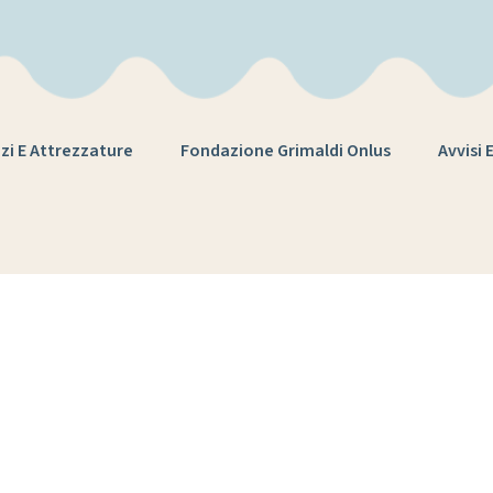
zi E Attrezzature
Fondazione Grimaldi Onlus
Avvisi 
Mese:
Aprile 202