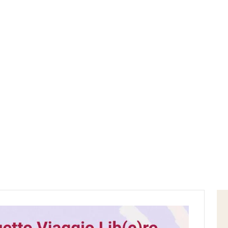
Home
Blog
Aprile 2026