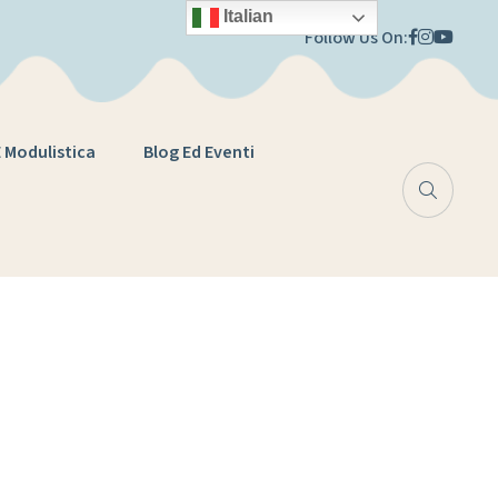
Italian
Follow Us On:
E Modulistica
Blog Ed Eventi
6