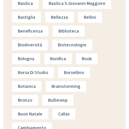
Basilica
Basilica S.giovanni Maggiore
Bastiglia
Bellezza
Bellini
Beneficenza
Biblioteca
Biodiversità
Biotecnologie
Bologna
Bonifica
Book
Borsa Di Studio
Borsellino
Botanica
Brainstorming
Bronzo
Bulliesmp
Buon Natale
Callas
Cambiamento