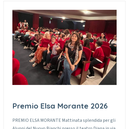
Premio Elsa Morante 2026
PREMIO ELSA MORANTE Mattinata splendida per gli
Alunni del Nuovo Bianchi presso il teatro Diana in via