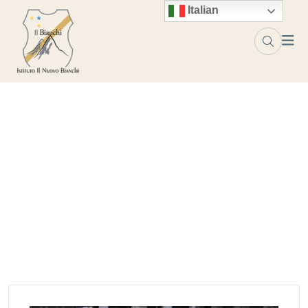
Skip to content
Italian
Categoria:
attività didattico-
culturale
Home
Blog
attività didattico-culturale