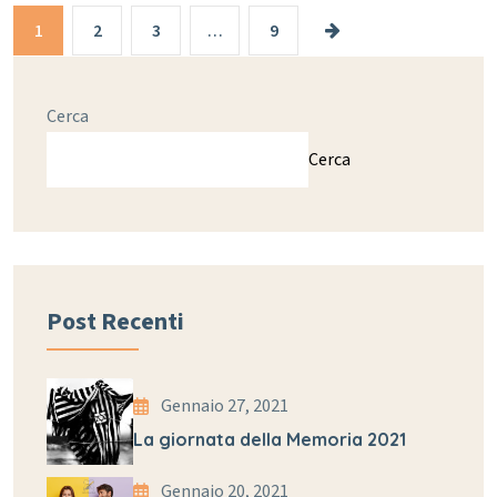
1
2
3
…
9
Cerca
Cerca
Post Recenti
Gennaio 27, 2021
La giornata della Memoria 2021
Gennaio 20, 2021