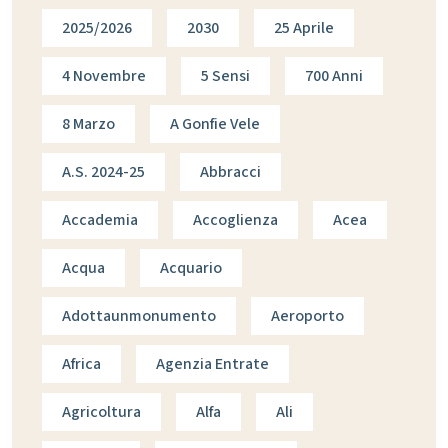
2025/2026
2030
25 Aprile
4 Novembre
5 Sensi
700 Anni
8 Marzo
A Gonfie Vele
A.s. 2024-25
Abbracci
Accademia
Accoglienza
Acea
Acqua
Acquario
Adottaunmonumento
Aeroporto
Africa
Agenzia Entrate
Agricoltura
Alfa
Ali