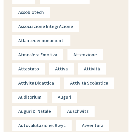
Assobiotech
Associazione IntegrAzione
Atlantedeimonumenti
Atmosfera Emotiva
Attenzione
Attestato
Attiva
Attività
Attività Didattica
Attività Scolastica
Auditorium
Auguri
Auguri Di Natale
Auschwitz
Autovalutazione. Rwyc
Avventura