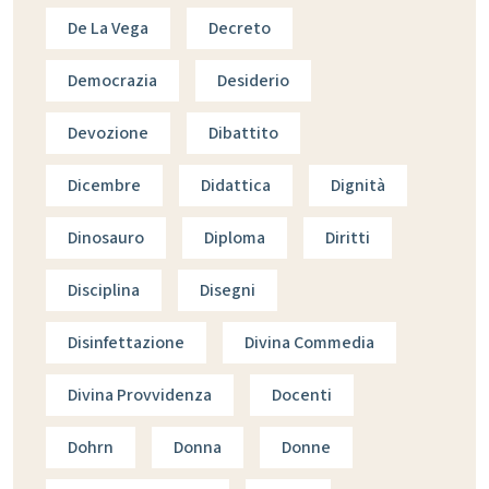
De La Vega
Decreto
Democrazia
Desiderio
Devozione
Dibattito
Dicembre
Didattica
Dignità
Dinosauro
Diploma
Diritti
Disciplina
Disegni
Disinfettazione
Divina Commedia
Divina Provvidenza
Docenti
Dohrn
Donna
Donne