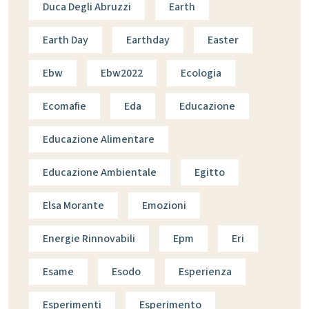
Duca Degli Abruzzi
Earth
Earth Day
Earthday
Easter
Ebw
Ebw2022
Ecologia
Ecomafie
Eda
Educazione
Educazione Alimentare
Educazione Ambientale
Egitto
Elsa Morante
Emozioni
Energie Rinnovabili
Epm
Eri
Esame
Esodo
Esperienza
Esperimenti
Esperimento