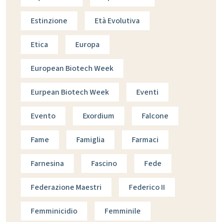
Estinzione
Età Evolutiva
Etica
Europa
European Biotech Week
Eurpean Biotech Week
Eventi
Evento
Exordium
Falcone
Fame
Famiglia
Farmaci
Farnesina
Fascino
Fede
Federazione Maestri
Federico II
Femminicidio
Femminile