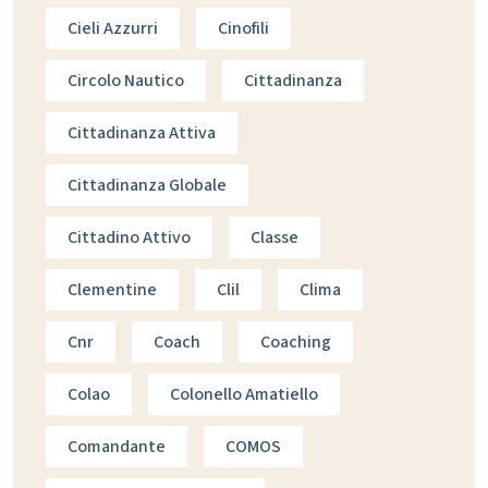
Cieli Azzurri
Cinofili
Circolo Nautico
Cittadinanza
Cittadinanza Attiva
Cittadinanza Globale
Cittadino Attivo
Classe
Clementine
Clil
Clima
Cnr
Coach
Coaching
Colao
Colonello Amatiello
Comandante
COMOS