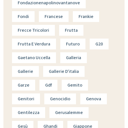
Fondazionenapolinovantanove
Fondi
Francese
Frankie
Frecce Tricolori
Frutta
Frutta E Verdura
Futuro
G20
Gaetano Uccella
Galleria
Gallerie
Gallerie D'italia
Garze
Gdf
Gemito
Genitori
Genocidio
Genova
Gentilezza
Gerusalemme
Gesù
Ghandi
Giappone