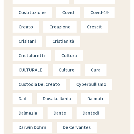
Costituzione
Covid
Covid-19
Creato
Creazione
Crescit
Crisitani
Cristianità
Cristoforetti
Cultura
CULTURALE
Culture
Cura
Custodia Del Creato
Cyberbullismo
Dad
Daisaku Ikeda
Dalmati
Dalmazia
Dante
Dantedì
Darwin Dohrn
De Cervantes