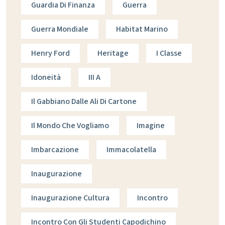
Guardia Di Finanza
Guerra
Guerra Mondiale
Habitat Marino
Henry Ford
Heritage
I Classe
Idoneità
III A
Il Gabbiano Dalle Ali Di Cartone
Il Mondo Che Vogliamo
Imagine
Imbarcazione
Immacolatella
Inaugurazione
Inaugurazione Cultura
Incontro
Incontro Con Gli Studenti Capodichino