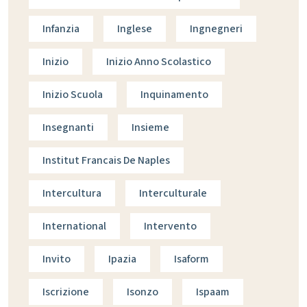
Infanzia
Inglese
Ingnegneri
Inizio
Inizio Anno Scolastico
Inizio Scuola
Inquinamento
Insegnanti
Insieme
Institut Francais De Naples
Intercultura
Interculturale
International
Intervento
Invito
Ipazia
Isaform
Iscrizione
Isonzo
Ispaam