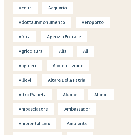
Acqua
Acquario
Adottaunmonumento
Aeroporto
Africa
Agenzia Entrate
Agricoltura
Alfa
Ali
Alighieri
Alimentazione
Allievi
Altare Della Patria
Altro Pianeta
Alunne
Alunni
Ambasciatore
Ambassador
Ambientalismo
Ambiente