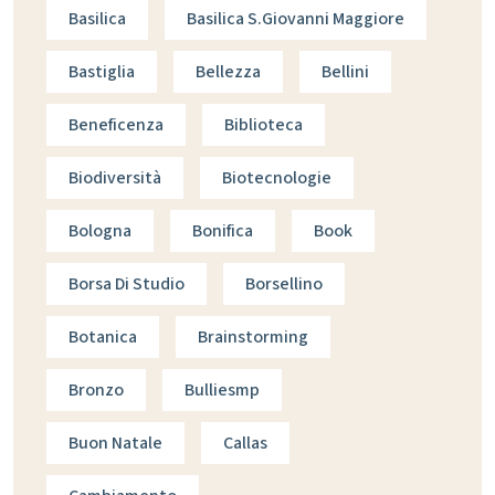
Basilica
Basilica S.giovanni Maggiore
Bastiglia
Bellezza
Bellini
Beneficenza
Biblioteca
Biodiversità
Biotecnologie
Bologna
Bonifica
Book
Borsa Di Studio
Borsellino
Botanica
Brainstorming
Bronzo
Bulliesmp
Buon Natale
Callas