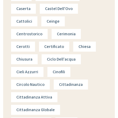
Caserta
Castel Dell'Ovo
Cattolici
Ceinge
Centrostorico
Cerimonia
Cerotti
Certificato
Chiesa
Chiusura
Ciclo Dell'acqua
Cieli Azzurri
Cinofili
Circolo Nautico
Cittadinanza
Cittadinanza Attiva
Cittadinanza Globale