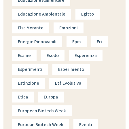
Educazione Alimentare
Educazione Ambientale
Egitto
Elsa Morante
Emozioni
Energie Rinnovabili
Epm
Eri
Esame
Esodo
Esperienza
Esperimenti
Esperimento
Estinzione
Età Evolutiva
Etica
Europa
European Biotech Week
Eurpean Biotech Week
Eventi