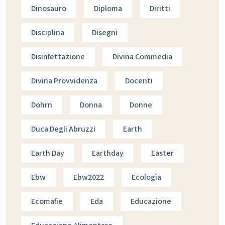
Dinosauro
Diploma
Diritti
Disciplina
Disegni
Disinfettazione
Divina Commedia
Divina Provvidenza
Docenti
Dohrn
Donna
Donne
Duca Degli Abruzzi
Earth
Earth Day
Earthday
Easter
Ebw
Ebw2022
Ecologia
Ecomafie
Eda
Educazione