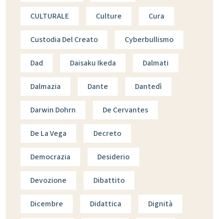
CULTURALE
Culture
Cura
Custodia Del Creato
Cyberbullismo
Dad
Daisaku Ikeda
Dalmati
Dalmazia
Dante
Dantedì
Darwin Dohrn
De Cervantes
De La Vega
Decreto
Democrazia
Desiderio
Devozione
Dibattito
Dicembre
Didattica
Dignità