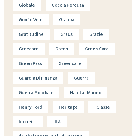
Globale
Goccia Perduta
Gonfie Vele
Grappa
Gratitudine
Graus
Grazie
Greecare
Green
Green Care
Green Pass
Greencare
Guardia Di Finanza
Guerra
Guerra Mondiale
Habitat Marino
Henry Ford
Heritage
I Classe
Idoneità
III A