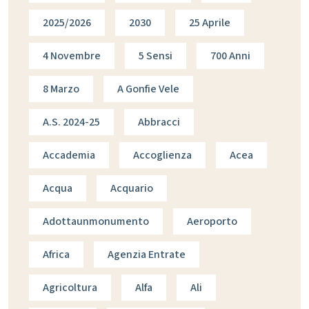
2025/2026
2030
25 Aprile
4 Novembre
5 Sensi
700 Anni
8 Marzo
A Gonfie Vele
A.s. 2024-25
Abbracci
Accademia
Accoglienza
Acea
Acqua
Acquario
Adottaunmonumento
Aeroporto
Africa
Agenzia Entrate
Agricoltura
Alfa
Ali