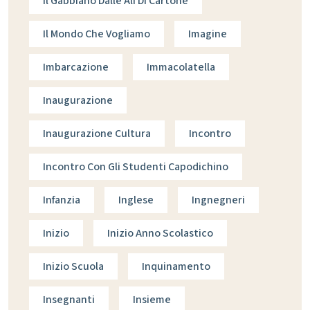
Il Gabbiano Dalle Ali Di Cartone
Il Mondo Che Vogliamo
Imagine
Imbarcazione
Immacolatella
Inaugurazione
Inaugurazione Cultura
Incontro
Incontro Con Gli Studenti Capodichino
Infanzia
Inglese
Ingnegneri
Inizio
Inizio Anno Scolastico
Inizio Scuola
Inquinamento
Insegnanti
Insieme