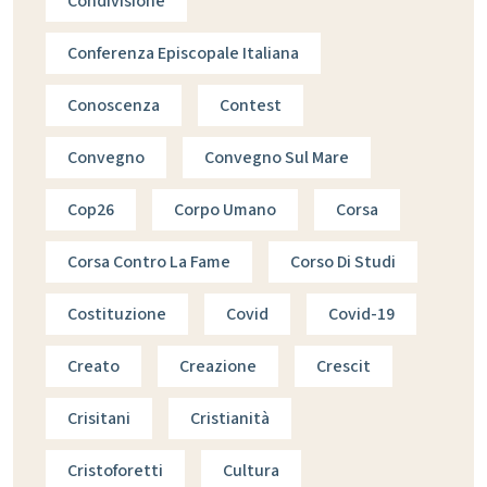
Condivisione
Conferenza Episcopale Italiana
Conoscenza
Contest
Convegno
Convegno Sul Mare
Cop26
Corpo Umano
Corsa
Corsa Contro La Fame
Corso Di Studi
Costituzione
Covid
Covid-19
Creato
Creazione
Crescit
Crisitani
Cristianità
Cristoforetti
Cultura