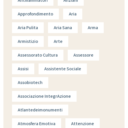
Antifiammatori
Anziani
Approfondimento
Aria
Aria Pulita
Aria Sana
Arma
Armistizio
Arte
Assessorato Cultura
Assessore
Assisi
Assistente Sociale
Assobiotech
Associazione IntegrAzione
Atlantedeimonumenti
Atmosfera Emotiva
Attenzione