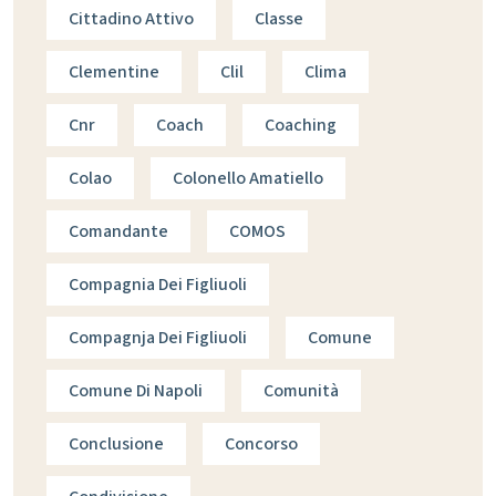
Cittadino Attivo
Classe
Clementine
Clil
Clima
Cnr
Coach
Coaching
Colao
Colonello Amatiello
Comandante
COMOS
Compagnia Dei Figliuoli
Compagnja Dei Figliuoli
Comune
Comune Di Napoli
Comunità
Conclusione
Concorso