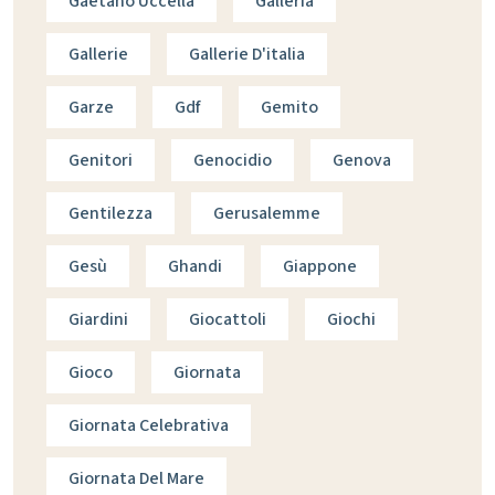
Gaetano Uccella
Galleria
Gallerie
Gallerie D'italia
Garze
Gdf
Gemito
Genitori
Genocidio
Genova
Gentilezza
Gerusalemme
Gesù
Ghandi
Giappone
Giardini
Giocattoli
Giochi
Gioco
Giornata
Giornata Celebrativa
Giornata Del Mare