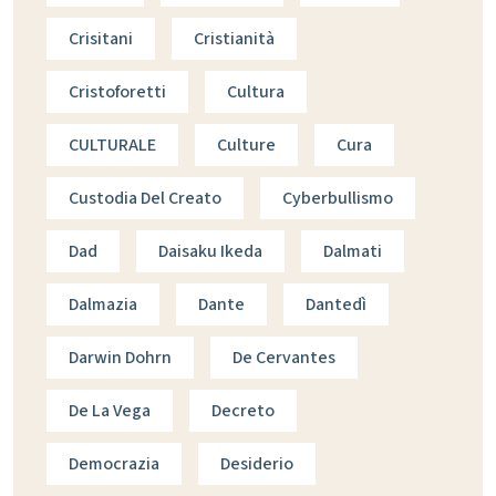
Crisitani
Cristianità
Cristoforetti
Cultura
CULTURALE
Culture
Cura
Custodia Del Creato
Cyberbullismo
Dad
Daisaku Ikeda
Dalmati
Dalmazia
Dante
Dantedì
Darwin Dohrn
De Cervantes
De La Vega
Decreto
Democrazia
Desiderio