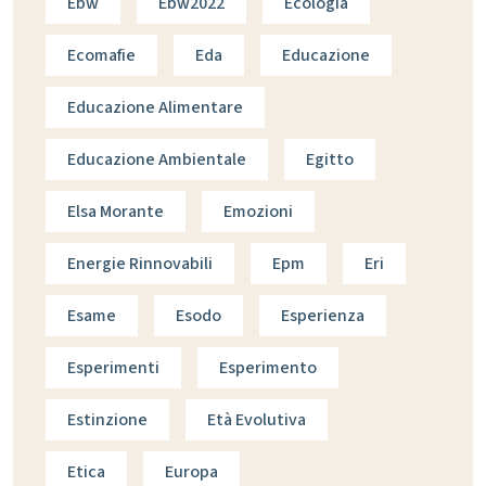
Ebw
Ebw2022
Ecologia
Ecomafie
Eda
Educazione
Educazione Alimentare
Educazione Ambientale
Egitto
Elsa Morante
Emozioni
Energie Rinnovabili
Epm
Eri
Esame
Esodo
Esperienza
Esperimenti
Esperimento
Estinzione
Età Evolutiva
Etica
Europa