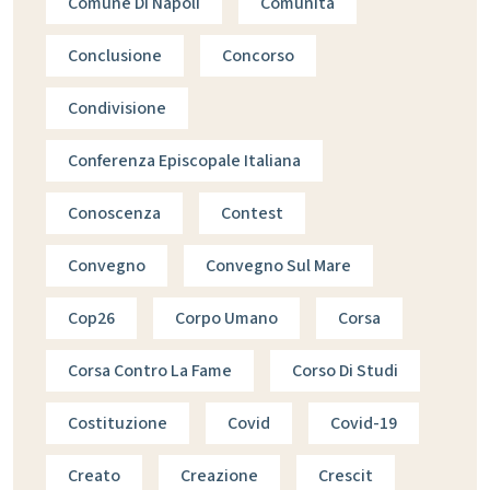
Comune Di Napoli
Comunità
Conclusione
Concorso
Condivisione
Conferenza Episcopale Italiana
Conoscenza
Contest
Convegno
Convegno Sul Mare
Cop26
Corpo Umano
Corsa
Corsa Contro La Fame
Corso Di Studi
Costituzione
Covid
Covid-19
Creato
Creazione
Crescit