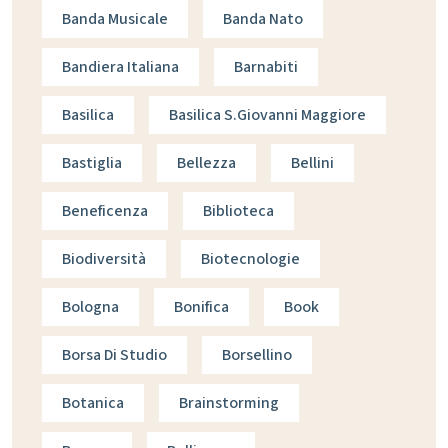
Banda Musicale
Banda Nato
Bandiera Italiana
Barnabiti
Basilica
Basilica S.giovanni Maggiore
Bastiglia
Bellezza
Bellini
Beneficenza
Biblioteca
Biodiversità
Biotecnologie
Bologna
Bonifica
Book
Borsa Di Studio
Borsellino
Botanica
Brainstorming