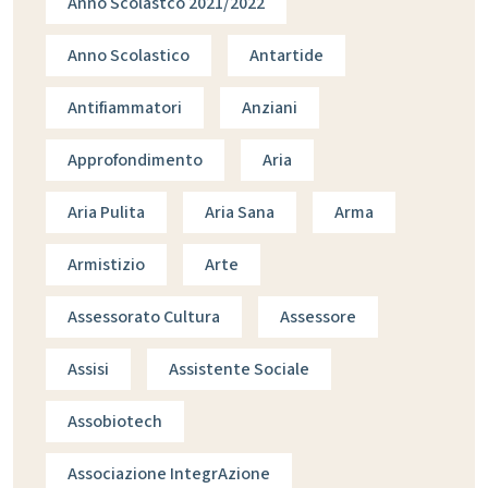
Anno Scolastco 2021/2022
Anno Scolastico
Antartide
Antifiammatori
Anziani
Approfondimento
Aria
Aria Pulita
Aria Sana
Arma
Armistizio
Arte
Assessorato Cultura
Assessore
Assisi
Assistente Sociale
Assobiotech
Associazione IntegrAzione