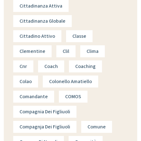
Cittadinanza Attiva
Cittadinanza Globale
Cittadino Attivo
Classe
Clementine
Clil
Clima
Cnr
Coach
Coaching
Colao
Colonello Amatiello
Comandante
COMOS
Compagnia Dei Figliuoli
Compagnja Dei Figliuoli
Comune