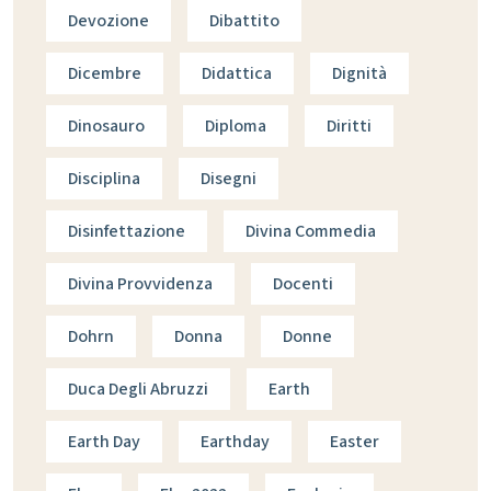
Devozione
Dibattito
Dicembre
Didattica
Dignità
Dinosauro
Diploma
Diritti
Disciplina
Disegni
Disinfettazione
Divina Commedia
Divina Provvidenza
Docenti
Dohrn
Donna
Donne
Duca Degli Abruzzi
Earth
Earth Day
Earthday
Easter