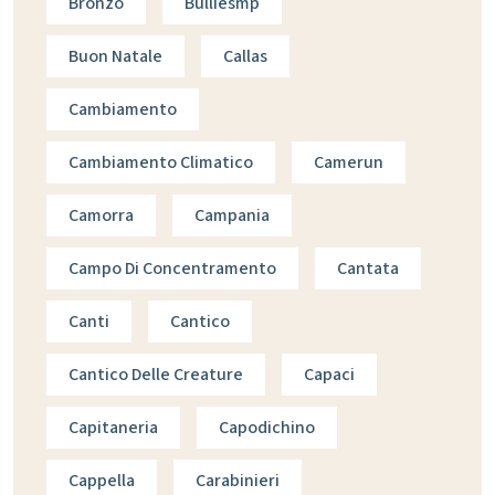
Bronzo
Bulliesmp
Buon Natale
Callas
Cambiamento
Cambiamento Climatico
Camerun
Camorra
Campania
Campo Di Concentramento
Cantata
Canti
Cantico
Cantico Delle Creature
Capaci
Capitaneria
Capodichino
Cappella
Carabinieri