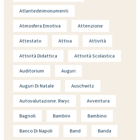
Atlantedeimonumenti
Atmosfera Emotiva
Attenzione
Attestato
Attiva
Attività
Attività Didattica
Attività Scolastica
Auditorium
Auguri
Auguri Di Natale
Auschwitz
Autovalutazione. Rwyc
Avventura
Bagnoli
Bambini
Bambino
Banco Di Napoli
Band
Banda