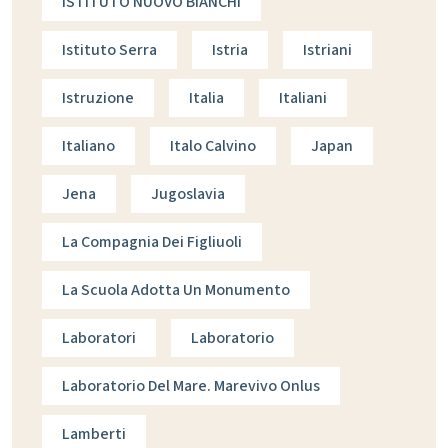
ISTITUTO NUOVO BIANCHI
Istituto Serra
Istria
Istriani
Istruzione
Italia
Italiani
Italiano
Italo Calvino
Japan
Jena
Jugoslavia
La Compagnia Dei Figliuoli
La Scuola Adotta Un Monumento
Laboratori
Laboratorio
Laboratorio Del Mare. Marevivo Onlus
Lamberti