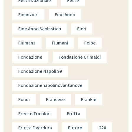
Festa Nazionale
Feste
Finanzieri
Fine Anno
Fine Anno Scolastico
Fiori
Fiumana
Fiumani
Foibe
Fondazione
Fondazione Grimaldi
Fondazione Napoli 99
Fondazionenapolinovantanove
Fondi
Francese
Frankie
Frecce Tricolori
Frutta
Frutta E Verdura
Futuro
G20