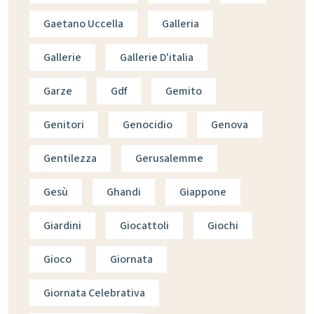
Gaetano Uccella
Galleria
Gallerie
Gallerie D'italia
Garze
Gdf
Gemito
Genitori
Genocidio
Genova
Gentilezza
Gerusalemme
Gesù
Ghandi
Giappone
Giardini
Giocattoli
Giochi
Gioco
Giornata
Giornata Celebrativa