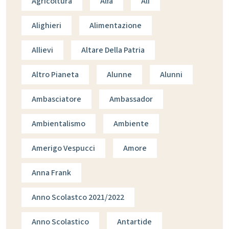
Agricoltura
Alfa
Ali
Alighieri
Alimentazione
Allievi
Altare Della Patria
Altro Pianeta
Alunne
Alunni
Ambasciatore
Ambassador
Ambientalismo
Ambiente
Amerigo Vespucci
Amore
Anna Frank
Anno Scolastco 2021/2022
Anno Scolastico
Antartide