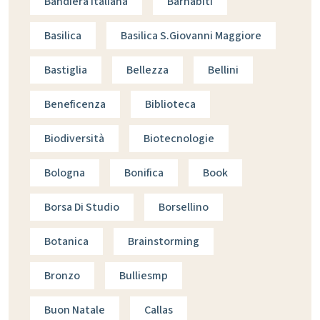
Bandiera Italiana
Barnabiti
Basilica
Basilica S.giovanni Maggiore
Bastiglia
Bellezza
Bellini
Beneficenza
Biblioteca
Biodiversità
Biotecnologie
Bologna
Bonifica
Book
Borsa Di Studio
Borsellino
Botanica
Brainstorming
Bronzo
Bulliesmp
Buon Natale
Callas