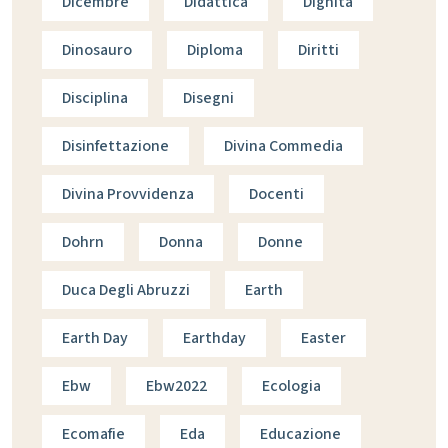
Dicembre
Didattica
Dignità
Dinosauro
Diploma
Diritti
Disciplina
Disegni
Disinfettazione
Divina Commedia
Divina Provvidenza
Docenti
Dohrn
Donna
Donne
Duca Degli Abruzzi
Earth
Earth Day
Earthday
Easter
Ebw
Ebw2022
Ecologia
Ecomafie
Eda
Educazione