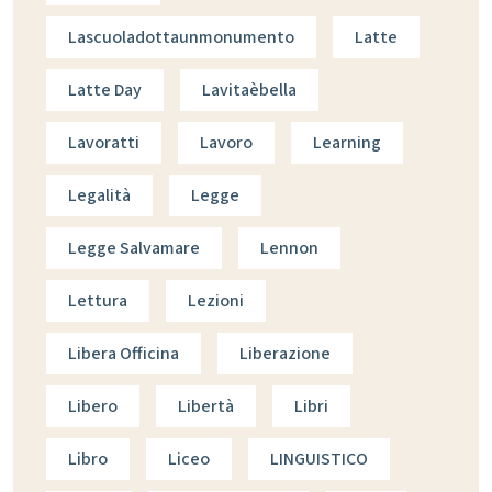
Lascuoladottaunmonumento
Latte
Latte Day
Lavitaèbella
Lavoratti
Lavoro
Learning
Legalità
Legge
Legge Salvamare
Lennon
Lettura
Lezioni
Libera Officina
Liberazione
Libero
Libertà
Libri
Libro
Liceo
LINGUISTICO