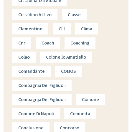
Cittadinanza Globale
Cittadino Attivo
Classe
Clementine
Clil
Clima
Cnr
Coach
Coaching
Colao
Colonello Amatiello
Comandante
COMOS
Compagnia Dei Figliuoli
Compagnja Dei Figliuoli
Comune
Comune Di Napoli
Comunità
Conclusione
Concorso