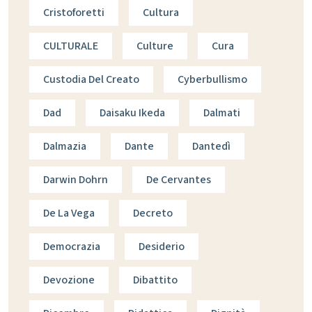
Cristoforetti
Cultura
CULTURALE
Culture
Cura
Custodia Del Creato
Cyberbullismo
Dad
Daisaku Ikeda
Dalmati
Dalmazia
Dante
Dantedì
Darwin Dohrn
De Cervantes
De La Vega
Decreto
Democrazia
Desiderio
Devozione
Dibattito