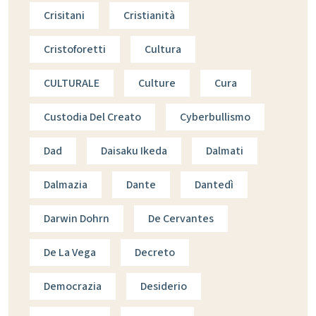
Crisitani
Cristianità
Cristoforetti
Cultura
CULTURALE
Culture
Cura
Custodia Del Creato
Cyberbullismo
Dad
Daisaku Ikeda
Dalmati
Dalmazia
Dante
Dantedì
Darwin Dohrn
De Cervantes
De La Vega
Decreto
Democrazia
Desiderio