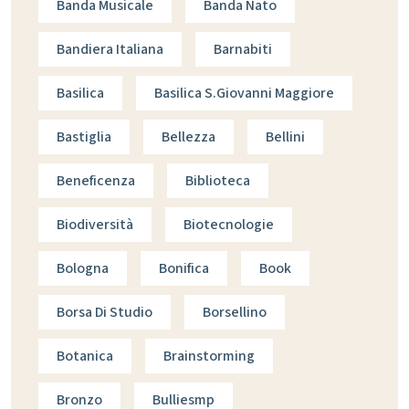
Banda Musicale
Banda Nato
Bandiera Italiana
Barnabiti
Basilica
Basilica S.giovanni Maggiore
Bastiglia
Bellezza
Bellini
Beneficenza
Biblioteca
Biodiversità
Biotecnologie
Bologna
Bonifica
Book
Borsa Di Studio
Borsellino
Botanica
Brainstorming
Bronzo
Bulliesmp