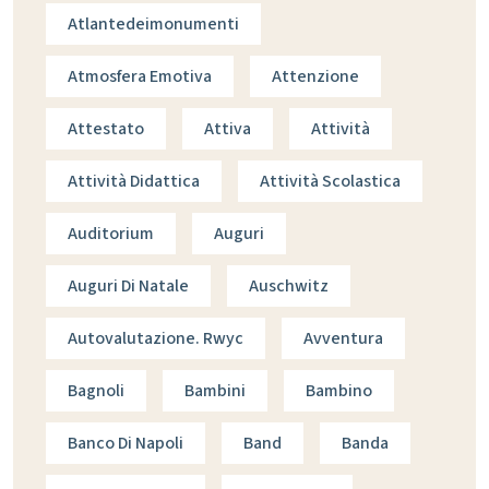
Atlantedeimonumenti
Atmosfera Emotiva
Attenzione
Attestato
Attiva
Attività
Attività Didattica
Attività Scolastica
Auditorium
Auguri
Auguri Di Natale
Auschwitz
Autovalutazione. Rwyc
Avventura
Bagnoli
Bambini
Bambino
Banco Di Napoli
Band
Banda