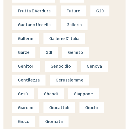
Frutta E Verdura
Futuro
G20
Gaetano Uccella
Galleria
Gallerie
Gallerie D'italia
Garze
Gdf
Gemito
Genitori
Genocidio
Genova
Gentilezza
Gerusalemme
Gesù
Ghandi
Giappone
Giardini
Giocattoli
Giochi
Gioco
Giornata