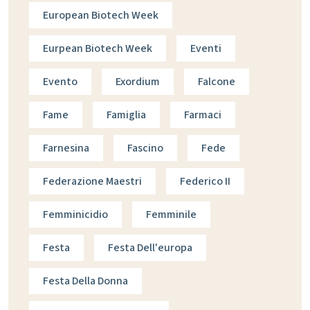
European Biotech Week
Eurpean Biotech Week
Eventi
Evento
Exordium
Falcone
Fame
Famiglia
Farmaci
Farnesina
Fascino
Fede
Federazione Maestri
Federico II
Femminicidio
Femminile
Festa
Festa Dell'europa
Festa Della Donna