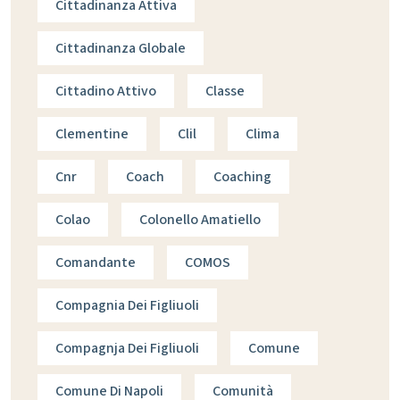
Cittadinanza Attiva
Cittadinanza Globale
Cittadino Attivo
Classe
Clementine
Clil
Clima
Cnr
Coach
Coaching
Colao
Colonello Amatiello
Comandante
COMOS
Compagnia Dei Figliuoli
Compagnja Dei Figliuoli
Comune
Comune Di Napoli
Comunità