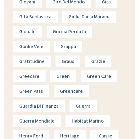
Giovani
Giro Del Mondo
Gita
Gita Scolastica
Giulia Dacia Maraini
Globale
Goccia Perduta
Gonfie Vele
Grappa
Gratitudine
Graus
Grazie
Greecare
Green
Green Care
Green Pass
Greencare
Guardia Di Finanza
Guerra
Guerra Mondiale
Habitat Marino
Henry Ford
Heritage
I Classe