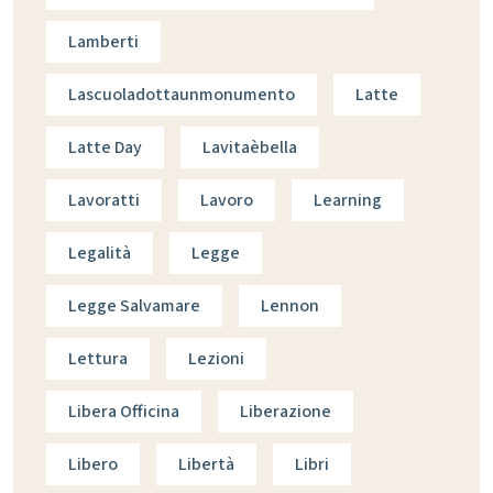
Lamberti
Lascuoladottaunmonumento
Latte
Latte Day
Lavitaèbella
Lavoratti
Lavoro
Learning
Legalità
Legge
Legge Salvamare
Lennon
Lettura
Lezioni
Libera Officina
Liberazione
Libero
Libertà
Libri