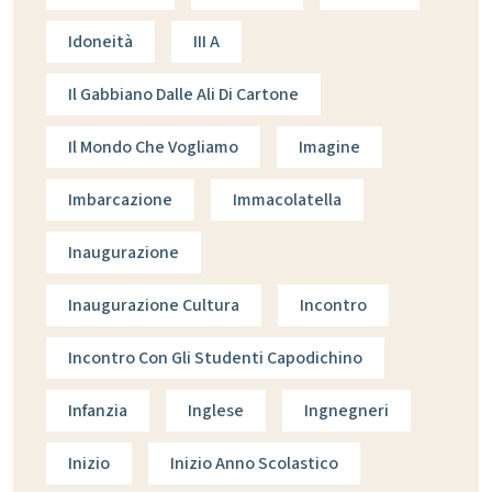
Idoneità
III A
Il Gabbiano Dalle Ali Di Cartone
Il Mondo Che Vogliamo
Imagine
Imbarcazione
Immacolatella
Inaugurazione
Inaugurazione Cultura
Incontro
Incontro Con Gli Studenti Capodichino
Infanzia
Inglese
Ingnegneri
Inizio
Inizio Anno Scolastico