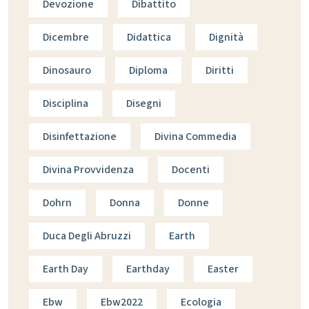
Devozione
Dibattito
Dicembre
Didattica
Dignità
Dinosauro
Diploma
Diritti
Disciplina
Disegni
Disinfettazione
Divina Commedia
Divina Provvidenza
Docenti
Dohrn
Donna
Donne
Duca Degli Abruzzi
Earth
Earth Day
Earthday
Easter
Ebw
Ebw2022
Ecologia